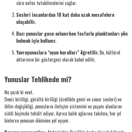
süre nefes tutabilmelerini sağlar.
Sesleri insanlardan 10 kat daha uzak mesafelere
ulaşabilir.
Bazı yunuslar gece avlanırken fosforlu planktonları yön
bulmak için kullanır.
Yavruyunuslara “oyun kuralları” öğretilir.
Bu, kültürel
aktarımın bir göstergesi olarak kabul edilir.
Yunuslar Tehlikede mi?
Ne yazık ki evet.
Deniz kirliliği, gürültü kirliliği (özellikle gemi ve sonar sesleri) ve
iklim değişikliği, yunusların iletişim sistemini ve yaşam alanlarını
ciddi biçimde tehdit ediyor. Ayrıca balık ağlarına takılma, her yıl
binlerce yunusun ölümüne yol açıyor.