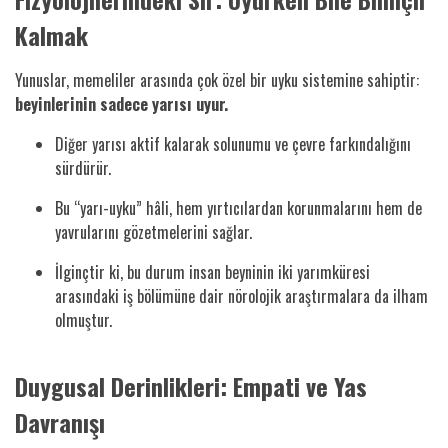
Kalmak
Yunuslar, memeliler arasında çok özel bir uyku sistemine sahiptir:
beyinlerinin sadece yarısı uyur.
Diğer yarısı aktif kalarak solunumu ve çevre farkındalığını
sürdürür.
Bu “yarı-uyku” hâli, hem yırtıcılardan korunmalarını hem de
yavrularını gözetmelerini sağlar.
İlginçtir ki, bu durum insan beyninin iki yarımküresi
arasındaki iş bölümüne dair nörolojik araştırmalara da ilham
olmuştur.
Duygusal Derinlikleri: Empati ve Yas
Davranışı