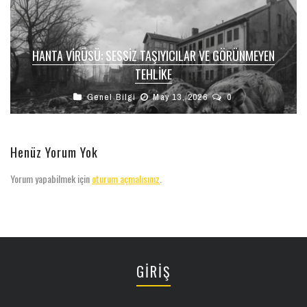
HANTA VIRÜSÜ: SESSIZ TAŞIYICILAR VE GÖRÜNMEYEN
TEHLIKE
Genel Bilgi
May 13, 2026
0
Henüz Yorum Yok
Yorum yapabilmek için
oturum açmalısınız
.
GİRİŞ