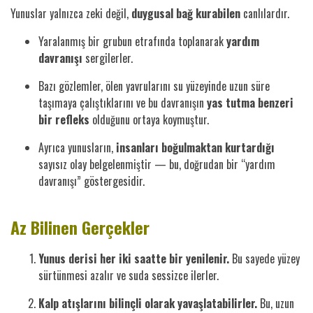
Yunuslar yalnızca zeki değil,
duygusal bağ kurabilen
canlılardır.
Yaralanmış bir grubun etrafında toplanarak
yardım
davranışı
sergilerler.
Bazı gözlemler, ölen yavrularını su yüzeyinde uzun süre
taşımaya çalıştıklarını ve bu davranışın
yas tutma benzeri
bir refleks
olduğunu ortaya koymuştur.
Ayrıca yunusların,
insanları boğulmaktan kurtardığı
sayısız olay belgelenmiştir — bu, doğrudan bir “yardım
davranışı” göstergesidir.
Az Bilinen Gerçekler
Yunus derisi her iki saatte bir yenilenir.
Bu sayede yüzey
sürtünmesi azalır ve suda sessizce ilerler.
Kalp atışlarını bilinçli olarak yavaşlatabilirler.
Bu, uzun