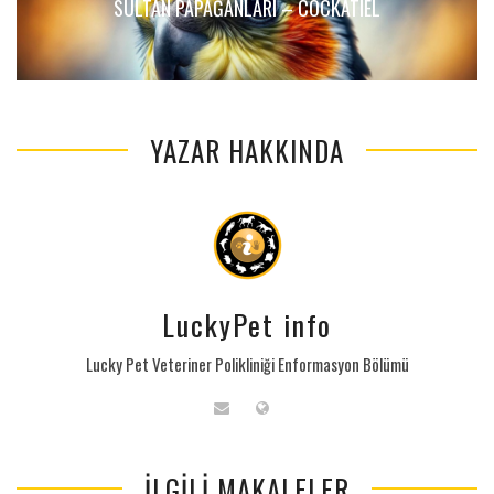
SULTAN PAPAĞANLARI – COCKATIEL
YAZAR HAKKINDA
LuckyPet info
Lucky Pet Veteriner Polikliniği Enformasyon Bölümü
İLGILI MAKALELER