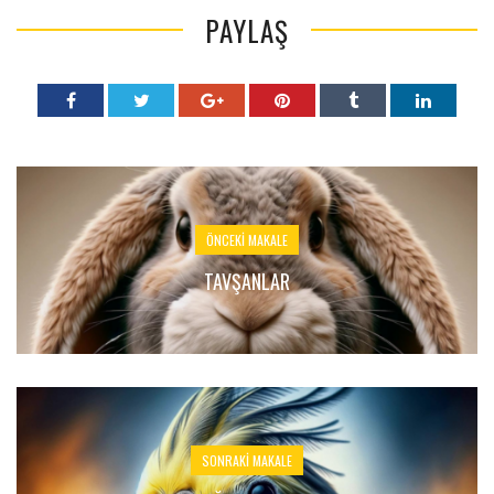
PAYLAŞ
ÖNCEKI MAKALE
TAVŞANLAR
SONRAKI MAKALE