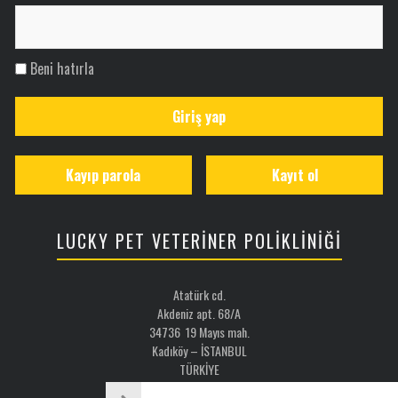
Beni hatırla
Giriş yap
Kayıp parola
Kayıt ol
LUCKY PET VETERİNER POLİKLİNİĞİ
Atatürk cd.
Akdeniz apt. 68/A
34736 19 Mayıs mah.
Kadıköy – İSTANBUL
TÜRKİYE