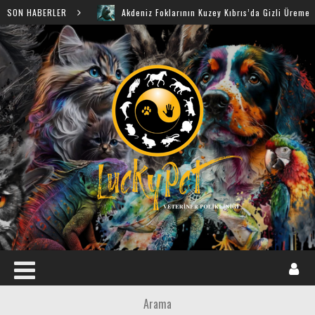
SON HABERLER
Akdeniz Foklarının Kuzey Kıbrıs’da Gizli Üreme Mağaralar