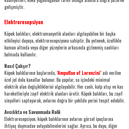
gelişmiştir.
Elektroresepsiyon
Köpek balıkları, elektromanyetik alanları algılayabilen bir başka
etkileyici duyuya, elektroresepsiyona sahiptir. Bu yetenek, özellikle
kumun altında veya diğer yüzeylerin arkasında gizlenmiş canlıları
bulmada kullanılır.
Nasıl Çalışır?
Köpek balıklarının başlarında,
‘Ampullae of Lorenzini’
adı verilen
özel jel dolu kanallar bulunur. Bu yapılar, su içindeki minimal
elektrik alan değişikliklerini algılayabilir. Her canlı, kalp atışı ve kas
hareketleriyle zayıf elektrik alanları üretir. Köpek balıkları, bu zayıf
sinyalleri saptayarak, avlarını doğru bir şekilde yerini tespit edebilir.
Avcılıkta ve Savunmada Rolü
Elektroresepsiyon, köpek balıklarının avlarını görsel ipuçlarına
ihtiyaç duymadan avlayabilmelerini sağlar. Ayrıca, bu duyu, diğer