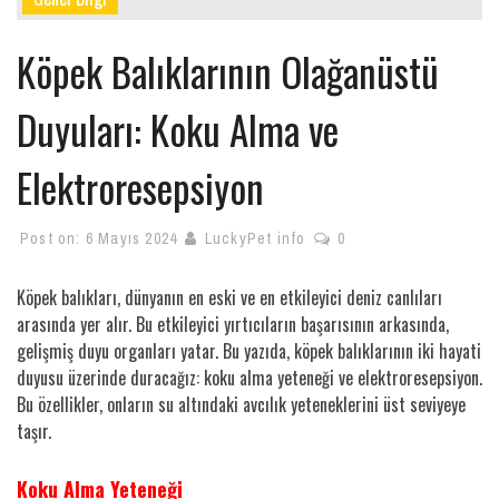
Köpek Balıklarının Olağanüstü
Duyuları: Koku Alma ve
Elektroresepsiyon
Post on:
6 Mayıs 2024
LuckyPet info
0
Köpek balıkları, dünyanın en eski ve en etkileyici deniz canlıları
arasında yer alır. Bu etkileyici yırtıcıların başarısının arkasında,
gelişmiş duyu organları yatar. Bu yazıda, köpek balıklarının iki hayati
duyusu üzerinde duracağız: koku alma yeteneği ve elektroresepsiyon.
Bu özellikler, onların su altındaki avcılık yeteneklerini üst seviyeye
taşır.
Koku Alma Yeteneği