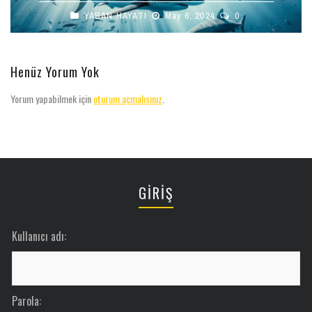
YABAN HAYATI
May 6, 2024
0
Henüz Yorum Yok
Yorum yapabilmek için
oturum açmalısınız
.
GİRİŞ
Kullanıcı adı:
Parola: