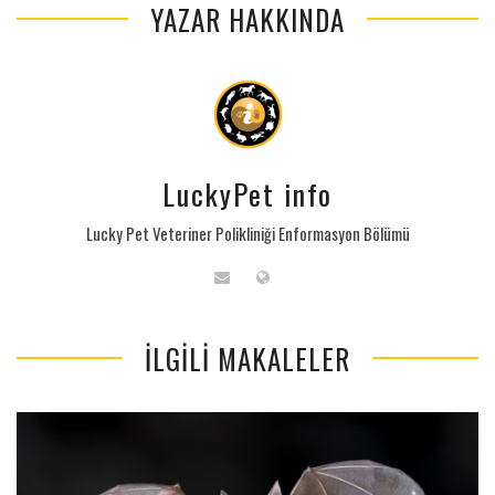
YAZAR HAKKINDA
LuckyPet info
Lucky Pet Veteriner Polikliniği Enformasyon Bölümü
İLGILI MAKALELER