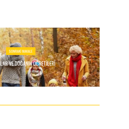
SONRAKI MAKALE
LAR VE DOĞANIN ÖĞRETILERI