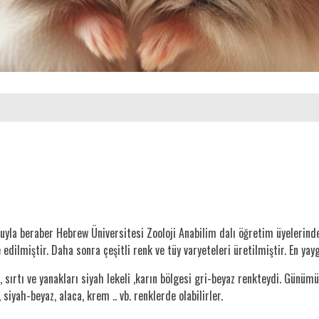
uyla beraber Hebrew Üniversitesi Zooloji Anabilim dalı öğretim üyelerinde
edilmiştir. Daha sonra çeşitli renk ve tüy varyeteleri üretilmiştir. En yay
 sırtı ve yanakları siyah lekeli ,karın bölgesi gri-beyaz renkteydi. Günüm
iyah-beyaz, alaca, krem .. vb. renklerde olabilirler.