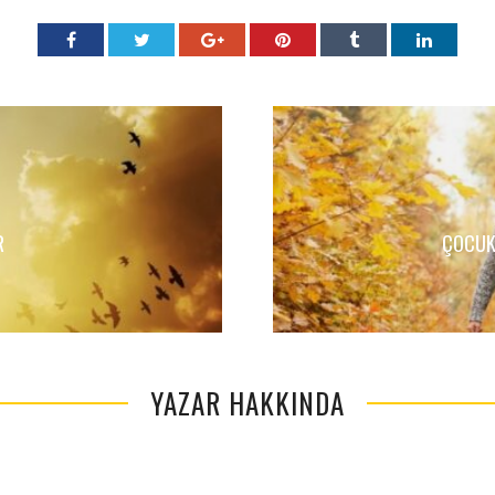
R
ÇOCUK
YAZAR HAKKINDA