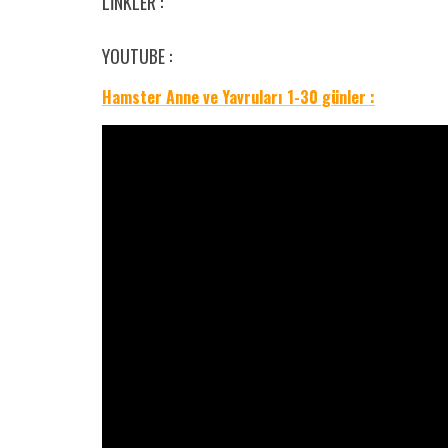
LİNKLER :
YOUTUBE :
Hamster Anne ve Yavruları 1-30 günler :