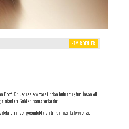
KEMİRGENLER
n Prof. Dr. Jerusalem tarafından bulunmuştur. İnsan eli
gın olanları Golden hamsterlardır.
üzdekilerin ise çoğunlukla sırtı kırmızı-kahverengi,