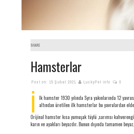
SHARE
Hamsterlar
Post on:
15 Şubat 2021
LuckyPet info
0
İ
lk hamster 1930 yılında Syra yakınlarında 12 yavrus
altından üretilen ilk hamsterlar bu yavrulardan elde 
Orijinal hamster kısa yumuşak tüylü ,sarımsı kahverengi,
karın ve ayakları beyazdır. Bunun dışında tamamen beyaz, s