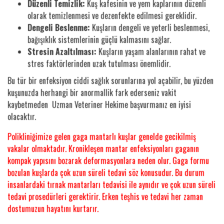
Düzenli Temizlik:
Kuş kafesinin ve yem kaplarının düzenli
olarak temizlenmesi ve dezenfekte edilmesi gereklidir.
Dengeli Beslenme:
Kuşların dengeli ve yeterli beslenmesi,
bağışıklık sistemlerinin güçlü kalmasını sağlar.
Stresin Azaltılması:
Kuşların yaşam alanlarının rahat ve
stres faktörlerinden uzak tutulması önemlidir.
Bu tür bir enfeksiyon ciddi sağlık sorunlarına yol açabilir, bu yüzden
kuşunuzda herhangi bir anormallik fark ederseniz vakit
kaybetmeden Uzman Veteriner Hekime başvurmanız en iyisi
olacaktır.
Polikliniğimize gelen gaga mantarlı kuşlar genelde gecikilmiş
vakalar olmaktadır. Kronikleşen mantar enfeksiyonları gaganın
kompak yapısını bozarak deformasyonlara neden olur. Gaga formu
bozulan kuşlarda çok uzun süreli tedavi söz konusudur. Bu durum
insanlardaki tırnak mantarları tedavisi ile aynıdır ve çok uzun süreli
tedavi prosedürleri gerektirir. Erken teşhis ve tedavi her zaman
dostumuzun hayatını kurtarır.