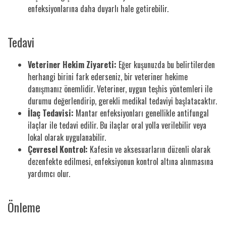
enfeksiyonlarına daha duyarlı hale getirebilir.
Tedavi
Veteriner Hekim Ziyareti:
Eğer kuşunuzda bu belirtilerden
herhangi birini fark ederseniz, bir veteriner hekime
danışmanız önemlidir. Veteriner, uygun teşhis yöntemleri ile
durumu değerlendirip, gerekli medikal tedaviyi başlatacaktır.
İlaç Tedavisi:
Mantar enfeksiyonları genellikle antifungal
ilaçlar ile tedavi edilir. Bu ilaçlar oral yolla verilebilir veya
lokal olarak uygulanabilir.
Çevresel Kontrol:
Kafesin ve aksesuarların düzenli olarak
dezenfekte edilmesi, enfeksiyonun kontrol altına alınmasına
yardımcı olur.
Önleme