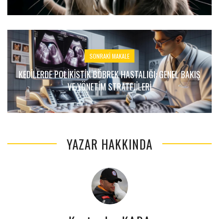
SONRAKI MAKALE
KEDILERDE POLIKISTIK BÖBREK HASTALIĞI: GENEL BAKIŞ
VE YÖNETIM STRATEJILERI
YAZAR HAKKINDA