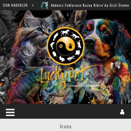
SON HABERLER
Akdeniz Foklarının Kuzey Kıbrıs’da Gizli Üreme Mağaralar