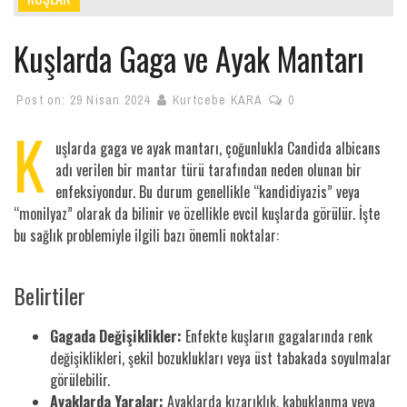
Kuşlarda Gaga ve Ayak Mantarı
Post on:
29 Nisan 2024
Kurtcebe KARA
0
K
uşlarda gaga ve ayak mantarı, çoğunlukla Candida albicans
adı verilen bir mantar türü tarafından neden olunan bir
enfeksiyondur. Bu durum genellikle “kandidiyazis” veya
“monilyaz” olarak da bilinir ve özellikle evcil kuşlarda görülür. İşte
bu sağlık problemiyle ilgili bazı önemli noktalar:
Belirtiler
Gagada Değişiklikler:
Enfekte kuşların gagalarında renk
değişiklikleri, şekil bozuklukları veya üst tabakada soyulmalar
görülebilir.
Ayaklarda Yaralar:
Ayaklarda kızarıklık, kabuklanma veya