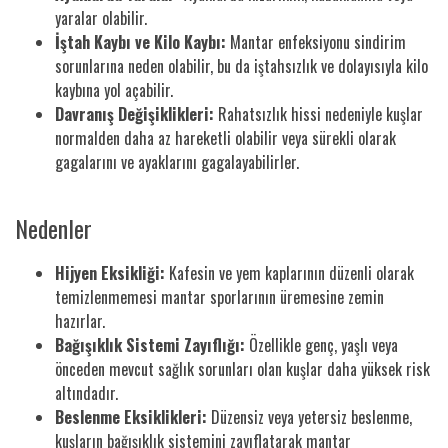
yaralar olabilir.
İştah Kaybı ve Kilo Kaybı:
Mantar enfeksiyonu sindirim
sorunlarına neden olabilir, bu da iştahsızlık ve dolayısıyla kilo
kaybına yol açabilir.
Davranış Değişiklikleri:
Rahatsızlık hissi nedeniyle kuşlar
normalden daha az hareketli olabilir veya sürekli olarak
gagalarını ve ayaklarını gagalayabilirler.
Nedenler
Hijyen Eksikliği:
Kafesin ve yem kaplarının düzenli olarak
temizlenmemesi mantar sporlarının üremesine zemin
hazırlar.
Bağışıklık Sistemi Zayıflığı:
Özellikle genç, yaşlı veya
önceden mevcut sağlık sorunları olan kuşlar daha yüksek risk
altındadır.
Beslenme Eksiklikleri:
Düzensiz veya yetersiz beslenme,
kuşların bağışıklık sistemini zayıflatarak mantar