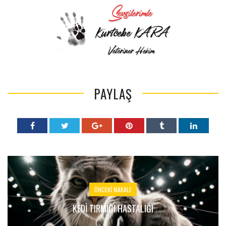
PAYLAŞ
ÖNCEKI MAKALE
KEDI TIRMIĞI HASTALIĞI