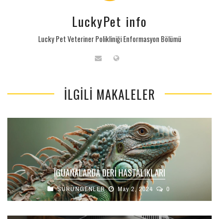
LuckyPet info
Lucky Pet Veteriner Polikliniği Enformasyon Bölümü
İLGILI MAKALELER
İGUANALARDA DERI HASTALIKLARI
SÜRÜNGENLER
May 2, 2024
0