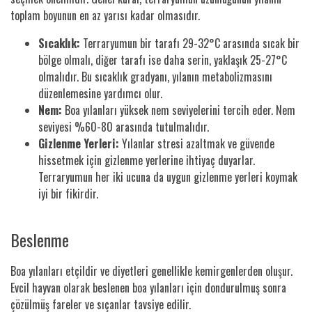
toplam boyunun en az yarısı kadar olmasıdır.
Sıcaklık:
Terraryumun bir tarafı 29-32°C arasında sıcak bir
bölge olmalı, diğer tarafı ise daha serin, yaklaşık 25-27°C
olmalıdır. Bu sıcaklık gradyanı, yılanın metabolizmasını
düzenlemesine yardımcı olur.
Nem:
Boa yılanları yüksek nem seviyelerini tercih eder. Nem
seviyesi %60-80 arasında tutulmalıdır.
Gizlenme Yerleri:
Yılanlar stresi azaltmak ve güvende
hissetmek için gizlenme yerlerine ihtiyaç duyarlar.
Terraryumun her iki ucuna da uygun gizlenme yerleri koymak
iyi bir fikirdir.
Beslenme
Boa yılanları etçildir ve diyetleri genellikle kemirgenlerden oluşur.
Evcil hayvan olarak beslenen boa yılanları için dondurulmuş sonra
çözülmüş fareler ve sıçanlar tavsiye edilir.