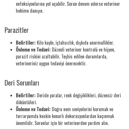
enfeksiyonlarına yol açabilir. Sorun devam ederse veteriner
hekime danışın.
Parazitler
Belirtiler:
Kilo kaybı, iştahsızlık, dışkıda anormallikler.
Önleme ve Tedavi:
Düzenli veteriner kontrolü ve hijyen,
parazit riskini azaltabilir. Teşhis edilen durumlarda,
veterineriniz uygun tedaviyi önerecektir.
Deri Sorunları
Belirtiler:
Deride yaralar, renk değişiklikleri, düzensiz deri
döküntüleri.
Önleme ve Tedavi:
Doğru nem seviyelerini korumak ve
terraryumda keskin kenarlı dekorasyonlardan kaçınmak
önemlidir. Sorunlar için bir veterinerden yardım alın.