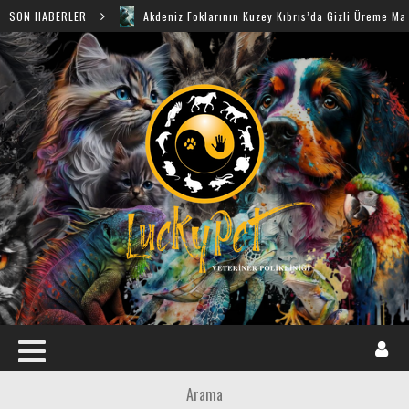
SON HABERLER
Akdeniz Foklarının Kuzey Kıbrıs’da Gizli Üreme Mağaraları Ke