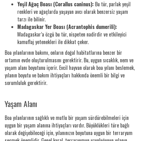
Yeşil Ağaç Boası (Corallus caninus):
Bu tür, parlak yeşil
renkleri ve ağaçlarda yaşayan avcı olarak benzersiz yaşam
tarzı ile bilinir.
Madagaskar Yer Boası (Acrantophis dumerili):
Madagaskar’a özgü bu tür, nispeten nadirdir ve etkileyici
kamuflaj yetenekleri ile dikkat çeker.
Boa yılanlarının bakımı, onların doğal habitatlarına benzer bir
ortamın evde oluşturulmasını gerektirir. Bu, uygun sıcaklık, nem ve
yaşam alanı boyutunu içerir. Evcil hayvan olarak boa yılanı beslemek,
yılanın boyutu ve bakım ihtiyaçları hakkında önemli bir bilgi ve
sorumluluk gerektirir.
Yaşam Alanı
Boa yılanlarının sağlıklı ve mutlu bir yaşam sürdürebilmeleri için
uygun bir yaşam alanına ihtiyaçları vardır. Büyüklükleri türe bağlı
olarak değişebileceği için, yılanınızın boyutuna uygun bir terraryum
seçmek önemlidir. Genel kural, terraryumun uzunluğunun yılanın