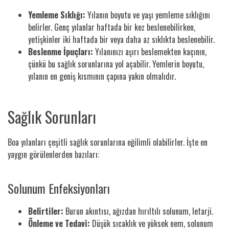
Yemleme Sıklığı:
Yılanın boyutu ve yaşı yemleme sıklığını
belirler. Genç yılanlar haftada bir kez beslenebilirken,
yetişkinler iki haftada bir veya daha az sıklıkta beslenebilir.
Beslenme İpuçları:
Yılanınızı aşırı beslemekten kaçının,
çünkü bu sağlık sorunlarına yol açabilir. Yemlerin boyutu,
yılanın en geniş kısmının çapına yakın olmalıdır.
Sağlık Sorunları
Boa yılanları çeşitli sağlık sorunlarına eğilimli olabilirler. İşte en
yaygın görülenlerden bazıları:
Solunum Enfeksiyonları
Belirtiler:
Burun akıntısı, ağızdan hırıltılı solunum, letarji.
Önleme ve Tedavi:
Düşük sıcaklık ve yüksek nem, solunum