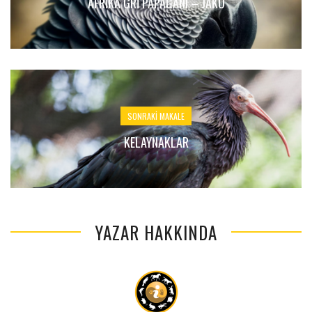
AFRIKA GRI PAPAĞANI – JAKO
SONRAKI MAKALE
KELAYNAKLAR
YAZAR HAKKINDA