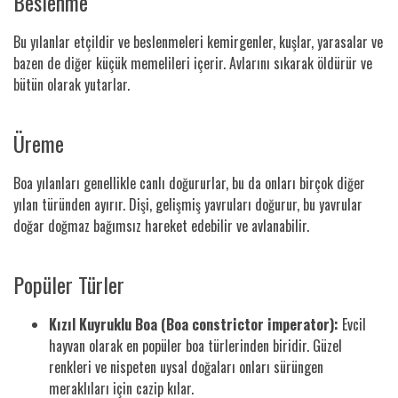
Beslenme
Bu yılanlar etçildir ve beslenmeleri kemirgenler, kuşlar, yarasalar ve
bazen de diğer küçük memelileri içerir. Avlarını sıkarak öldürür ve
bütün olarak yutarlar.
Üreme
Boa yılanları genellikle canlı doğururlar, bu da onları birçok diğer
yılan türünden ayırır. Dişi, gelişmiş yavruları doğurur, bu yavrular
doğar doğmaz bağımsız hareket edebilir ve avlanabilir.
Popüler Türler
Kızıl Kuyruklu Boa (Boa constrictor imperator):
Evcil
hayvan olarak en popüler boa türlerinden biridir. Güzel
renkleri ve nispeten uysal doğaları onları sürüngen
meraklıları için cazip kılar.