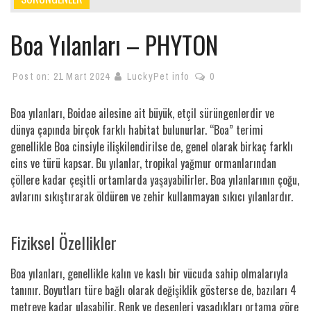
Boa Yılanları – PHYTON
Post on:
21 Mart 2024
LuckyPet info
0
Boa yılanları, Boidae ailesine ait büyük, etçil sürüngenlerdir ve
dünya çapında birçok farklı habitat bulunurlar. “Boa” terimi
genellikle Boa cinsiyle ilişkilendirilse de, genel olarak birkaç farklı
cins ve türü kapsar. Bu yılanlar, tropikal yağmur ormanlarından
çöllere kadar çeşitli ortamlarda yaşayabilirler. Boa yılanlarının çoğu,
avlarını sıkıştırarak öldüren ve zehir kullanmayan sıkıcı yılanlardır.
Fiziksel Özellikler
Boa yılanları, genellikle kalın ve kaslı bir vücuda sahip olmalarıyla
tanınır. Boyutları türe bağlı olarak değişiklik gösterse de, bazıları 4
metreye kadar ulaşabilir. Renk ve desenleri yaşadıkları ortama göre