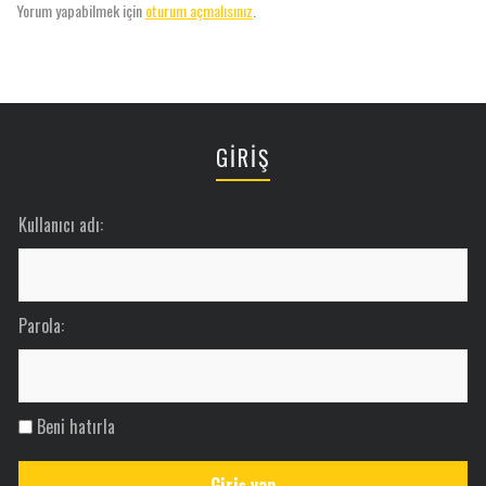
Yorum yapabilmek için
oturum açmalısınız
.
GİRİŞ
Kullanıcı adı:
Parola:
Beni hatırla
Giriş yap