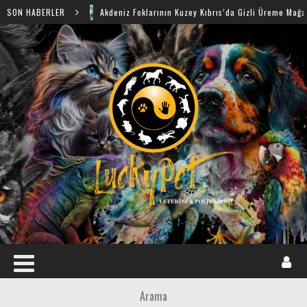
SON HABERLER
Akdeniz Foklarının Kuzey Kıbrıs’da Gizli Üreme Mağaraları Keşfe