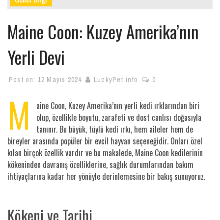
Maine Coon: Kuzey Amerika’nın
Yerli Devi
Post on:
12 Mayıs 2024
LuckyPet info
0
M
aine Coon, Kuzey Amerika’nın yerli kedi ırklarından biri
olup, özellikle boyutu, zarafeti ve dost canlısı doğasıyla
tanınır. Bu büyük, tüylü kedi ırkı, hem aileler hem de
bireyler arasında popüler bir evcil hayvan seçeneğidir. Onları özel
kılan birçok özellik vardır ve bu makalede, Maine Coon kedilerinin
kökeninden davranış özelliklerine, sağlık durumlarından bakım
ihtiyaçlarına kadar her yönüyle derinlemesine bir bakış sunuyoruz.
Kökeni ve Tarihi