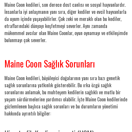
Maine Coon kedileri, son derece dost canlısı ve sosyal hayvanlardır.
İnsanlarla iyi anlaşmanın yanı sıra, diğer kediler ve evcil hayvanlarla
da uyum içinde yaşayabilirler. Çok zeki ve meraklı olan bu kediler,
etraflarındaki dünyayı keşfetmeyi severler. Aynı zamanda
mükemmel avcılar olan Maine Coonlar, oyun oynamayı ve etkileşimde
bulunmayı çok severler.
Maine Coon Sağlık Sorunları
Maine Coon kedileri, büyüleyici doğalarının yanı sıra bazı genetik
sağlık sorunlarına yatkınlık gösterebilir. Bu ırka özgü sağlık
sorunlarını anlamak, bu muhteşem kedilerin sağlıklı ve mutlu bir
yaşam sürdürmelerine yardımcı olabilir. İşte Maine Coon kedilerinde
gözlemlenen başlıca sağlık sorunları ve bu durumların yönetimi
hakkında ayrıntılı bilgiler: