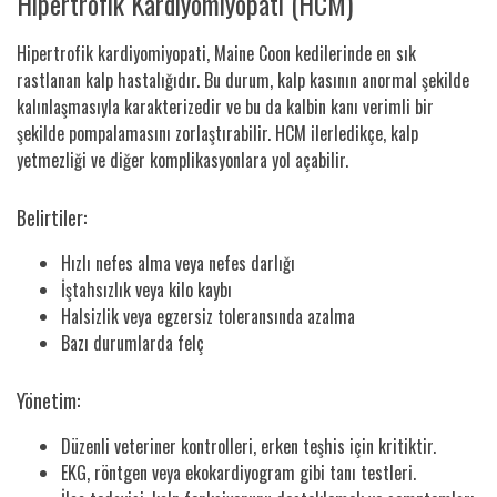
Hipertrofik Kardiyomiyopati (HCM)
Hipertrofik kardiyomiyopati, Maine Coon kedilerinde en sık
rastlanan kalp hastalığıdır. Bu durum, kalp kasının anormal şekilde
kalınlaşmasıyla karakterizedir ve bu da kalbin kanı verimli bir
şekilde pompalamasını zorlaştırabilir. HCM ilerledikçe, kalp
yetmezliği ve diğer komplikasyonlara yol açabilir.
Belirtiler:
Hızlı nefes alma veya nefes darlığı
İştahsızlık veya kilo kaybı
Halsizlik veya egzersiz toleransında azalma
Bazı durumlarda felç
Yönetim:
Düzenli veteriner kontrolleri, erken teşhis için kritiktir.
EKG, röntgen veya ekokardiyogram gibi tanı testleri.