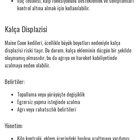
İlaç tedavisi, kalp fonksiyonunu desteklemek ve semptomları
kontrol altına almak için kullanılabilir.
Kalça Displazisi
Maine Coon kedileri, özellikle büyük boyutları nedeniyle kalça
displazisi riski taşır. Bu durum, kalça ekleminin düzgün bir şekilde
oluşmamış olmasıdır, bu da ağrıya ve hareket kabiliyetinde
azalmaya neden olabilir.
Belirtiler:
Topallama veya yürüyüşte değişiklik
Egzersiz yapma isteğinde azalma
Ağrı veya rahatsızlık belirtileri
Yönetim:
Kilo kontrolü, eklem üzerindeki baskıyı azaltmaya yardımcı