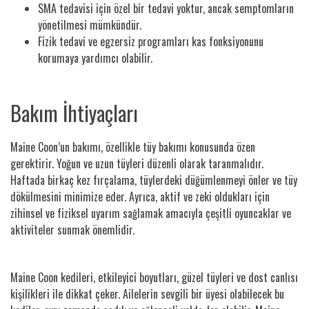
SMA tedavisi için özel bir tedavi yoktur, ancak semptomların
yönetilmesi mümkündür.
Fizik tedavi ve egzersiz programları kas fonksiyonunu
korumaya yardımcı olabilir.
Bakım İhtiyaçları
Maine Coon’un bakımı, özellikle tüy bakımı konusunda özen
gerektirir. Yoğun ve uzun tüyleri düzenli olarak taranmalıdır.
Haftada birkaç kez fırçalama, tüylerdeki düğümlenmeyi önler ve tüy
dökülmesini minimize eder. Ayrıca, aktif ve zeki oldukları için
zihinsel ve fiziksel uyarım sağlamak amacıyla çeşitli oyuncaklar ve
aktiviteler sunmak önemlidir.
Maine Coon kedileri, etkileyici boyutları, güzel tüyleri ve dost canlısı
kişilikleri ile dikkat çeker. Ailelerin sevgili bir üyesi olabilecek bu