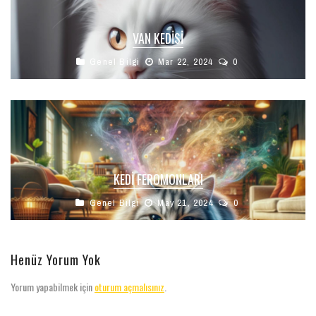
VAN KEDISI
Genel Bilgi
Mar 22, 2024
0
KEDI FEROMONLARI
Genel Bilgi
May 21, 2024
0
Henüz Yorum Yok
Yorum yapabilmek için
oturum açmalısınız
.