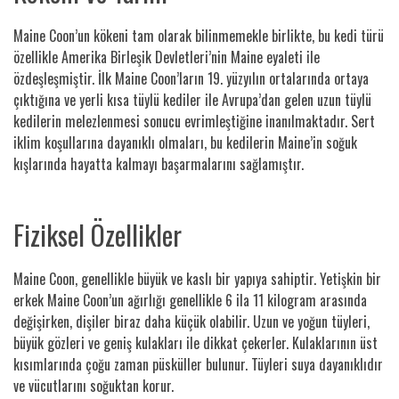
Maine Coon’un kökeni tam olarak bilinmemekle birlikte, bu kedi türü
özellikle Amerika Birleşik Devletleri’nin Maine eyaleti ile
özdeşleşmiştir. İlk Maine Coon’ların 19. yüzyılın ortalarında ortaya
çıktığına ve yerli kısa tüylü kediler ile Avrupa’dan gelen uzun tüylü
kedilerin melezlenmesi sonucu evrimleştiğine inanılmaktadır. Sert
iklim koşullarına dayanıklı olmaları, bu kedilerin Maine’in soğuk
kışlarında hayatta kalmayı başarmalarını sağlamıştır.
Fiziksel Özellikler
Maine Coon, genellikle büyük ve kaslı bir yapıya sahiptir. Yetişkin bir
erkek Maine Coon’un ağırlığı genellikle 6 ila 11 kilogram arasında
değişirken, dişiler biraz daha küçük olabilir. Uzun ve yoğun tüyleri,
büyük gözleri ve geniş kulakları ile dikkat çekerler. Kulaklarının üst
kısımlarında çoğu zaman püsküller bulunur. Tüyleri suya dayanıklıdır
ve vücutlarını soğuktan korur.