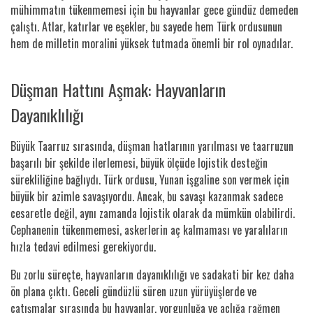
mühimmatın tükenmemesi için bu hayvanlar gece gündüz demeden
çalıştı. Atlar, katırlar ve eşekler, bu sayede hem Türk ordusunun
hem de milletin moralini yüksek tutmada önemli bir rol oynadılar.
Düşman Hattını Aşmak: Hayvanların
Dayanıklılığı
Büyük Taarruz sırasında, düşman hatlarının yarılması ve taarruzun
başarılı bir şekilde ilerlemesi, büyük ölçüde lojistik desteğin
sürekliliğine bağlıydı. Türk ordusu, Yunan işgaline son vermek için
büyük bir azimle savaşıyordu. Ancak, bu savaşı kazanmak sadece
cesaretle değil, aynı zamanda lojistik olarak da mümkün olabilirdi.
Cephanenin tükenmemesi, askerlerin aç kalmaması ve yaralıların
hızla tedavi edilmesi gerekiyordu.
Bu zorlu süreçte, hayvanların dayanıklılığı ve sadakati bir kez daha
ön plana çıktı. Geceli gündüzlü süren uzun yürüyüşlerde ve
çatışmalar sırasında bu hayvanlar, yorgunluğa ve açlığa rağmen