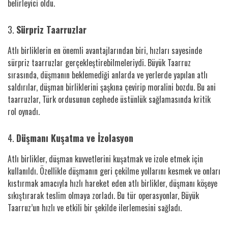
belirleyici oldu.
3.
Sürpriz Taarruzlar
Atlı birliklerin en önemli avantajlarından biri, hızları sayesinde
sürpriz taarruzlar gerçekleştirebilmeleriydi. Büyük Taarruz
sırasında, düşmanın beklemediği anlarda ve yerlerde yapılan atlı
saldırılar, düşman birliklerini şaşkına çevirip moralini bozdu. Bu ani
taarruzlar, Türk ordusunun cephede üstünlük sağlamasında kritik
rol oynadı.
4.
Düşmanı Kuşatma ve İzolasyon
Atlı birlikler, düşman kuvvetlerini kuşatmak ve izole etmek için
kullanıldı. Özellikle düşmanın geri çekilme yollarını kesmek ve onları
kıstırmak amacıyla hızlı hareket eden atlı birlikler, düşmanı köşeye
sıkıştırarak teslim olmaya zorladı. Bu tür operasyonlar, Büyük
Taarruz’un hızlı ve etkili bir şekilde ilerlemesini sağladı.