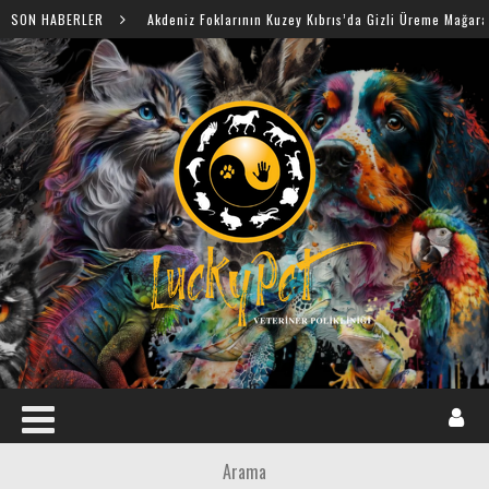
SON HABERLER
Akdeniz Foklarının Kuzey Kıbrıs’da Gizli Üreme Mağaraları Keşfed