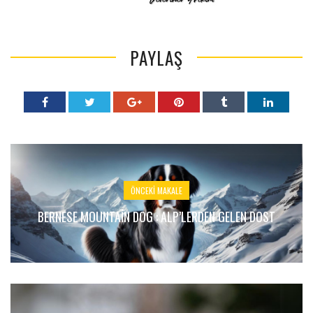
PAYLAŞ
ÖNCEKI MAKALE
BERNESE MOUNTAIN DOG : ALP’LERDEN GELEN DOST