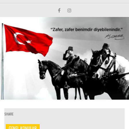
SHARE
GENEL KONULAR