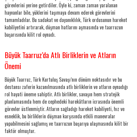
görevlerini yerine getirdiler. Öyle ki, zaman zaman yaralanan
hayvanlar bile, yüklerini taşımaya devam ederek görevlerini
tamamladılar. Bu sadakat ve dayanıklılık, Türk ordusunun hareket
kabiliyetini artırarak, düşman hatlarını aşmasında ve taarruzun
başarısında kilit rol oynadı.
Büyük Taarruz’da Atlı Birliklerin ve Atların
Önemi
Büyük Taarruz, Türk Kurtuluş Savaşı’nın dönüm noktasıdır ve bu
destansı zaferin kazanılmasında atlı birliklerin ve atların oynadığı
rol hayati öneme sahiptir. Atlı birlikler, savaşın hem stratejik
planlamasında hem de cephedeki harekâtların icrasında önemli
görevler üstlenmiştir. Atların sağladığı hareket kabiliyeti, hız ve
esneklik, bu birliklerin düşman karşısında etkili manevralar
yapabilmesini sağlamış ve taarruzun başarıya ulaşmasında kilit bir
faktör olmuştur.