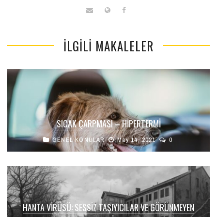
İLGILI MAKALELER
SICAK ÇARPMASI – HİPERTERMİ
GENEL KONULAR
May 14, 2021
0
HANTA VIRÜSÜ: SESSIZ TAŞIYICILAR VE GÖRÜNMEYEN