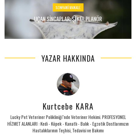
SONRAKI MAKALE
UÇAN SINCAPLAR: ŞEKER PLANÖR
YAZAR HAKKINDA
Kurtcebe KARA
Lucky Pet Veteriner Polikliniği"nde Veteriner Hekimi. PROFESYONEL
HİZMET ALANLARI : Kedi - Köpek - Kanatlı - Balık - Egzotik Dostlarımızın
Hastalıklarının Teşhisi, Tedavisi ve Bakımı