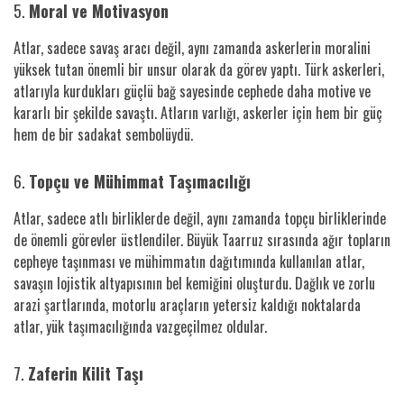
5.
Moral ve Motivasyon
Atlar, sadece savaş aracı değil, aynı zamanda askerlerin moralini
yüksek tutan önemli bir unsur olarak da görev yaptı. Türk askerleri,
atlarıyla kurdukları güçlü bağ sayesinde cephede daha motive ve
kararlı bir şekilde savaştı. Atların varlığı, askerler için hem bir güç
hem de bir sadakat sembolüydü.
6.
Topçu ve Mühimmat Taşımacılığı
Atlar, sadece atlı birliklerde değil, aynı zamanda topçu birliklerinde
de önemli görevler üstlendiler. Büyük Taarruz sırasında ağır topların
cepheye taşınması ve mühimmatın dağıtımında kullanılan atlar,
savaşın lojistik altyapısının bel kemiğini oluşturdu. Dağlık ve zorlu
arazi şartlarında, motorlu araçların yetersiz kaldığı noktalarda
atlar, yük taşımacılığında vazgeçilmez oldular.
7.
Zaferin Kilit Taşı