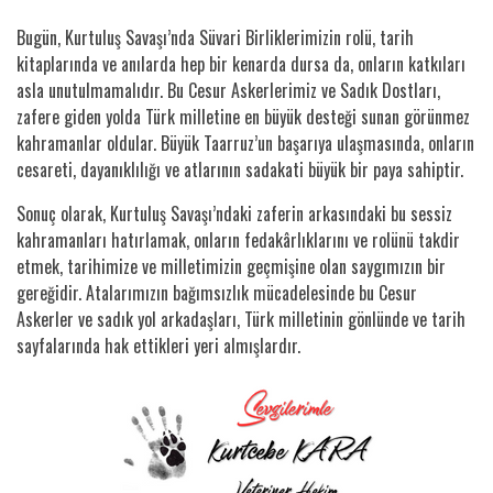
Bugün, Kurtuluş Savaşı’nda Süvari Birliklerimizin rolü, tarih
kitaplarında ve anılarda hep bir kenarda dursa da, onların katkıları
asla unutulmamalıdır. Bu Cesur Askerlerimiz ve Sadık Dostları,
zafere giden yolda Türk milletine en büyük desteği sunan görünmez
kahramanlar oldular. Büyük Taarruz’un başarıya ulaşmasında, onların
cesareti, dayanıklılığı ve atlarının sadakati büyük bir paya sahiptir.
Sonuç olarak, Kurtuluş Savaşı’ndaki zaferin arkasındaki bu sessiz
kahramanları hatırlamak, onların fedakârlıklarını ve rolünü takdir
etmek, tarihimize ve milletimizin geçmişine olan saygımızın bir
gereğidir. Atalarımızın bağımsızlık mücadelesinde bu Cesur
Askerler ve sadık yol arkadaşları, Türk milletinin gönlünde ve tarih
sayfalarında hak ettikleri yeri almışlardır.