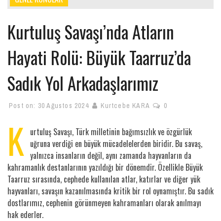
Kurtuluş Savaşı’nda Atların
Hayati Rolü: Büyük Taarruz’da
Sadık Yol Arkadaşlarımız
Post on:
30 Ağustos 2024
Kurtcebe KARA
0
K
urtuluş Savaşı, Türk milletinin bağımsızlık ve özgürlük
uğruna verdiği en büyük mücadelelerden biridir. Bu savaş,
yalnızca insanların değil, aynı zamanda hayvanların da
kahramanlık destanlarının yazıldığı bir dönemdir. Özellikle Büyük
Taarruz sırasında, cephede kullanılan atlar, katırlar ve diğer yük
hayvanları, savaşın kazanılmasında kritik bir rol oynamıştır. Bu sadık
dostlarımız, cephenin görünmeyen kahramanları olarak anılmayı
hak ederler.