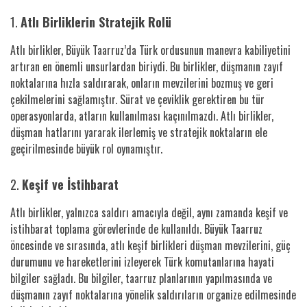
1.
Atlı Birliklerin Stratejik Rolü
Atlı birlikler, Büyük Taarruz’da Türk ordusunun manevra kabiliyetini
artıran en önemli unsurlardan biriydi. Bu birlikler, düşmanın zayıf
noktalarına hızla saldırarak, onların mevzilerini bozmuş ve geri
çekilmelerini sağlamıştır. Sürat ve çeviklik gerektiren bu tür
operasyonlarda, atların kullanılması kaçınılmazdı. Atlı birlikler,
düşman hatlarını yararak ilerlemiş ve stratejik noktaların ele
geçirilmesinde büyük rol oynamıştır.
2.
Keşif ve İstihbarat
Atlı birlikler, yalnızca saldırı amacıyla değil, aynı zamanda keşif ve
istihbarat toplama görevlerinde de kullanıldı. Büyük Taarruz
öncesinde ve sırasında, atlı keşif birlikleri düşman mevzilerini, güç
durumunu ve hareketlerini izleyerek Türk komutanlarına hayati
bilgiler sağladı. Bu bilgiler, taarruz planlarının yapılmasında ve
düşmanın zayıf noktalarına yönelik saldırıların organize edilmesinde