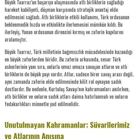
Büyük Taarruz’un başarıya ulaşmasında atlı birliklerin sağladığı
hareket kabiliyeti, düşman karşısında stratejik avantaj elde
edilmesini sağladı. Atlı birliklerin etkili kullanımı, Türk ordusunun
beklenmedik hızda ve etkinlikte ilerlemesini mümkün kıldı. Bu
ilerleyiş, Yunan ordusunun direncini kırmış ve zaferin kapılarını
aralamıştır.
Büyük Taarruz, Türk milletinin bağımsızlık mücadelesinde kazandığı
en büyük zaferlerden biridir. Bu zaferin arkasında, cesur Türk
askerlerinin yanı sıra, onlarla omuz omuza savaşan atların ve atlı
birliklerin de büyük payı vardır. Atlar, sadece birer savaş aracı değil,
aynı zamanda zaferin elde edilmesinde kilit rol oynayan sadık
dostlardır. Bu nedenle, Kurtuluş Savaşı’nın kahramanları anılırken,
atlı birlikler ve onların sadık atları daima hatırlanmalı ve onların
fedakarlıkları minnetle yad edilmelidir.
Unutulmayan Kahramanlar: Süvarilerimiz
ve Atlarının Anısına