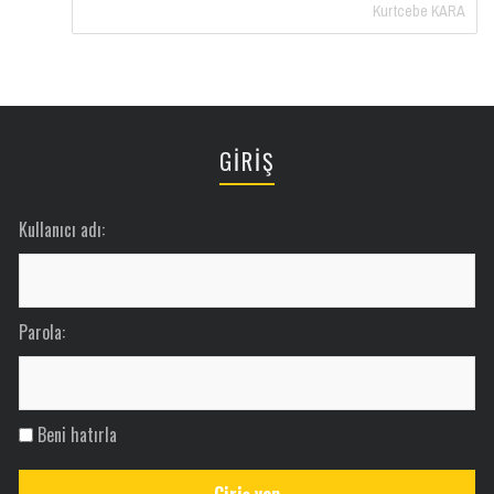
Kurtcebe KARA
GİRİŞ
Kullanıcı adı:
Parola:
Beni hatırla
Giriş yap