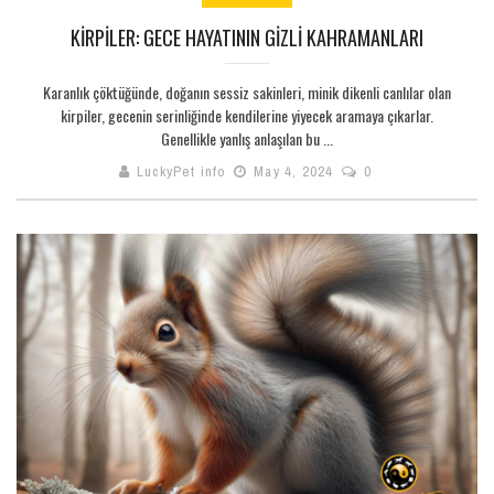
KIRPILER: GECE HAYATININ GIZLI KAHRAMANLARI
Karanlık çöktüğünde, doğanın sessiz sakinleri, minik dikenli canlılar olan
kirpiler, gecenin serinliğinde kendilerine yiyecek aramaya çıkarlar.
Genellikle yanlış anlaşılan bu ...
LuckyPet info
May 4, 2024
0