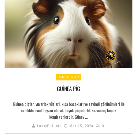
KEMİRGENLER
GUINEA PIG
Guinea pigler, yuvarlak yüzleri, kısa bacakları ve sevimli görünümleri ile
özellikle evcil hayvan olarak büyük popülerlik kazanmış küçük
kemirgenlerdir. Güney ...
LuckyPet info
Mar 15, 2024
0