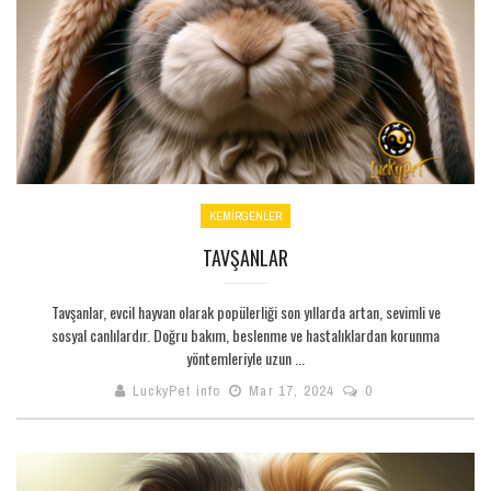
KEMİRGENLER
TAVŞANLAR
Tavşanlar, evcil hayvan olarak popülerliği son yıllarda artan, sevimli ve
sosyal canlılardır. Doğru bakım, beslenme ve hastalıklardan korunma
yöntemleriyle uzun ...
LuckyPet info
Mar 17, 2024
0