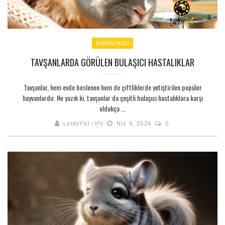
KEMİRGENLER
TAVŞANLARDA GÖRÜLEN BULAŞICI HASTALIKLAR
Tavşanlar, hem evde beslenen hem de çiftliklerde yetiştirilen popüler
hayvanlardır. Ne yazık ki, tavşanlar da çeşitli bulaşıcı hastalıklara karşı
oldukça ...
LuckyPet info
Nis 4, 2024
0