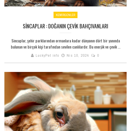
KEMİRGENLER
SINCAPLAR : DOĞANIN ÇEVIK BAHÇIVANLARI
Sincaplar, şehir parklarından ormanlara kadar dünyanın dört bir yanında
bulunan ve birçok kişi tarafından sevilen canlılardır. Bu enerjik ve çevik ...
LuckyPet info
Nis 10, 2024
0