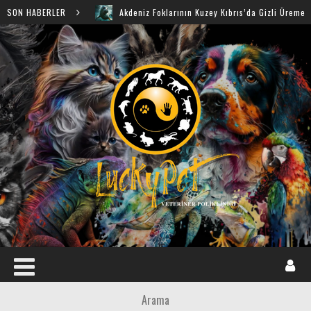
SON HABERLER
Akdeniz Foklarının Kuzey Kıbrıs’da Gizli Üreme Mağaraları K