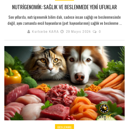
NUTRIGENOMIK: SAĞLIK VE BESLENMEDE YENI UFUKLAR
Son yıllarda, nutrigenomik bilim dalı, sadece insan sağlığı ve beslenmesinde
değil, aynı zamanda evcil hayvanların (pet hayvanlarının) sağlık ve beslenme ...
Kurtcebe KARA
29 Mayıs 2024
0
BESLENME