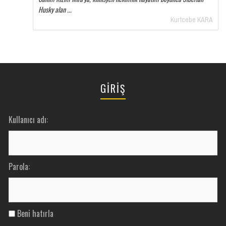
Husky alan ...
Kurtcebe KARA
GİRİŞ
Kullanıcı adı:
Parola:
Beni hatırla