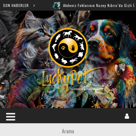
Görüldü
SON HABERLER
Akdeniz Foklarının Kuzey Kıbrıs’da Gizli Üreme 