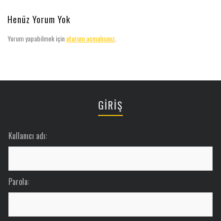
Henüz Yorum Yok
Yorum yapabilmek için
oturum açmalısınız
.
GİRİŞ
Kullanıcı adı:
Parola: