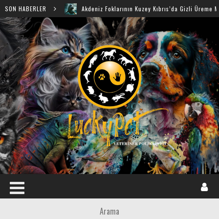
SON HABERLER
Akdeniz Foklarının Kuzey Kıbrıs’da Gizli Üreme Mağaraları 