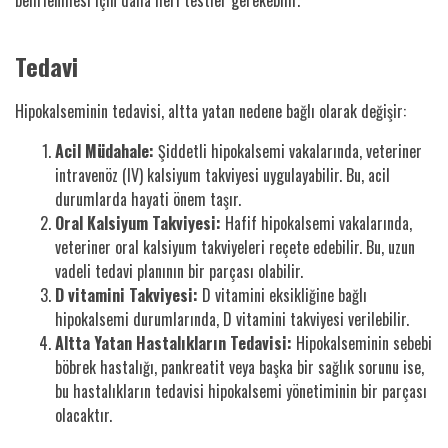
Tedavi
Hipokalseminin tedavisi, altta yatan nedene bağlı olarak değişir:
Acil Müdahale:
Şiddetli hipokalsemi vakalarında, veteriner
intravenöz (IV) kalsiyum takviyesi uygulayabilir. Bu, acil
durumlarda hayati önem taşır.
Oral Kalsiyum Takviyesi:
Hafif hipokalsemi vakalarında,
veteriner oral kalsiyum takviyeleri reçete edebilir. Bu, uzun
vadeli tedavi planının bir parçası olabilir.
D vitamini Takviyesi:
D vitamini eksikliğine bağlı
hipokalsemi durumlarında, D vitamini takviyesi verilebilir.
Altta Yatan Hastalıkların Tedavisi:
Hipokalseminin sebebi
böbrek hastalığı, pankreatit veya başka bir sağlık sorunu ise,
bu hastalıkların tedavisi hipokalsemi yönetiminin bir parçası
olacaktır.