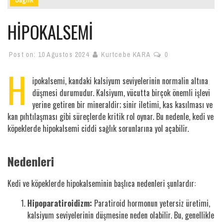
HİPOKALSEMİ
Post on:
10 Ağustos 2024
Kurtcebe KARA
0
H
ipokalsemi, kandaki kalsiyum seviyelerinin normalin altına
düşmesi durumudur. Kalsiyum, vücutta birçok önemli işlevi
yerine getiren bir mineraldir; sinir iletimi, kas kasılması ve
kan pıhtılaşması gibi süreçlerde kritik rol oynar. Bu nedenle, kedi ve
köpeklerde hipokalsemi ciddi sağlık sorunlarına yol açabilir.
Nedenleri
Kedi ve köpeklerde hipokalseminin başlıca nedenleri şunlardır:
Hipoparatiroidizm:
Paratiroid hormonun yetersiz üretimi,
kalsiyum seviyelerinin düşmesine neden olabilir. Bu, genellikle