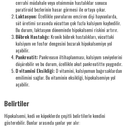
cerrahi müdahale veya otoimmün hastalıklar sonucu
paratiroid bezlerinin hasar görmesi ile ortaya çıkar.
Laktasyon:
Özellikle yavrularını emziren dişi hayvanlarda,
süt üretimi sırasında vücuttan çok fazla kalsiyum kaybedilir.
Bu durum, laktasyon döneminde hipokalsemi riskini artırır.
Böbrek Hastalığı:
Kronik böbrek hastalıkları, vücuttaki
kalsiyum ve fosfor dengesini bozarak hipokalsemiye yol
açabilir.
Pankreatit:
Pankreasın iltihaplanması, kalsiyum seviyelerini
düşürebilir ve bu durum, özellikle akut pankreatitte yaygındır.
D vitamini Eksikliği:
D vitamini, kalsiyumun bağırsaklardan
emilimini sağlar. Bu vitaminin eksikliği, hipokalsemiye yol
açabilir.
Belirtiler
Hipokalsemi, kedi ve köpeklerde çeşitli belirtilerle kendini
gösterebilir. Bunlar arasında şunlar yer alır: