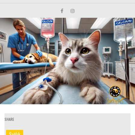
SHARE
Sağlık