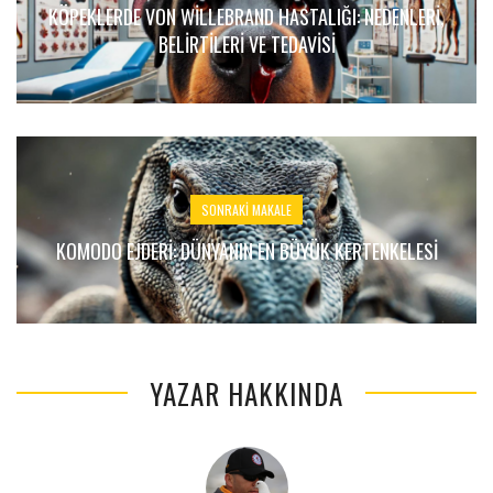
KÖPEKLERDE VON WILLEBRAND HASTALIĞI: NEDENLERI,
BELIRTILERI VE TEDAVISI
SONRAKI MAKALE
KOMODO EJDERI: DÜNYANIN EN BÜYÜK KERTENKELESI
YAZAR HAKKINDA