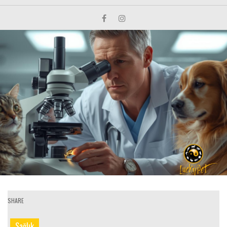
SHARE
Sağlık