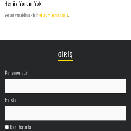
Henüz Yorum Yok
Yorum yapabilmek için
oturum açmalısınız
.
GİRİŞ
Kullanıcı adı:
Parola:
Beni hatırla