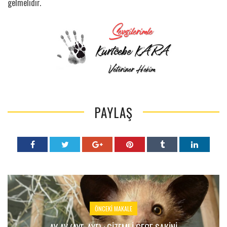
gelmelidir.
PAYLAŞ
ÖNCEKI MAKALE