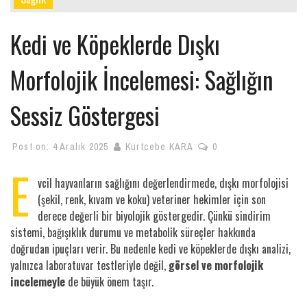
Kedi ve Köpeklerde Dışkı
Morfolojik İncelemesi: Sağlığın
Sessiz Göstergesi
Post on:
4 Aralık 2025
Kurtcebe KARA
0
E
vcil hayvanların sağlığını değerlendirmede, dışkı morfolojisi
(şekil, renk, kıvam ve koku) veteriner hekimler için son
derece değerli bir biyolojik göstergedir. Çünkü sindirim
sistemi, bağışıklık durumu ve metabolik süreçler hakkında
doğrudan ipuçları verir. Bu nedenle kedi ve köpeklerde dışkı analizi,
yalnızca laboratuvar testleriyle değil,
görsel ve morfolojik
incelemeyle
de büyük önem taşır.