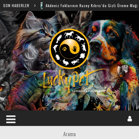
SON HABERLER
Akdeniz Foklarının Kuzey Kıbrıs’da Gizli Üreme Mağaraları Keşfe