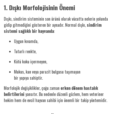
1. Dışkı Morfolojisinin Önemi
Dışkı, sindirim sisteminin son ürünü olarak vücutta nelerin yolunda
gidip gitmediğini gösteren bir aynadır. Normal dışkı,
sindirim
sistemi sağlıklı bir hayvanda
:
Uygun kıvamda,
Tutarlı renkte,
Kötü koku içermeyen,
Mukus, kan veya parazit bulgusu taşımayan
bir yapıya sahiptir.
Morfolojik değişiklikler, çoğu zaman
erken dönem hastalık
belirtilerini
yansıtır. Bu nedenle düzenli gözlem, hem veteriner
hekim hem de evcil hayvan sahibi için önemli bir takip yöntemidir.