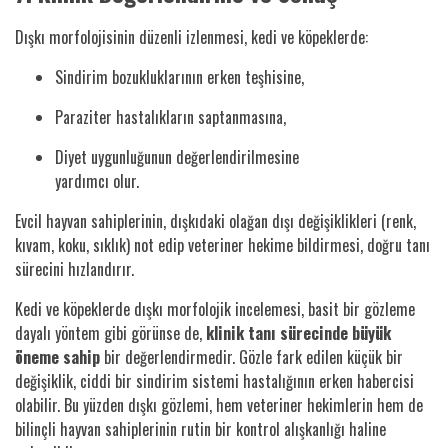
Dışkı morfolojisinin düzenli izlenmesi, kedi ve köpeklerde:
Sindirim bozukluklarının erken teşhisine,
Paraziter hastalıkların saptanmasına,
Diyet uygunluğunun değerlendirilmesine
yardımcı olur.
Evcil hayvan sahiplerinin, dışkıdaki olağan dışı değişiklikleri (renk,
kıvam, koku, sıklık) not edip veteriner hekime bildirmesi, doğru tanı
sürecini hızlandırır.
Kedi ve köpeklerde dışkı morfolojik incelemesi, basit bir gözleme
dayalı yöntem gibi görünse de,
klinik tanı sürecinde büyük
öneme sahip
bir değerlendirmedir. Gözle fark edilen küçük bir
değişiklik, ciddi bir sindirim sistemi hastalığının erken habercisi
olabilir. Bu yüzden dışkı gözlemi, hem veteriner hekimlerin hem de
bilinçli hayvan sahiplerinin rutin bir kontrol alışkanlığı haline