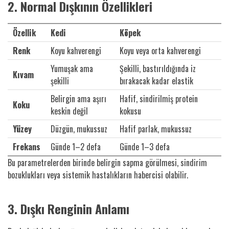
2. Normal Dışkının Özellikleri
Özellik
Kedi
Köpek
Renk
Koyu kahverengi
Koyu veya orta kahverengi
Yumuşak ama
Şekilli, bastırıldığında iz
Kıvam
şekilli
bırakacak kadar elastik
Belirgin ama aşırı
Hafif, sindirilmiş protein
Koku
keskin değil
kokusu
Yüzey
Düzgün, mukussuz
Hafif parlak, mukussuz
Frekans
Günde 1–2 defa
Günde 1–3 defa
Bu parametrelerden birinde belirgin sapma görülmesi, sindirim
bozuklukları veya sistemik hastalıkların habercisi olabilir.
3. Dışkı Renginin Anlamı