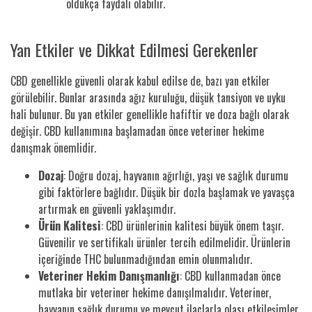
oldukça faydalı olabilir.
Yan Etkiler ve Dikkat Edilmesi Gerekenler
CBD genellikle güvenli olarak kabul edilse de, bazı yan etkiler
görülebilir. Bunlar arasında ağız kuruluğu, düşük tansiyon ve uyku
hali bulunur. Bu yan etkiler genellikle hafiftir ve doza bağlı olarak
değişir. CBD kullanımına başlamadan önce veteriner hekime
danışmak önemlidir.
Dozaj
: Doğru dozaj, hayvanın ağırlığı, yaşı ve sağlık durumu
gibi faktörlere bağlıdır. Düşük bir dozla başlamak ve yavaşça
artırmak en güvenli yaklaşımdır.
Ürün Kalitesi
: CBD ürünlerinin kalitesi büyük önem taşır.
Güvenilir ve sertifikalı ürünler tercih edilmelidir. Ürünlerin
içeriğinde THC bulunmadığından emin olunmalıdır.
Veteriner Hekim Danışmanlığı
: CBD kullanmadan önce
mutlaka bir veteriner hekime danışılmalıdır. Veteriner,
hayvanın sağlık durumu ve mevcut ilaçlarla olası etkileşimler