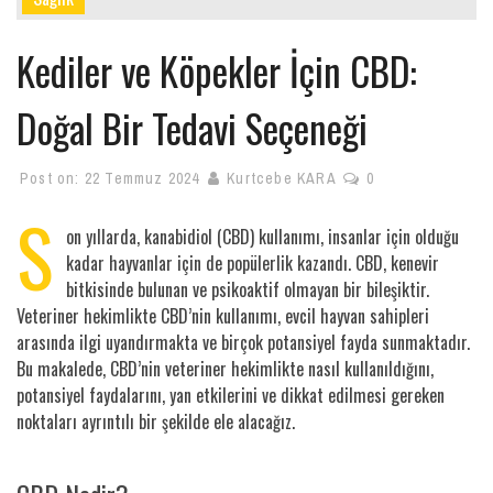
Kediler ve Köpekler İçin CBD:
Doğal Bir Tedavi Seçeneği
Post on:
22 Temmuz 2024
Kurtcebe KARA
0
S
on yıllarda, kanabidiol (CBD) kullanımı, insanlar için olduğu
kadar hayvanlar için de popülerlik kazandı. CBD, kenevir
bitkisinde bulunan ve psikoaktif olmayan bir bileşiktir.
Veteriner hekimlikte CBD’nin kullanımı, evcil hayvan sahipleri
arasında ilgi uyandırmakta ve birçok potansiyel fayda sunmaktadır.
Bu makalede, CBD’nin veteriner hekimlikte nasıl kullanıldığını,
potansiyel faydalarını, yan etkilerini ve dikkat edilmesi gereken
noktaları ayrıntılı bir şekilde ele alacağız.