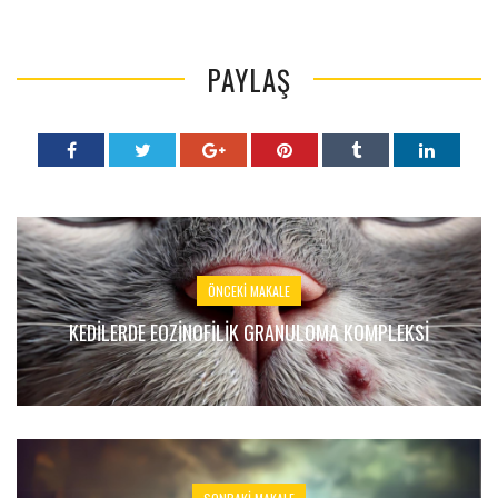
PAYLAŞ
ÖNCEKI MAKALE
KEDILERDE EOZINOFILIK GRANULOMA KOMPLEKSI