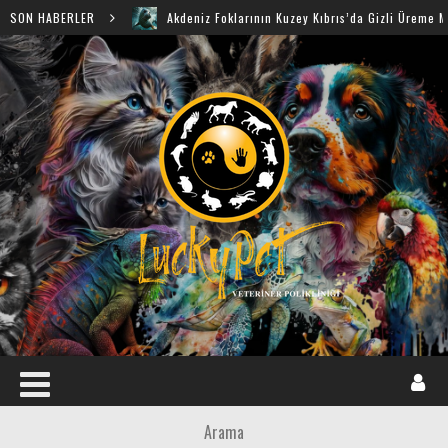
SON HABERLER
Akdeniz Foklarının Kuzey Kıbrıs’da Gizli Üreme Mağaraları 