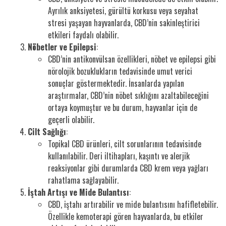
Ayrılık anksiyetesi, gürültü korkusu veya seyahat
stresi yaşayan hayvanlarda, CBD’nin sakinleştirici
etkileri faydalı olabilir.
Nöbetler ve Epilepsi
:
CBD’nin antikonvülsan özellikleri, nöbet ve epilepsi gibi
nörolojik bozuklukların tedavisinde umut verici
sonuçlar göstermektedir. İnsanlarda yapılan
araştırmalar, CBD’nin nöbet sıklığını azaltabileceğini
ortaya koymuştur ve bu durum, hayvanlar için de
geçerli olabilir.
Cilt Sağlığı
:
Topikal CBD ürünleri, cilt sorunlarının tedavisinde
kullanılabilir. Deri iltihapları, kaşıntı ve alerjik
reaksiyonlar gibi durumlarda CBD krem veya yağları
rahatlama sağlayabilir.
İştah Artışı ve Mide Bulantısı
:
CBD, iştahı artırabilir ve mide bulantısını hafifletebilir.
Özellikle kemoterapi gören hayvanlarda, bu etkiler