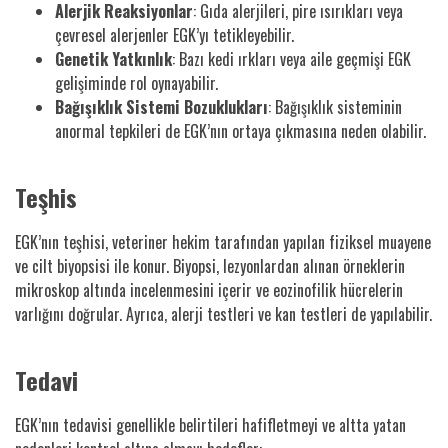
Alerjik Reaksiyonlar
: Gıda alerjileri, pire ısırıkları veya
çevresel alerjenler EGK’yı tetikleyebilir.
Genetik Yatkınlık
: Bazı kedi ırkları veya aile geçmişi EGK
gelişiminde rol oynayabilir.
Bağışıklık Sistemi Bozuklukları
: Bağışıklık sisteminin
anormal tepkileri de EGK’nın ortaya çıkmasına neden olabilir.
Teşhis
EGK’nın teşhisi, veteriner hekim tarafından yapılan fiziksel muayene
ve cilt biyopsisi ile konur. Biyopsi, lezyonlardan alınan örneklerin
mikroskop altında incelenmesini içerir ve eozinofilik hücrelerin
varlığını doğrular. Ayrıca, alerji testleri ve kan testleri de yapılabilir.
Tedavi
EGK’nın tedavisi genellikle belirtileri hafifletmeyi ve altta yatan