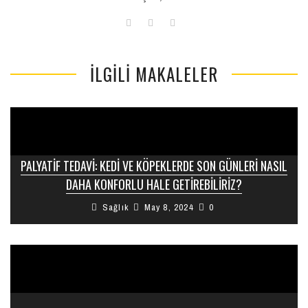
İLGILI MAKALELER
PALYATIF TEDAVI: KEDI VE KÖPEKLERDE SON GÜNLERI NASIL
DAHA KONFORLU HALE GETIREBILIRIZ?
Sağlık
May 8, 2024
0