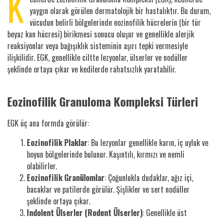
K
yaygın olarak görülen dermatolojik bir hastalıktır. Bu durum,
vücudun belirli bölgelerinde eozinofilik hücrelerin (bir tür
beyaz kan hücresi) birikmesi sonucu oluşur ve genellikle alerjik
reaksiyonlar veya bağışıklık sisteminin aşırı tepki vermesiyle
ilişkilidir. EGK, genellikle ciltte lezyonlar, ülserler ve nodüller
şeklinde ortaya çıkar ve kedilerde rahatsızlık yaratabilir.
Eozinofilik Granuloma Kompleksi Türleri
EGK üç ana formda görülür:
Eozinofilik Plaklar
: Bu lezyonlar genellikle karın, iç uyluk ve
boyun bölgelerinde bulunur. Kaşıntılı, kırmızı ve nemli
olabilirler.
Eozinofilik Granülomlar
: Çoğunlukla dudaklar, ağız içi,
bacaklar ve patilerde görülür. Şişlikler ve sert nodüller
şeklinde ortaya çıkar.
Indolent Ülserler (Rodent Ülserler)
: Genellikle üst