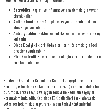
nedenleri kontrol altına almayı hedefler:
Steroidler
: Kaşıntı ve inflamasyonu azaltmak için yaygın
olarak kullanılır.
Antihistaminikler
: Alerjik reaksiyonları kontrol altına
almak için verilebilir.
Antibiyotikler
: Bakteriyel enfeksiyonları tedavi etmek için
kullanılır.
Diyet Değişiklikleri
: Gıda alerjilerini önlemek için özel
diyetler uygulanabilir.
Pire Kontrolü
: Pirelerin neden olduğu alerjileri önlemek için
pire kontrolü önemlidir.
Kedilerde Eozinofilik Granuloma Kompleksi, çeşitli belirtilerle
kendini gösterebilen ve kedilerde rahatsızlığa neden olabilen bir
durumdur. Erken teşhis ve uygun tedavi ile kedinizin sağlığını
korumak mümkündür. Kedinizde EGK belirtileri fark ederseniz,
veteriner hekiminize başvurarak uygun tedavi yöntemlerini