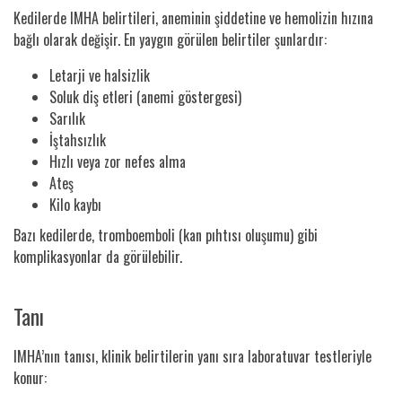
Kedilerde IMHA belirtileri, aneminin şiddetine ve hemolizin hızına
bağlı olarak değişir. En yaygın görülen belirtiler şunlardır:
Letarji ve halsizlik
Soluk diş etleri (anemi göstergesi)
Sarılık
İştahsızlık
Hızlı veya zor nefes alma
Ateş
Kilo kaybı
Bazı kedilerde, tromboemboli (kan pıhtısı oluşumu) gibi
komplikasyonlar da görülebilir.
Tanı
IMHA’nın tanısı, klinik belirtilerin yanı sıra laboratuvar testleriyle
konur: