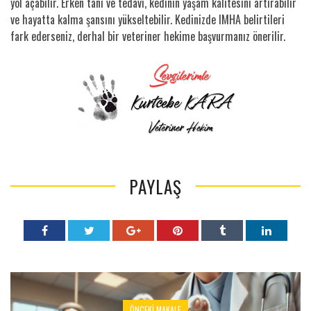
yol açabilir. Erken tanı ve tedavi, kedinin yaşam kalitesini artırabilir
ve hayatta kalma şansını yükseltebilir. Kedinizde IMHA belirtileri
fark ederseniz, derhal bir veteriner hekime başvurmanız önerilir.
PAYLAŞ
ÖNCEKI MAKALE