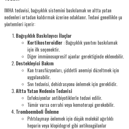
IMHA tedavisi, bağışıklık sistemini baskılamak ve altta yatan
nedenleri ortadan kaldırmak üzerine odaklanır. Tedavi genellikle şu
yöntemleri içerir:
Bağışıklık Baskılayıcı İlaçlar
Kortikosteroidler
: Bağışıklık yanıtını baskılamak
için ilk seçenektir.
Diğer immünosupresif ajanlar gerektiğinde eklenebilir.
Destekleyici Bakım
Kan transfüzyonları, şiddetli anemiyi düzeltmek için
uygulanabilir.
Sıvı tedavisi, dehidrasyonu önlemek için gereklidir.
Altta Yatan Nedenin Tedavisi
Enfeksiyonlar antibiyotiklerle tedavi edilir.
Tümör varsa cerrahi veya kemoterapi gerekebilir.
Tromboemboli Önleme
Pıhtılaşmayı önlemek için düşük molekül ağırlıklı
heparin veya klopidogrel gibi antikoagülanlar