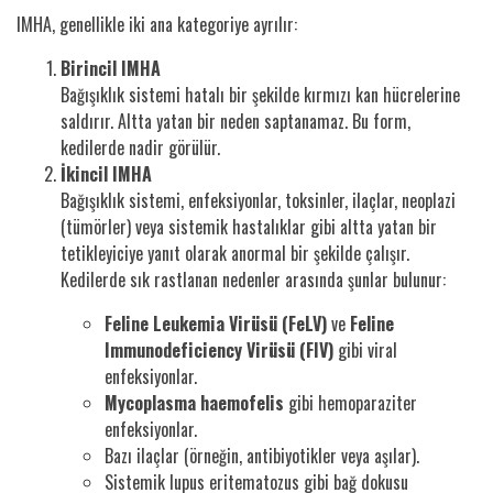
IMHA, genellikle iki ana kategoriye ayrılır:
Birincil IMHA
Bağışıklık sistemi hatalı bir şekilde kırmızı kan hücrelerine
saldırır. Altta yatan bir neden saptanamaz. Bu form,
kedilerde nadir görülür.
İkincil IMHA
Bağışıklık sistemi, enfeksiyonlar, toksinler, ilaçlar, neoplazi
(tümörler) veya sistemik hastalıklar gibi altta yatan bir
tetikleyiciye yanıt olarak anormal bir şekilde çalışır.
Kedilerde sık rastlanan nedenler arasında şunlar bulunur:
Feline Leukemia Virüsü (FeLV)
ve
Feline
Immunodeficiency Virüsü (FIV)
gibi viral
enfeksiyonlar.
Mycoplasma haemofelis
gibi hemoparaziter
enfeksiyonlar.
Bazı ilaçlar (örneğin, antibiyotikler veya aşılar).
Sistemik lupus eritematozus gibi bağ dokusu