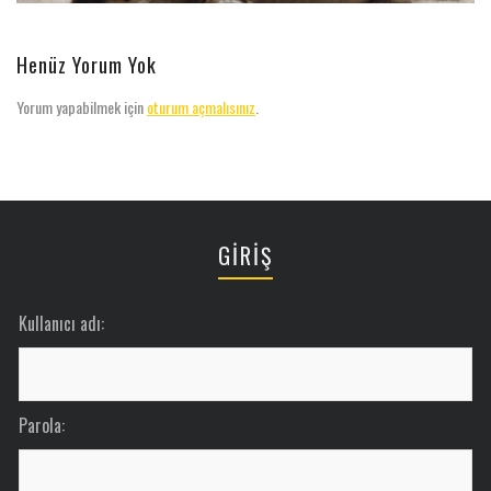
Henüz Yorum Yok
Yorum yapabilmek için
oturum açmalısınız
.
GİRİŞ
Kullanıcı adı:
Parola: