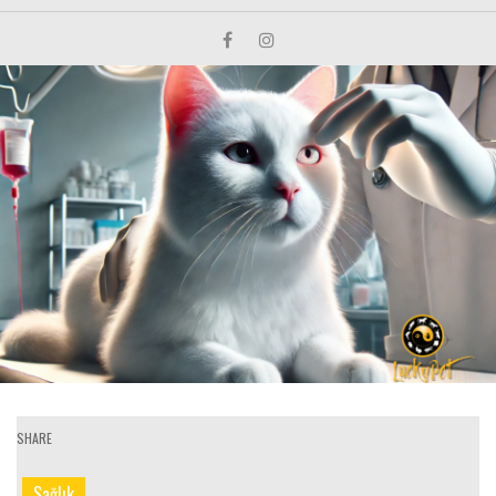
SHARE
Sağlık