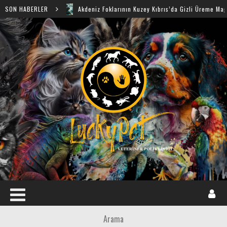
SON HABERLER
Akdeniz Foklarının Kuzey Kıbrıs’da Gizli Üreme Mağaraları Keş