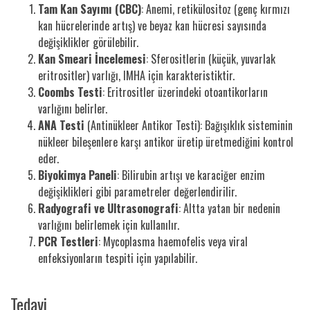
Tam Kan Sayımı (CBC)
: Anemi, retikülositoz (genç kırmızı
kan hücrelerinde artış) ve beyaz kan hücresi sayısında
değişiklikler görülebilir.
Kan Smeari İncelemesi
: Sferositlerin (küçük, yuvarlak
eritrositler) varlığı, IMHA için karakteristiktir.
Coombs Testi
: Eritrositler üzerindeki otoantikorların
varlığını belirler.
ANA Testi
(Antinükleer Antikor Testi): Bağışıklık sisteminin
nükleer bileşenlere karşı antikor üretip üretmediğini kontrol
eder.
Biyokimya Paneli
: Bilirubin artışı ve karaciğer enzim
değişiklikleri gibi parametreler değerlendirilir.
Radyografi ve Ultrasonografi
: Altta yatan bir nedenin
varlığını belirlemek için kullanılır.
PCR Testleri
: Mycoplasma haemofelis veya viral
enfeksiyonların tespiti için yapılabilir.
Tedavi