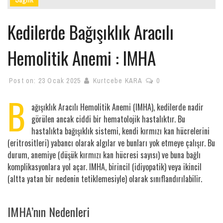
Kedilerde Bağışıklık Aracılı
Hemolitik Anemi : IMHA
Post on:
23 Ocak 2025
Kurtcebe KARA
0
B
ağışıklık Aracılı Hemolitik Anemi (IMHA), kedilerde nadir
görülen ancak ciddi bir hematolojik hastalıktır. Bu
hastalıkta bağışıklık sistemi, kendi kırmızı kan hücrelerini
(eritrositleri) yabancı olarak algılar ve bunları yok etmeye çalışır. Bu
durum, anemiye (düşük kırmızı kan hücresi sayısı) ve buna bağlı
komplikasyonlara yol açar. IMHA, birincil (idiyopatik) veya ikincil
(altta yatan bir nedenin tetiklemesiyle) olarak sınıflandırılabilir.
IMHA’nın Nedenleri