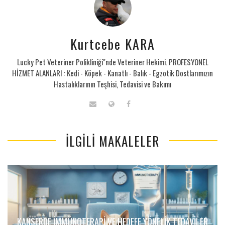
Kurtcebe KARA
Lucky Pet Veteriner Polikliniği"nde Veteriner Hekimi. PROFESYONEL
HİZMET ALANLARI : Kedi - Köpek - Kanatlı - Balık - Egzotik Dostlarımızın
Hastalıklarının Teşhisi, Tedavisi ve Bakımı
İLGILI MAKALELER
KANSERDE İMMÜNOTERAPI VE HEDEFE YÖNELIK TEDAVILER