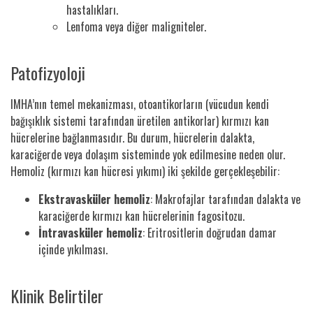
hastalıkları.
Lenfoma veya diğer maligniteler.
Patofizyoloji
IMHA’nın temel mekanizması, otoantikorların (vücudun kendi
bağışıklık sistemi tarafından üretilen antikorlar) kırmızı kan
hücrelerine bağlanmasıdır. Bu durum, hücrelerin dalakta,
karaciğerde veya dolaşım sisteminde yok edilmesine neden olur.
Hemoliz (kırmızı kan hücresi yıkımı) iki şekilde gerçekleşebilir:
Ekstravasküler hemoliz
: Makrofajlar tarafından dalakta ve
karaciğerde kırmızı kan hücrelerinin fagositozu.
İntravasküler hemoliz
: Eritrositlerin doğrudan damar
içinde yıkılması.
Klinik Belirtiler