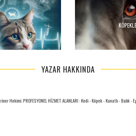
KÖPEKLE
YAZAR HAKKINDA
riner Hekimi. PROFESYONEL HİZMET ALANLARI : Kedi - Köpek - Kanatlı - Balık - Egz