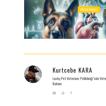
ÖNCEKI MAKALE
KARDIYOMIYOPATI
Kurtcebe KARA
Lucky Pet Veteriner Polikliniği"nde Vete
Bakımı