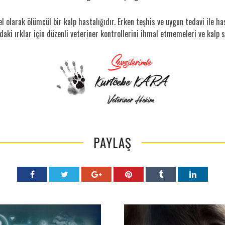
 olarak ölümcül bir kalp hastalığıdır. Erken teşhis ve uygun tedavi ile has
ltındaki ırklar için düzenli veteriner kontrollerini ihmal etmemeleri ve kalp
PAYLAŞ