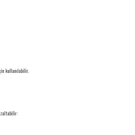
n kullanılabilir.
altabilir: