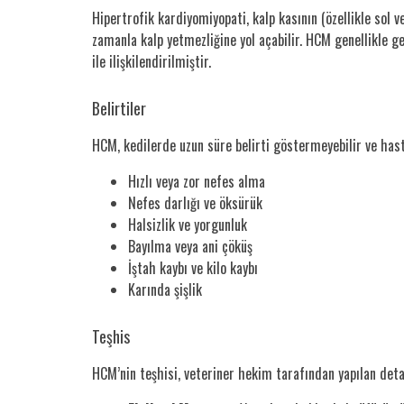
Hipertrofik kardiyomiyopati, kalp kasının (özellikle sol 
zamanla kalp yetmezliğine yol açabilir. HCM genellikle ge
ile ilişkilendirilmiştir.
Belirtiler
HCM, kedilerde uzun süre belirti göstermeyebilir ve hastal
Hızlı veya zor nefes alma
Nefes darlığı ve öksürük
Halsizlik ve yorgunluk
Bayılma veya ani çöküş
İştah kaybı ve kilo kaybı
Karında şişlik
Teşhis
HCM’nin teşhisi, veteriner hekim tarafından yapılan detay