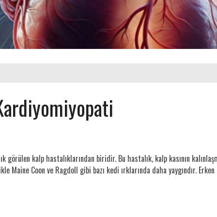
Kardiyomiyopati
k görülen kalp hastalıklarından biridir. Bu hastalık, kalp kasının kalınla
llikle Maine Coon ve Ragdoll gibi bazı kedi ırklarında daha yaygındır. Erken