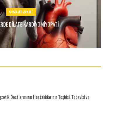
SONRAKI MAKALE
RDE DILATE KARDIYOMIYOPATI
otik Dostlarımızın Hastalıklarının Teşhisi, Tedavisi ve