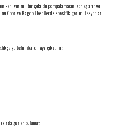
bin kanı verimli bir şekilde pompalamasını zorlaştırır ve
 Maine Coon ve Ragdoll kedilerde spesifik gen mutasyonları
ikçe şu belirtiler ortaya çıkabilir:
rasında şunlar bulunur: