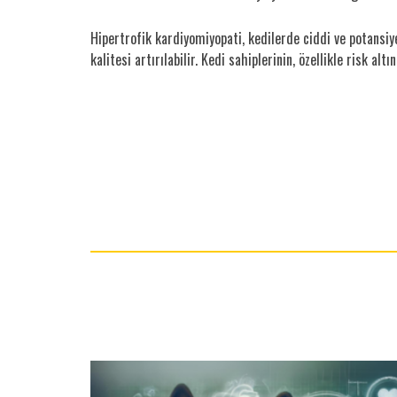
Hipertrofik kardiyomiyopati, kedilerde ciddi ve potansiyel
kalitesi artırılabilir. Kedi sahiplerinin, özellikle risk a