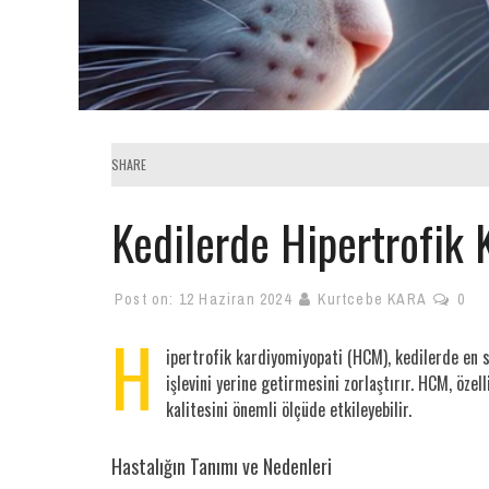
SHARE
Kedilerde Hipertrofik 
Post on:
12 Haziran 2024
Kurtcebe KARA
0
H
ipertrofik kardiyomiyopati (HCM), kedilerde en sı
işlevini yerine getirmesini zorlaştırır. HCM, öze
kalitesini önemli ölçüde etkileyebilir.
Hastalığın Tanımı ve Nedenleri