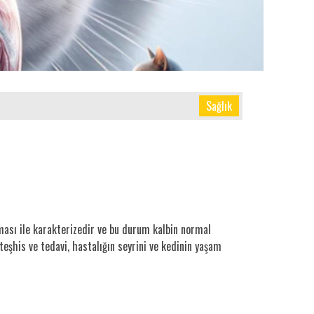
Sağlık
şması ile karakterizedir ve bu durum kalbin normal
 teşhis ve tedavi, hastalığın seyrini ve kedinin yaşam