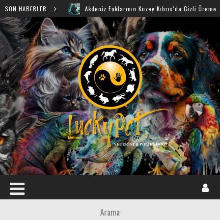
SON HABERLER
Akdeniz Foklarının Kuzey Kıbrıs’da Gizli Üreme Mağaraları