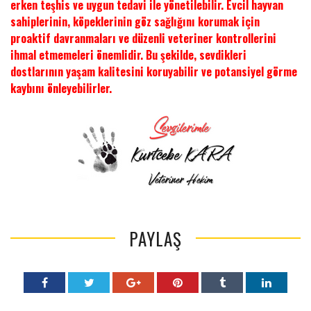
erken teşhis ve uygun tedavi ile yönetilebilir. Evcil hayvan
sahiplerinin, köpeklerinin göz sağlığını korumak için
proaktif davranmaları ve düzenli veteriner kontrollerini
ihmal etmemeleri önemlidir. Bu şekilde, sevdikleri
dostlarının yaşam kalitesini koruyabilir ve potansiyel görme
kaybını önleyebilirler.
PAYLAŞ