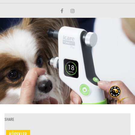
SHARE
KÖPEKLER