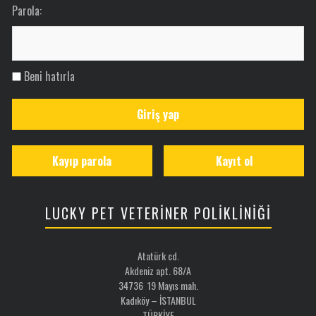
Parola:
Beni hatırla
Giriş yap
Kayıp parola
Kayıt ol
LUCKY PET VETERİNER POLİKLİNİĞİ
Atatürk cd.
Akdeniz apt. 68/A
34736 19 Mayıs mah.
Kadıköy – İSTANBUL
TÜRKİYE