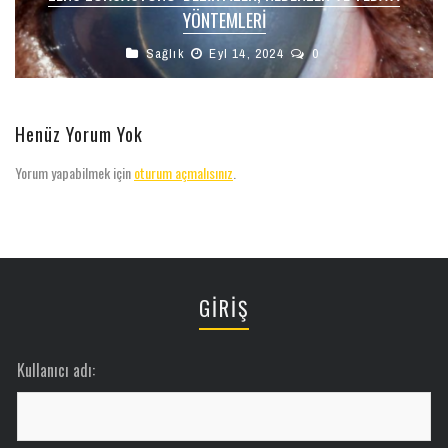
YÖNTEMLERI
Sağlık
Eyl 14, 2024
0
Henüz Yorum Yok
Yorum yapabilmek için
oturum açmalısınız
.
GİRİŞ
Kullanıcı adı: