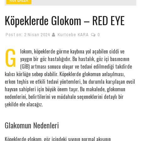
Köpeklerde Glokom – RED EYE
Post on:
2 Nisan 2024
Kurtcebe KARA
0
G
lokom, köpeklerde görme kaybına yol açabilen ciddi ve
yaygın bir göz hastalığıdır. Bu hastalık, göz içi basıncının
(GİB) artması sonucu oluşur ve tedavi edilmediği takdirde
kalıcı körlüğe sebep olabilir. Köpeklerde glokomun anlaşılması,
erken teşhis ve etkili tedavi yöntemleri, bu durumla karşılaşan evcil
hayvan sahipleri için büyük önem taşır. Bu makalede, glokomun
nedenlerini, belirtilerini ve müdahale seçeneklerini detaylı bir
şekilde ele alacağız.
Glakomun Nedenleri
Köpeklerde glokom, göz içindeki sıvının normal akışının