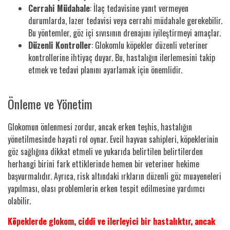
Cerrahi Müdahale
: İlaç tedavisine yanıt vermeyen
durumlarda, lazer tedavisi veya cerrahi müdahale gerekebilir.
Bu yöntemler, göz içi sıvısının drenajını iyileştirmeyi amaçlar.
Düzenli Kontroller
: Glokomlu köpekler düzenli veteriner
kontrollerine ihtiyaç duyar. Bu, hastalığın ilerlemesini takip
etmek ve tedavi planını ayarlamak için önemlidir.
Önleme ve Yönetim
Glokomun önlenmesi zordur, ancak erken teşhis, hastalığın
yönetilmesinde hayati rol oynar. Evcil hayvan sahipleri, köpeklerinin
göz sağlığına dikkat etmeli ve yukarıda belirtilen belirtilerden
herhangi birini fark ettiklerinde hemen bir veteriner hekime
başvurmalıdır. Ayrıca, risk altındaki ırkların düzenli göz muayeneleri
yapılması, olası problemlerin erken tespit edilmesine yardımcı
olabilir.
Köpeklerde glokom, ciddi ve ilerleyici bir hastalıktır, ancak