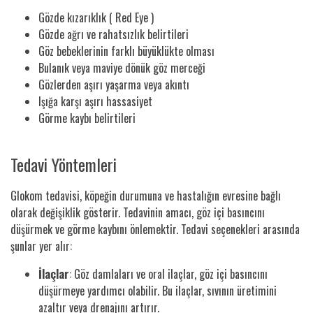
Gözde kızarıklık ( Red Eye )
Gözde ağrı ve rahatsızlık belirtileri
Göz bebeklerinin farklı büyüklükte olması
Bulanık veya maviye dönük göz merceği
Gözlerden aşırı yaşarma veya akıntı
Işığa karşı aşırı hassasiyet
Görme kaybı belirtileri
Tedavi Yöntemleri
Glokom tedavisi, köpeğin durumuna ve hastalığın evresine bağlı
olarak değişiklik gösterir. Tedavinin amacı, göz içi basıncını
düşürmek ve görme kaybını önlemektir. Tedavi seçenekleri arasında
şunlar yer alır:
İlaçlar
: Göz damlaları ve oral ilaçlar, göz içi basıncını
düşürmeye yardımcı olabilir. Bu ilaçlar, sıvının üretimini
azaltır veya drenajını artırır.