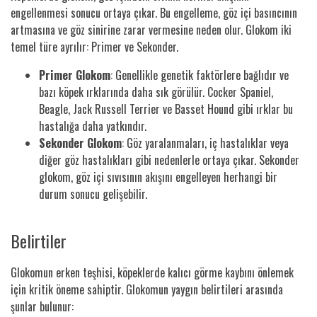
engellenmesi sonucu ortaya çıkar. Bu engelleme, göz içi basıncının
artmasına ve göz sinirine zarar vermesine neden olur. Glokom iki
temel türe ayrılır: Primer ve Sekonder.
Primer Glokom
: Genellikle genetik faktörlere bağlıdır ve
bazı köpek ırklarında daha sık görülür. Cocker Spaniel,
Beagle, Jack Russell Terrier ve Basset Hound gibi ırklar bu
hastalığa daha yatkındır.
Sekonder Glokom
: Göz yaralanmaları, iç hastalıklar veya
diğer göz hastalıkları gibi nedenlerle ortaya çıkar. Sekonder
glokom, göz içi sıvısının akışını engelleyen herhangi bir
durum sonucu gelişebilir.
Belirtiler
Glokomun erken teşhisi, köpeklerde kalıcı görme kaybını önlemek
için kritik öneme sahiptir. Glokomun yaygın belirtileri arasında
şunlar bulunur: