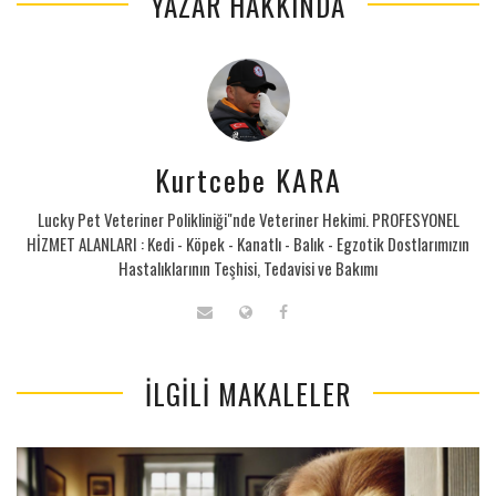
YAZAR HAKKINDA
Kurtcebe KARA
Lucky Pet Veteriner Polikliniği"nde Veteriner Hekimi. PROFESYONEL
HİZMET ALANLARI : Kedi - Köpek - Kanatlı - Balık - Egzotik Dostlarımızın
Hastalıklarının Teşhisi, Tedavisi ve Bakımı
İLGILI MAKALELER