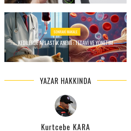
SONRAKI MAKALE
KEDILERDE APLASTIK ANEMI : TEDAVI VE YÖNETIM
YAZAR HAKKINDA
Kurtcebe KARA