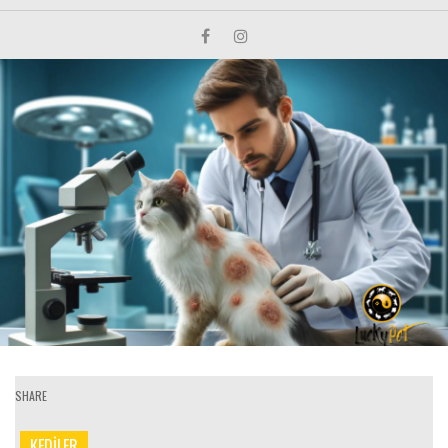
SHARE
KEDİLER