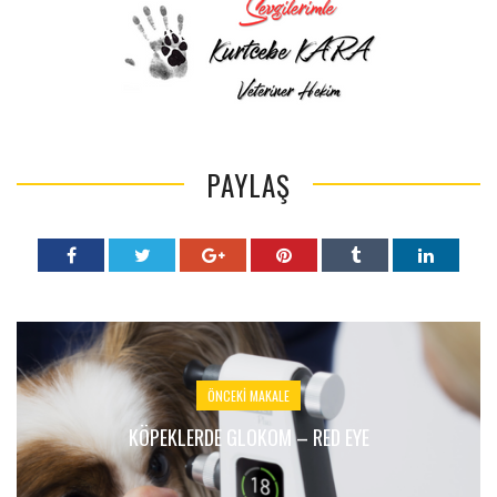
PAYLAŞ
ÖNCEKI MAKALE
KÖPEKLERDE GLOKOM – RED EYE