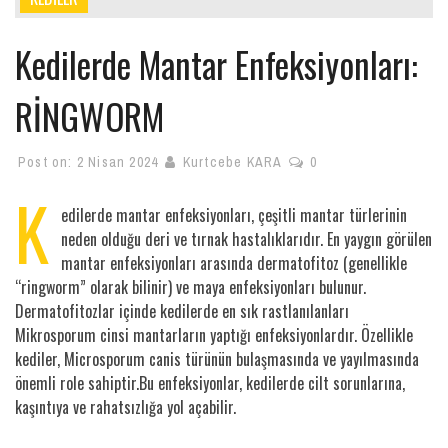
Kedilerde Mantar Enfeksiyonları:
RİNGWORM
Post on:
2 Nisan 2024
Kurtcebe KARA
0
K
edilerde mantar enfeksiyonları, çeşitli mantar türlerinin
neden olduğu deri ve tırnak hastalıklarıdır. En yaygın görülen
mantar enfeksiyonları arasında dermatofitoz (genellikle
“ringworm” olarak bilinir) ve maya enfeksiyonları bulunur.
Dermatofitozlar içinde kedilerde en sık rastlanılanları
Mikrosporum cinsi mantarların yaptığı enfeksiyonlardır. Özellikle
kediler, Microsporum canis türünün bulaşmasında ve yayılmasında
önemli role sahiptir.Bu enfeksiyonlar, kedilerde cilt sorunlarına,
kaşıntıya ve rahatsızlığa yol açabilir.