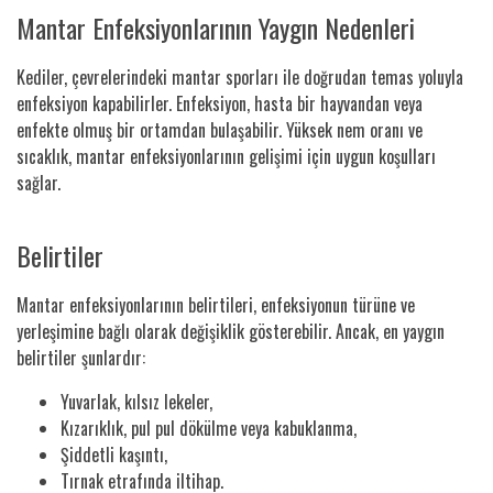
Mantar Enfeksiyonlarının Yaygın Nedenleri
Kediler, çevrelerindeki mantar sporları ile doğrudan temas yoluyla
enfeksiyon kapabilirler. Enfeksiyon, hasta bir hayvandan veya
enfekte olmuş bir ortamdan bulaşabilir. Yüksek nem oranı ve
sıcaklık, mantar enfeksiyonlarının gelişimi için uygun koşulları
sağlar.
Belirtiler
Mantar enfeksiyonlarının belirtileri, enfeksiyonun türüne ve
yerleşimine bağlı olarak değişiklik gösterebilir. Ancak, en yaygın
belirtiler şunlardır:
Yuvarlak, kılsız lekeler,
Kızarıklık, pul pul dökülme veya kabuklanma,
Şiddetli kaşıntı,
Tırnak etrafında iltihap.