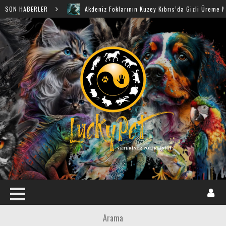
SON HABERLER
Akdeniz Foklarının Kuzey Kıbrıs’da Gizli Üreme Mağaraları