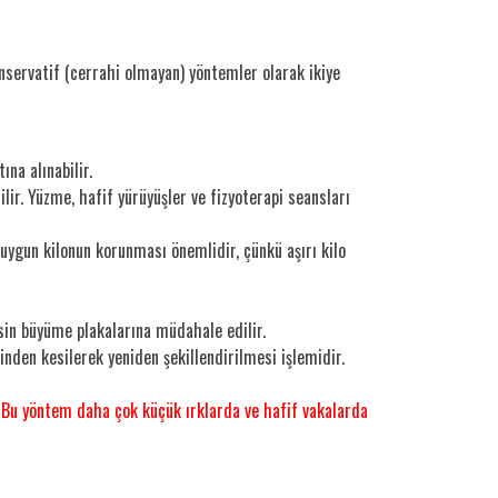
onservatif (cerrahi olmayan) yöntemler olarak ikiye
ına alınabilir.
lir. Yüzme, hafif yürüyüşler ve fizyoterapi seansları
 uygun kilonun korunması önemlidir, çünkü aşırı kilo
sin büyüme plakalarına müdahale edilir.
nden kesilerek yeniden şekillendirilmesi işlemidir.
.
Bu yöntem daha çok küçük ırklarda ve hafif vakalarda