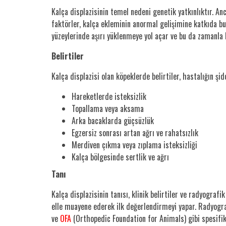
Kalça displazisinin temel nedeni genetik yatkınlıktır. An
faktörler, kalça ekleminin anormal gelişimine katkıda bu
yüzeylerinde aşırı yüklenmeye yol açar ve bu da zamanla 
Belirtiler
Kalça displazisi olan köpeklerde belirtiler, hastalığın şid
Hareketlerde isteksizlik
Topallama veya aksama
Arka bacaklarda güçsüzlük
Egzersiz sonrası artan ağrı ve rahatsızlık
Merdiven çıkma veya zıplama isteksizliği
Kalça bölgesinde sertlik ve ağrı
Tanı
Kalça displazisinin tanısı, klinik belirtiler ve radyogra
elle muayene ederek ilk değerlendirmeyi yapar. Radyograf
ve
OFA
(Orthopedic Foundation for Animals) gibi spesifik 