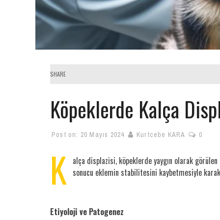
SHARE
Köpeklerde Kalça Displ
Post on:
20 Mayıs 2024
Kurtcebe KARA
0
K
alça displazisi, köpeklerde yaygın olarak görülen 
sonucu eklemin stabilitesini kaybetmesiyle karakt
Etiyoloji ve Patogenez