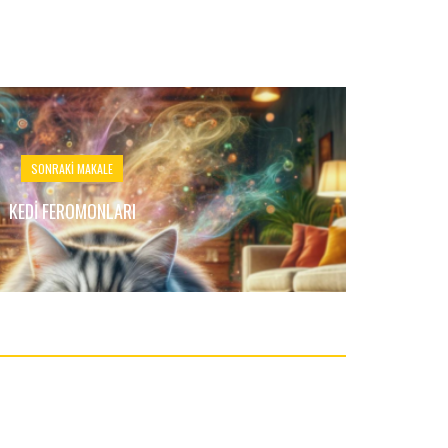
SONRAKI MAKALE
KEDI FEROMONLARI