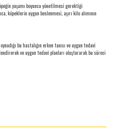
köpeğin yaşamı boyunca yönetilmesi gerektiği
ıca, köpeklerin uygun beslenmesi, aşırı kilo alımının
l oynadığı bu hastalığın erken tanısı ve uygun tedavi
ilendirerek ve uygun tedavi planları oluşturarak bu süreci