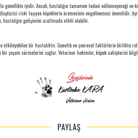
 ile genellikle iyidir. Ancak, hastalığın tamamen tedavi edilemeyeceği ve 
displazisi riski taşıyan köpeklerin üremesinin engellenmesi önemlidir. Ayr
hastalığın gelişimini azaltmada etkili olabilir.
e etkileyebilen bir hastalıktır. Genetik ve çevresel faktörlerin birlikte ro
ı bir yaşam sürmelerini sağlar. Veteriner hekimler, köpek sahiplerini bilg
PAYLAŞ