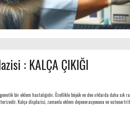
azisi : KALÇA ÇIKIĞI
genetik bir eklem hastalığıdır. Özellikle büyük ve dev ırklarda daha sık r
erizedir. Kalça displazisi, zamanla eklem dejenerasyonuna ve osteoartrite