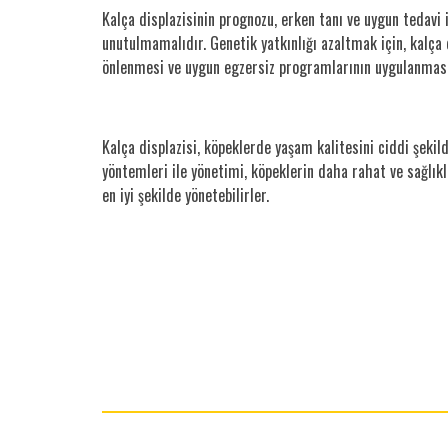
Kalça displazisinin prognozu, erken tanı ve uygun tedavi
unutulmamalıdır. Genetik yatkınlığı azaltmak için, kalça 
önlenmesi ve uygun egzersiz programlarının uygulanması, 
Kalça displazisi, köpeklerde yaşam kalitesini ciddi şekild
yöntemleri ile yönetimi, köpeklerin daha rahat ve sağlıkl
en iyi şekilde yönetebilirler.