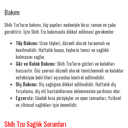
Bakım
Shih Tzu’ların bakımı, tüy yapıları nedeniyle biraz zaman ve çaba
gerektirir. İşte Shih Tzu bakımında dikkat edilmesi gerekenler:
Tüy Bakımı:
Uzun tüyleri, düzenli olarak taranmalı ve
kesilmelidir. Haftalık banyo, tüylerin temiz ve sağlıklı
kalmasını sağlar.
Göz ve Kulak Bakımı:
Shih Tzu’ların gözleri ve kulakları
hassastır. Göz çevresi düzenli olarak temizlenmeli ve kulaklar
enfeksiyon belirtileri açısından kontrol edilmelidir.
Diş Bakımı:
Diş sağlığına dikkat edilmelidir. Haftalık diş
fırçalama, diş eti hastalıklarının önlenmesine yardımcı olur.
Egzersiz:
Günlük kısa yürüyüşler ve oyun zamanları, fiziksel
ve zihinsel sağlıkları için önemlidir.
Shih Tzu Sağlık Sorunları