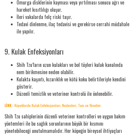
Omurga disklerinin kayması veya yırtılması sonucu ağrı ve
hareket kısıtlılığı oluşur.
İleri vakalarda felç riski taşır.
Tedavi dinlenme, ilaç tedavisi ve gerekirse cerrahi müdahale
ile yapılır.
9. Kulak Enfeksiyonları
Shih Tzu’ların uzun kulakları ve bol tüyleri kulak kanalında
nem birikmesine neden olabilir.
Kulakta kaşıntı, kızarıklık ve kötü koku belirtileriyle kendini
gösterir.
Düzenli temizlik ve veteriner kontrolü ile önlenebilir.
LİNK :
Köpeklerde Kulak Enfeksiyonları: Nedenleri, Tanı ve Yönetim
Shih Tzu sahiplerinin düzenli veteriner kontrolleri ve uygun bakım
yöntemleri ile bu sağlık sorunlarının büyük bir kısmını
yönetebileceği unutulmamalıdır. Her köpeğin bireysel ihtiyaçları