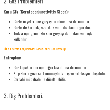
2. Göz Problemleri
Kuru Göz (Keratoconjunctivitis Sicca):
Gözlerin yeterince gözyaşı üretmemesi durumudur.
Gözlerde kuruluk, kızarıklık ve iltihaplanma görülür.
Tedavi için genellikle suni gözyaşı damlaları ve ilaçlar
kullanılır.
LİNK :
Kerato Konjunktivitis Sicca: Kuru Göz Hastalığı
Entropion:
Göz kapaklarının içe doğru kıvrılması durumudur.
Kirpiklerin göze sürtünmesiyle tahriş ve enfeksiyon oluşabilir.
Cerrahi müdahale ile düzeltilebilir.
3. Diş Problemleri.