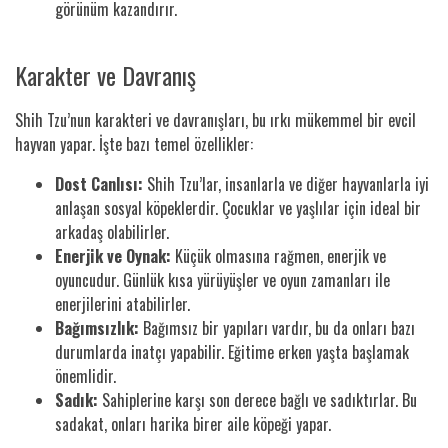
görünüm kazandırır.
Karakter ve Davranış
Shih Tzu’nun karakteri ve davranışları, bu ırkı mükemmel bir evcil
hayvan yapar. İşte bazı temel özellikler:
Dost Canlısı:
Shih Tzu’lar, insanlarla ve diğer hayvanlarla iyi
anlaşan sosyal köpeklerdir. Çocuklar ve yaşlılar için ideal bir
arkadaş olabilirler.
Enerjik ve Oynak:
Küçük olmasına rağmen, enerjik ve
oyuncudur. Günlük kısa yürüyüşler ve oyun zamanları ile
enerjilerini atabilirler.
Bağımsızlık:
Bağımsız bir yapıları vardır, bu da onları bazı
durumlarda inatçı yapabilir. Eğitime erken yaşta başlamak
önemlidir.
Sadık:
Sahiplerine karşı son derece bağlı ve sadıktırlar. Bu
sadakat, onları harika birer aile köpeği yapar.