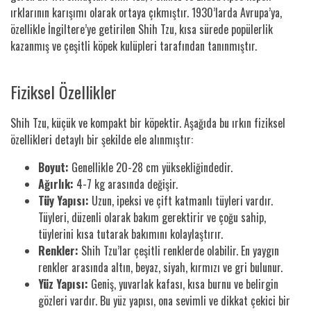
ırklarının karışımı olarak ortaya çıkmıştır. 1930’larda Avrupa’ya,
özellikle İngiltere’ye getirilen Shih Tzu, kısa sürede popülerlik
kazanmış ve çeşitli köpek kulüpleri tarafından tanınmıştır.
Fiziksel Özellikler
Shih Tzu, küçük ve kompakt bir köpektir. Aşağıda bu ırkın fiziksel
özellikleri detaylı bir şekilde ele alınmıştır:
Boyut:
Genellikle 20-28 cm yüksekliğindedir.
Ağırlık:
4-7 kg arasında değişir.
Tüy Yapısı:
Uzun, ipeksi ve çift katmanlı tüyleri vardır.
Tüyleri, düzenli olarak bakım gerektirir ve çoğu sahip,
tüylerini kısa tutarak bakımını kolaylaştırır.
Renkler:
Shih Tzu’lar çeşitli renklerde olabilir. En yaygın
renkler arasında altın, beyaz, siyah, kırmızı ve gri bulunur.
Yüz Yapısı:
Geniş, yuvarlak kafası, kısa burnu ve belirgin
gözleri vardır. Bu yüz yapısı, ona sevimli ve dikkat çekici bir