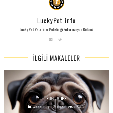
LuckyPet info
Lucky Pet Veteriner Polikliniği Enformasyon Bölümü
İLGILI MAKALELER
PUG : MOPS
Genel Bilgi
Haz 1, 2024
0