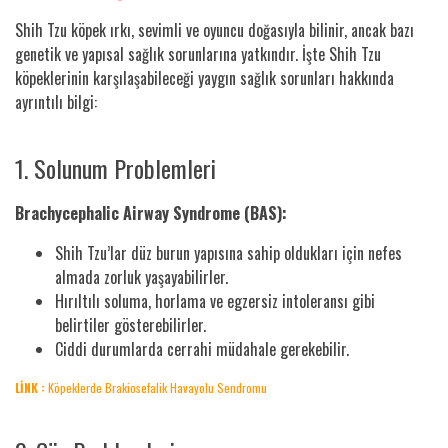
Shih Tzu köpek ırkı, sevimli ve oyuncu doğasıyla bilinir, ancak bazı
genetik ve yapısal sağlık sorunlarına yatkındır. İşte Shih Tzu
köpeklerinin karşılaşabileceği yaygın sağlık sorunları hakkında
ayrıntılı bilgi:
1. Solunum Problemleri
Brachycephalic Airway Syndrome (BAS):
Shih Tzu’lar düz burun yapısına sahip oldukları için nefes
almada zorluk yaşayabilirler.
Hırıltılı soluma, horlama ve egzersiz intoleransı gibi
belirtiler gösterebilirler.
Ciddi durumlarda cerrahi müdahale gerekebilir.
LİNK :
Köpeklerde Brakiosefalik Havayolu Sendromu