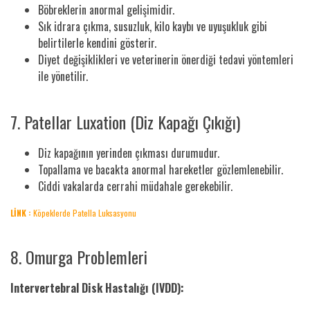
Böbreklerin anormal gelişimidir.
Sık idrara çıkma, susuzluk, kilo kaybı ve uyuşukluk gibi
belirtilerle kendini gösterir.
Diyet değişiklikleri ve veterinerin önerdiği tedavi yöntemleri
ile yönetilir.
7. Patellar Luxation (Diz Kapağı Çıkığı)
Diz kapağının yerinden çıkması durumudur.
Topallama ve bacakta anormal hareketler gözlemlenebilir.
Ciddi vakalarda cerrahi müdahale gerekebilir.
LİNK :
Köpeklerde Patella Luksasyonu
8. Omurga Problemleri
Intervertebral Disk Hastalığı (IVDD):