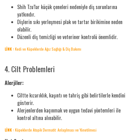
Shih Tzu’lar küçük çeneleri nedeniyle diş sorunlarına
yatkındır.
Dişlerin sıkı yerleşmesi plak ve tartar birikimine neden
olabilir.
Düzenli diş temizliği ve veteriner kontrolü önemlidir.
LİNK :
Kedi ve Köpeklerde Ağız Sağlığı & Diş Bakımı
4. Cilt Problemleri
Alerjiler:
Ciltte kızarıklık, kaşıntı ve tahriş gibi belirtilerle kendini
gösterir.
Alerjenlerden kaçınmak ve uygun tedavi yöntemleri ile
kontrol altına alınabilir.
LİNK :
Köpeklerde Atopik Dermatit: Anlaşılması ve Yönetilmesi