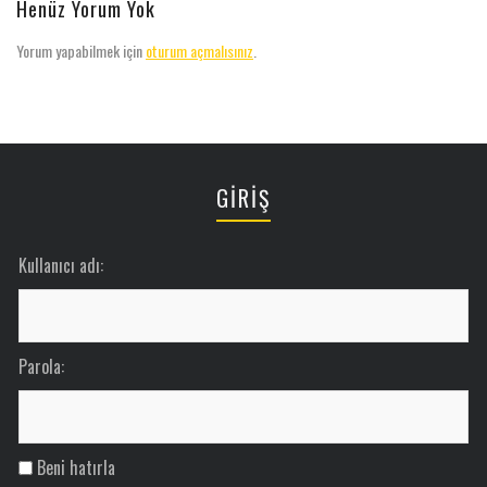
Henüz Yorum Yok
Yorum yapabilmek için
oturum açmalısınız
.
GİRİŞ
Kullanıcı adı:
Parola:
Beni hatırla