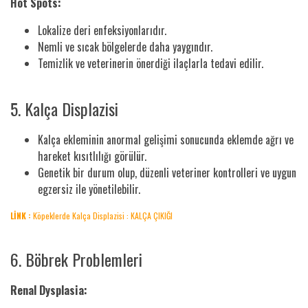
Hot Spots:
Lokalize deri enfeksiyonlarıdır.
Nemli ve sıcak bölgelerde daha yaygındır.
Temizlik ve veterinerin önerdiği ilaçlarla tedavi edilir.
5. Kalça Displazisi
Kalça ekleminin anormal gelişimi sonucunda eklemde ağrı ve
hareket kısıtlılığı görülür.
Genetik bir durum olup, düzenli veteriner kontrolleri ve uygun
egzersiz ile yönetilebilir.
LİNK :
Köpeklerde Kalça Displazisi : KALÇA ÇIKIĞI
6. Böbrek Problemleri
Renal Dysplasia: