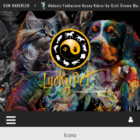
SON HABERLER
Akdeniz Foklarının Kuzey Kıbrıs’da Gizli Üreme Mağaraları Keş