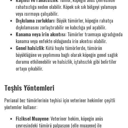
rahatsızlığa neden olabilir. Köpek sık sık bölgeyi yalamaya
veya ısırmaya çalışabilir.
Dışkılama zorlukları
: Büyük tümörler, köpeğin rahatça
dışkılamasını zorlaştırabilir ve kabızlığa yol açabilir.
Kanama veya irin akıntısı
: Tümörler travmaya uğradığında
kanama veya enfekte olduğunda irin akıntısı olabilir.
Genel halsizlik
: Kötü huylu tümörlerde, tümörün
büyüklüğüne ve yayılımına bağlı olarak köpeğin genel sağlık
durumu etkilenebilir ve halsizlik, iştahsızlık gibi belirtiler
ortaya çıkabilir.
Teşhis Yöntemleri
Perianal bez tümörlerinin teşhisi için veteriner hekimler çeşitli
yöntemler kullanır:
Fiziksel Muayene
: Veteriner hekim, köpeğin anüs
çevresindeki tümörü palpasyon (elle muayene) ile