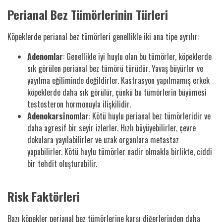
Perianal Bez Tümörlerinin Türleri
Köpeklerde perianal bez tümörleri genellikle iki ana tipe ayrılır:
Adenomlar
: Genellikle iyi huylu olan bu tümörler, köpeklerde
sık görülen perianal bez tümörü türüdür. Yavaş büyürler ve
yayılma eğiliminde değildirler. Kastrasyon yapılmamış erkek
köpeklerde daha sık görülür, çünkü bu tümörlerin büyümesi
testosteron hormonuyla ilişkilidir.
Adenokarsinomlar
: Kötü huylu perianal bez tümörleridir ve
daha agresif bir seyir izlerler. Hızlı büyüyebilirler, çevre
dokulara yayılabilirler ve uzak organlara metastaz
yapabilirler. Kötü huylu tümörler nadir olmakla birlikte, ciddi
bir tehdit oluşturabilir.
Risk Faktörleri
Bazı köpekler perianal bez tümörlerine karşı diğerlerinden daha