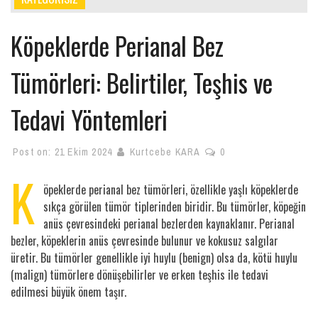
Köpeklerde Perianal Bez
Tümörleri: Belirtiler, Teşhis ve
Tedavi Yöntemleri
Post on:
21 Ekim 2024
Kurtcebe KARA
0
K
öpeklerde perianal bez tümörleri, özellikle yaşlı köpeklerde
sıkça görülen tümör tiplerinden biridir. Bu tümörler, köpeğin
anüs çevresindeki perianal bezlerden kaynaklanır. Perianal
bezler, köpeklerin anüs çevresinde bulunur ve kokusuz salgılar
üretir. Bu tümörler genellikle iyi huylu (benign) olsa da, kötü huylu
(malign) tümörlere dönüşebilirler ve erken teşhis ile tedavi
edilmesi büyük önem taşır.