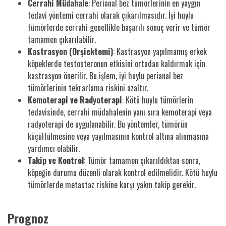
Cerrahi Müdahale
: Perianal bez tümörlerinin en yaygın
tedavi yöntemi cerrahi olarak çıkarılmasıdır. İyi huylu
tümörlerde cerrahi genellikle başarılı sonuç verir ve tümör
tamamen çıkarılabilir.
Kastrasyon (Orşiektomi)
: Kastrasyon yapılmamış erkek
köpeklerde testosteronun etkisini ortadan kaldırmak için
kastrasyon önerilir. Bu işlem, iyi huylu perianal bez
tümörlerinin tekrarlama riskini azaltır.
Kemoterapi ve Radyoterapi
: Kötü huylu tümörlerin
tedavisinde, cerrahi müdahalenin yanı sıra kemoterapi veya
radyoterapi de uygulanabilir. Bu yöntemler, tümörün
küçültülmesine veya yayılmasının kontrol altına alınmasına
yardımcı olabilir.
Takip ve Kontrol
: Tümör tamamen çıkarıldıktan sonra,
köpeğin durumu düzenli olarak kontrol edilmelidir. Kötü huylu
tümörlerde metastaz riskine karşı yakın takip gerekir.
Prognoz