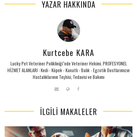
YAZAR HAKKINDA
Kurtcebe KARA
Lucky Pet Veteriner Polikliniği"nde Veteriner Hekimi. PROFESYONEL
HİZMET ALANLARI : Kedi - Köpek - Kanatlı - Balık - Egzotik Dostlarımızın
Hastalıklarının Teşhisi, Tedavisi ve Bakımı
İLGILI MAKALELER