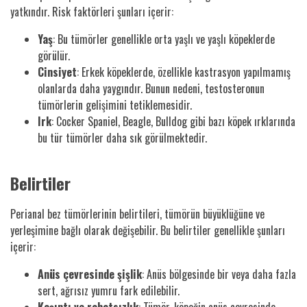
yatkındır. Risk faktörleri şunları içerir:
Yaş
: Bu tümörler genellikle orta yaşlı ve yaşlı köpeklerde
görülür.
Cinsiyet
: Erkek köpeklerde, özellikle kastrasyon yapılmamış
olanlarda daha yaygındır. Bunun nedeni, testosteronun
tümörlerin gelişimini tetiklemesidir.
Irk
: Cocker Spaniel, Beagle, Bulldog gibi bazı köpek ırklarında
bu tür tümörler daha sık görülmektedir.
Belirtiler
Perianal bez tümörlerinin belirtileri, tümörün büyüklüğüne ve
yerleşimine bağlı olarak değişebilir. Bu belirtiler genellikle şunları
içerir:
Anüs çevresinde şişlik
: Anüs bölgesinde bir veya daha fazla
sert, ağrısız yumru fark edilebilir.
Kaşıntı ve rahatsızlık
: Tümör, köpeğin anüs çevresinde