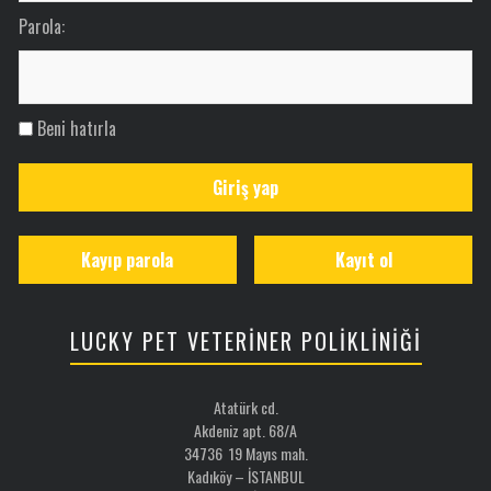
Parola:
Beni hatırla
Giriş yap
Kayıp parola
Kayıt ol
LUCKY PET VETERİNER POLİKLİNİĞİ
Atatürk cd.
Akdeniz apt. 68/A
34736 19 Mayıs mah.
Kadıköy – İSTANBUL