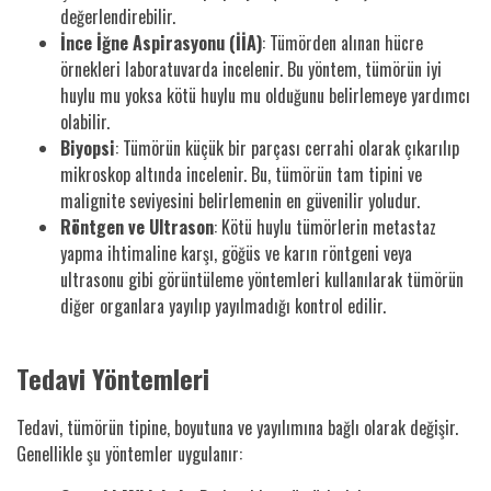
değerlendirebilir.
İnce İğne Aspirasyonu (İİA)
: Tümörden alınan hücre
örnekleri laboratuvarda incelenir. Bu yöntem, tümörün iyi
huylu mu yoksa kötü huylu mu olduğunu belirlemeye yardımcı
olabilir.
Biyopsi
: Tümörün küçük bir parçası cerrahi olarak çıkarılıp
mikroskop altında incelenir. Bu, tümörün tam tipini ve
malignite seviyesini belirlemenin en güvenilir yoludur.
Röntgen ve Ultrason
: Kötü huylu tümörlerin metastaz
yapma ihtimaline karşı, göğüs ve karın röntgeni veya
ultrasonu gibi görüntüleme yöntemleri kullanılarak tümörün
diğer organlara yayılıp yayılmadığı kontrol edilir.
Tedavi Yöntemleri
Tedavi, tümörün tipine, boyutuna ve yayılımına bağlı olarak değişir.
Genellikle şu yöntemler uygulanır: