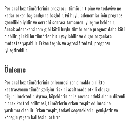
Perianal bez tümörlerinin prognozu, tümörün tipine ve tedaviye ne
kadar erken başlandığına bağlıdır. İyi huylu adenomlar için prognoz
genellikle iyidir ve cerrahi sonrası tamamen iyileşme beklenir.
Ancak adenokarsinom gibi kötü huylu tümörlerde prognoz daha kötü
olabilir, çünkü bu tümörler hızlı yayılabilir ve diğer organlara
metastaz yapabilir. Erken teşhis ve agresif tedavi, prognozu
iyileştirebilir.
Önleme
Perianal bez tümörlerinin önlenmesi zor olmakla birlikte,
kastrasyonun tümör gelişim riskini azaltmada etkili olduğu
düşünülmektedir. Ayrıca, köpeklerin anüs çevresindeki alanın düzenli
olarak kontrol edilmesi, tümörlerin erken tespit edilmesine
yardımcı olabilir. Erken tespit, tedavi seçeneklerini genişletir ve
köpeğin yaşam kalitesini artırır.