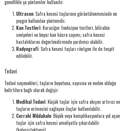
genellikle şu yöntemler kullanılır:
Ultrason
: Safra kesesi taşlarının görüntülenmesinde en
yaygın kullanılan yöntemdir.
Kan Testleri
: Karaciğer fonksiyon testleri, bilirubin
seviyeleri ve beyaz kan hücre sayımı, safra kesesi
hastalıklarını değerlendirmede yardımcı olabilir.
Radyografi
: Safra kesesi taşları röntgen ile de tespit
edilebilir.
Tedavi
Tedavi seçenekleri, taşların boyutuna, sayısına ve neden olduğu
belirtilere bağlı olarak değişir:
Medikal Tedavi
: Küçük taşlar için safra akışını artırıcı ve
taşların erimesini sağlayan ilaçlar kullanılabilir.
Cerrahi Müdahale
: Büyük veya komplikasyonlara yol açan
taşlar için safra kesesi ameliyatla çıkarılabilir
(kolesistektomi).