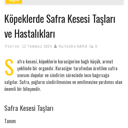
Köpeklerde Safra Kesesi Taşları
ve Hastalıkları
Post on:
13 Temmuz 2024
Kurtcebe KARA
0
S
afra kesesi, köpeklerin karaciğerine bağlı küçük, armut
şeklinde bir organdır. Karaciğer tarafından üretilen safra
sıvısını depolar ve sindirim sürecinde ince bağırsağa
salgılar. Safra, yağların sindirilmesine ve emilmesine yardımcı olan
önemli bir bileşendir.
Safra Kesesi Taşları
Tanım