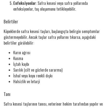
Enfeksiyonlar
: Safra kesesi veya safra yollarında
enfeksiyonlar, taş oluşumunu tetikleyebilir.
Belirtiler
Köpeklerde safra kesesi taşları, başlangıçta belirgin semptomlar
göstermeyebilir. Ancak taşlar safra yollarını tıkarsa, aşağıdaki
belirtiler görülebilir:
Karın ağrısı
Kusma
İştah kaybı
Sarılık (cilt ve gözlerde sararma)
İshal veya koyu renkli dışkı
Halsizlik ve letarji
Tanı
Safra kesesi taşlarının tanısı, veteriner hekim tarafından yapılır ve