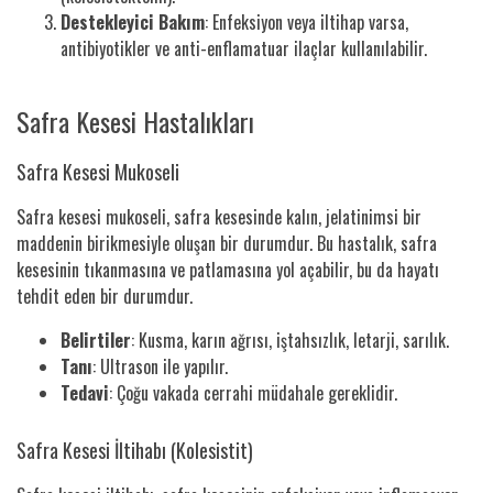
Destekleyici Bakım
: Enfeksiyon veya iltihap varsa,
antibiyotikler ve anti-enflamatuar ilaçlar kullanılabilir.
Safra Kesesi Hastalıkları
Safra Kesesi Mukoseli
Safra kesesi mukoseli, safra kesesinde kalın, jelatinimsi bir
maddenin birikmesiyle oluşan bir durumdur. Bu hastalık, safra
kesesinin tıkanmasına ve patlamasına yol açabilir, bu da hayatı
tehdit eden bir durumdur.
Belirtiler
: Kusma, karın ağrısı, iştahsızlık, letarji, sarılık.
Tanı
: Ultrason ile yapılır.
Tedavi
: Çoğu vakada cerrahi müdahale gereklidir.
Safra Kesesi İltihabı (Kolesistit)