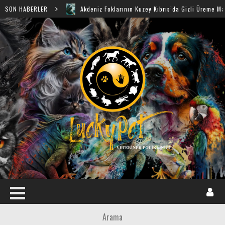
SON HABERLER
Akdeniz Foklarının Kuzey Kıbrıs’da Gizli Üreme Mağaraları Ke