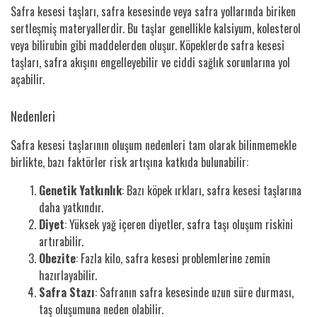
Safra kesesi taşları, safra kesesinde veya safra yollarında biriken
sertleşmiş materyallerdir. Bu taşlar genellikle kalsiyum, kolesterol
veya bilirubin gibi maddelerden oluşur. Köpeklerde safra kesesi
taşları, safra akışını engelleyebilir ve ciddi sağlık sorunlarına yol
açabilir.
Nedenleri
Safra kesesi taşlarının oluşum nedenleri tam olarak bilinmemekle
birlikte, bazı faktörler risk artışına katkıda bulunabilir:
Genetik Yatkınlık
: Bazı köpek ırkları, safra kesesi taşlarına
daha yatkındır.
Diyet
: Yüksek yağ içeren diyetler, safra taşı oluşum riskini
artırabilir.
Obezite
: Fazla kilo, safra kesesi problemlerine zemin
hazırlayabilir.
Safra Stazı
: Safranın safra kesesinde uzun süre durması,
taş oluşumuna neden olabilir.