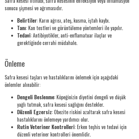
Safra kesesi iltihabı, safra kesesinin enfeksiyon veya inflamasyon
sonucu şişmesi ve ağrımasıdır.
Belirtiler
: Karın ağrısı, ateş, kusma, iştah kaybı.
Tanı
: Kan testleri ve görüntüleme yöntemleri ile yapılır.
Tedavi
: Antibiyotikler, anti-enflamatuar ilaçlar ve
gerektiğinde cerrahi müdahale.
Önleme
Safra kesesi taşları ve hastalıklarını önlemek için aşağıdaki
önlemler alınabilir:
Dengeli Beslenme
: Köpeğinizin diyetini dengeli ve düşük
yağlı tutmak, safra kesesi sağlığını destekler.
Düzenli Egzersiz
: Obezite riskini azaltarak safra kesesi
hastalıklarını önlemeye yardımcı olur.
Rutin Veteriner Kontrolleri
: Erken teşhis ve tedavi için
düzenli veteriner kontrolleri önemlidir.