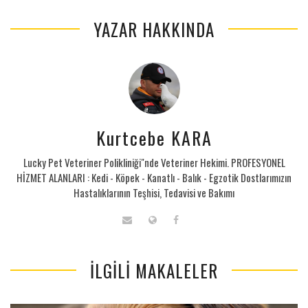
YAZAR HAKKINDA
Kurtcebe KARA
Lucky Pet Veteriner Polikliniği"nde Veteriner Hekimi. PROFESYONEL
HİZMET ALANLARI : Kedi - Köpek - Kanatlı - Balık - Egzotik Dostlarımızın
Hastalıklarının Teşhisi, Tedavisi ve Bakımı
İLGILI MAKALELER