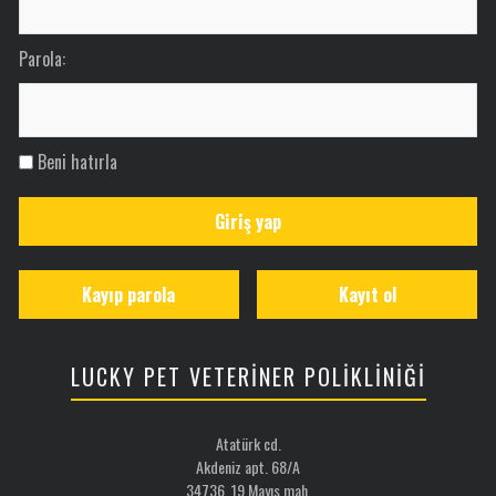
Parola:
Beni hatırla
Giriş yap
Kayıp parola
Kayıt ol
LUCKY PET VETERİNER POLİKLİNİĞİ
Atatürk cd.
Akdeniz apt. 68/A
34736 19 Mayıs mah.