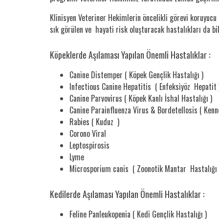
Klinisyen Veteriner Hekimlerin öncelikli görevi koruyucu
sık görülen ve hayati risk oluşturacak hastalıkları da bi
Köpeklerde Aşılaması Yapılan Önemli Hastalıklar :
Canine Distemper ( Köpek Gençlik Hastalığı )
Infectious Canine Hepatitis ( Enfeksiyöz Hepatit 
Canine Parvovirus ( Köpek Kanlı İshal Hastalığı )
Canine Parainfluenza Virus & Bordetellosis ( Kenn
Rabies ( Kuduz )
Corono Viral
Leptospirosis
Lyme
Microsporium canis ( Zoonotik Mantar Hastalığı 
Kedilerde Aşılaması Yapılan Önemli Hastalıklar :
Feline Panleukopenia ( Kedi Gençlik Hastalığı )