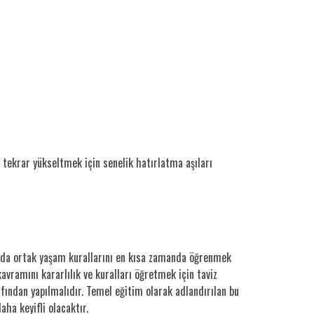
i tekrar yükseltmek için senelik hatırlatma aşıları
z da ortak yaşam kurallarını en kısa zamanda öğrenmek
avramını kararlılık ve kuralları öğretmek için taviz
fından yapılmalıdır. Temel eğitim olarak adlandırılan bu
aha keyifli olacaktır.