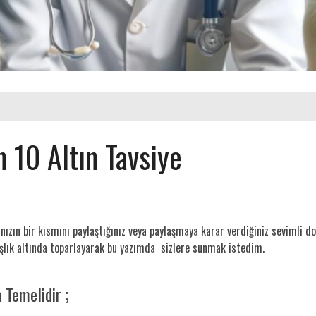
 10 Altın Tavsiye
nızın bir kısmını paylaştığınız veya paylaşmaya karar verdiğiniz sevimli dos
başlık altında toparlayarak bu yazımda sizlere sunmak istedim.
n Temelidir ;