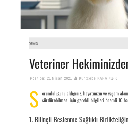
SHARE
Veteriner Hekiminizden
Post on:
21 Nisan 2021
Kurtcebe KARA
0
S
orumluluğunu aldığınız, hayatınızın ve yaşam alanı
sürdürebilmesi için gerekli bilgileri önemli 10 
1. Bilinçli Beslenme Sağlıklı Birlikteliği