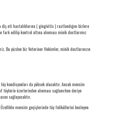
ş eti hastalıklarına ( gingivitis ) rastlandığını bizlere
e fark edilip kontrol altına alınması minik dostlarımız
riz. Bu yüzden biz Veteriner Hekimler, minik dostlarınızın
ve tüy kondisyonları da yüksek olacaktır. Ancak mevsim
f tüylerin üzerlerinden alınması sağlanırken deriye
asını sağlayacaktır.
Özellikle mevsim geçişlerinde tüy foliküllerini besleyen