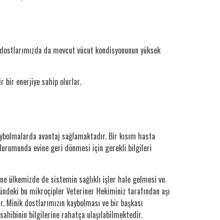
kin dostlarımızda da mevcut vücut kondisyonunun yüksek
 bir enerjiye sahip olurlar.
kaybolmalarda avantaj sağlamaktadır. Bir kısım hasta
urumunda evine geri dönmesi için gerekli bilgileri
ne ülkemizde de sistemin sağlıklı işler hale gelmesi ve
ündeki bu mikroçipler Veteriner Hekiminiz tarafından aşı
r. Minik dostlarımızın kaybolması ve bir başkası
ahibinin bilgilerine rahatça ulaşılabilmektedir.