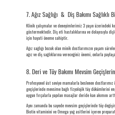
7. Ağız Sağlığı & Diş Bakımı Sağlıklı Bir
Klinik çalışmalar ve deneyimlerimiz 3 yaşın üzerindeki ke
göstermektedir. Diş eti hastalıklarına ve dolayısıyla diş
için hayati öneme sahiptir.
Ağız sağlığı bozuk olan minik dostlarımızın yaşam süreler
ağız ve diş sağlıklarına vereceğiniz önemi, onlarla paylaşa
8. Deri ve Tüy Bakımı Mevsim Geçişleri
Profesyonel üst seviye mamalarla beslenen dostlarımız ih
geçişlerinde mevsime bağlı fizyolojik tüy dökümlerini e
uygun fırçalarla yapılan masajlar deride kan akımını art
Aynı zamanda bu sayede mevsim geçişlerinde tüy değişimi 
Biotin vitaminini ve Omega yağ asitlerini içeren prepara