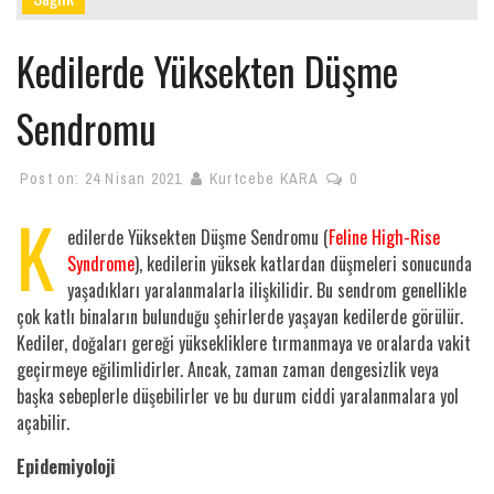
Kedilerde Yüksekten Düşme
Sendromu
Post on:
24 Nisan 2021
Kurtcebe KARA
0
K
edilerde Yüksekten Düşme Sendromu (
Feline High-Rise
Syndrome
), kedilerin yüksek katlardan düşmeleri sonucunda
yaşadıkları yaralanmalarla ilişkilidir. Bu sendrom genellikle
çok katlı binaların bulunduğu şehirlerde yaşayan kedilerde görülür.
Kediler, doğaları gereği yüksekliklere tırmanmaya ve oralarda vakit
geçirmeye eğilimlidirler. Ancak, zaman zaman dengesizlik veya
başka sebeplerle düşebilirler ve bu durum ciddi yaralanmalara yol
açabilir.
Epidemiyoloji