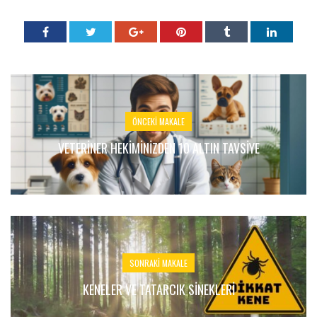
ÖNCEKI MAKALE
VETERINER HEKIMINIZDEN 10 ALTIN TAVSIYE
SONRAKI MAKALE
KENELER VE TATARCIK SINEKLERI