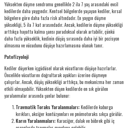
Yüksekten düşme sendromu genellikle 2 ila 7 yaş arasındaki evcil
kedilerde daha yaygındır. Kentsel bölgelerde yaşayan kediler, kırsal
bölgelere göre daha fazla risk altındadır. En yaygın düşme
yüksekliği, 5 ila 7 kat arasındadır. Ancak, kedilerin düşme yüksekliği
arttıkça hayatta kalma şansı paradoksal olarak artabilir, çünkü
daha fazla yükseklik, kedinin düşüş sırasında daha iyi bir pozisyon
almasına ve vücudunu düşüşe hazırlamasına olanak tanır.
Patofizyoloji
Kediler düşerken içgüdüsel olarak vücutlarını düşüşe hazırlarlar.
Öncelikle vücutlarını doğrultarak ayakları üzerine düşmeye
çalışırlar. Ancak, düşüş yüksekliği arttıkça, bu mekanizma her zaman
etkili olmayabilir. Yüksekten düşen kedilerde en sık görülen
yaralanmalar arasında şunlar bulunur:
Travmatik Toraks Yaralanmaları:
Kedilerde kaburga
kırıkları, akciğer kontüzyonları ve pnömotoraks sıkça görülür.
Karın Yaralanmaları:
Karaciğer, dalak ve böbrek gibi iç
organlarda travmalar meydana gelebilir.