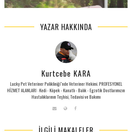
YAZAR HAKKINDA
Kurtcebe KARA
Lucky Pet Veteriner Polikliniği"nde Veteriner Hekimi. PROFESYONEL
HİZMET ALANLARI : Kedi - Köpek - Kanatlı - Balık - Egzotik Dostlarımızın
Hastalıklarının Teşhisi, Tedavisi ve Bakımı
İLGILI MAKALELER