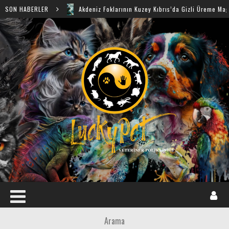
SON HABERLER
Akdeniz Foklarının Kuzey Kıbrıs’da Gizli Üreme Mağaraları Ke