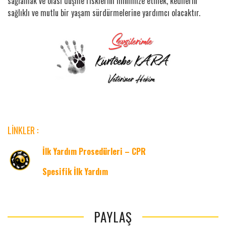
sağlamak ve olası düşme risklerini minimize etmek, kedilerin
sağlıklı ve mutlu bir yaşam sürdürmelerine yardımcı olacaktır.
LİNKLER :
İlk Yardım Prosedürleri – CPR
Spesifik İlk Yardım
PAYLAŞ