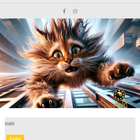
SHARE
Sağlık