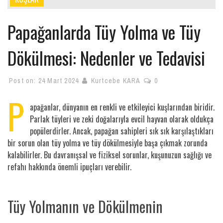
Papağanlarda Tüy Yolma ve Tüy
Dökülmesi: Nedenler ve Tedavisi
Post on:
24 Mart 2024
Kurtcebe KARA
0
P
apağanlar, dünyanın en renkli ve etkileyici kuşlarından biridir.
Parlak tüyleri ve zeki doğalarıyla evcil hayvan olarak oldukça
popülerdirler. Ancak, papağan sahipleri sık sık karşılaştıkları
bir sorun olan tüy yolma ve tüy dökülmesiyle başa çıkmak zorunda
kalabilirler. Bu davranışsal ve fiziksel sorunlar, kuşunuzun sağlığı ve
refahı hakkında önemli ipuçları verebilir.
Tüy Yolmanın ve Dökülmenin