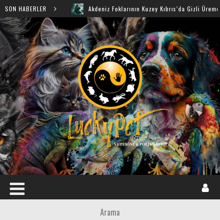
SON HABERLER
Akdeniz Foklarının Kuzey Kıbrıs’da Gizli Üreme Mağarala