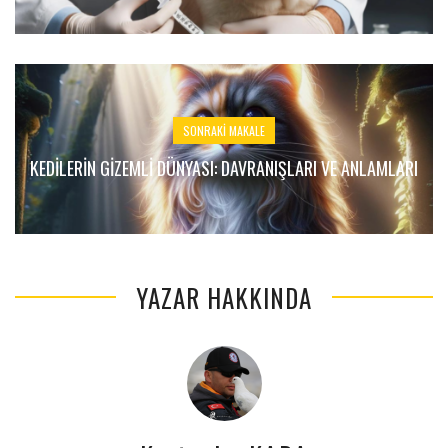
SONRAKI MAKALE
KEDILERIN GIZEMLI DÜNYASI: DAVRANIŞLARI VE ANLAMLARI
YAZAR HAKKINDA