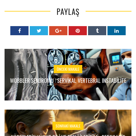
PAYLAŞ
ÖNCEKI MAKALE
WOBBLER SENDROMU : SERVIKAL VERTEBRAL INSTABILITE
SONRAKI MAKALE