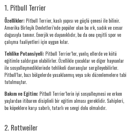
1. Pitbull Terrier
Özellikler:
Pitbull Terrier, kaslı yapısı ve güçlü çenesi ile bilinir.
Amerika Birleşik Devletleri’nde popüler olan bu ırk, sadık ve cesur
doğasıyla tanınır. Enerjik ve dayanıklıdır, bu da onu çeşitli spor ve
çalışma faaliyetleri için uygun kılar.
Tehlike Potansiyeli:
Pitbull Terrier’ler, yanlış ellerde ve kötü
eğitimle saldırgan olabilirler. Özellikle çocuklar ve diğer hayvanlar
ile sosyalleşmediklerinde tehlikeli davranışlar sergileyebilirler.
Pitbull’lar, bazı bölgelerde yasaklanmış veya sıkı düzenlemelere tabi
tutulmuştur.
Bakım ve Eğitim:
Pitbull Terrier’lerin iyi sosyalleşmesi ve erken
yaşlardan itibaren disiplinli bir eğitim alması gereklidir. Sahipleri,
bu köpeklere karşı sabırlı, tutarlı ve sevgi dolu olmalıdır.
2. Rottweiler