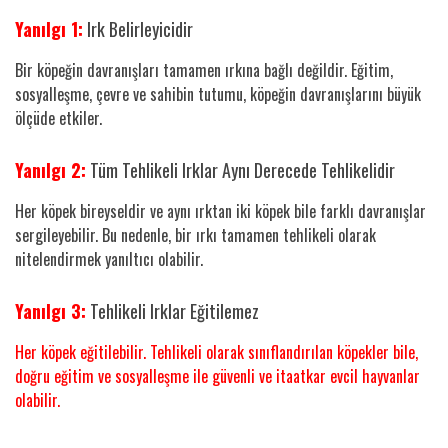
Yanılgı 1:
Irk Belirleyicidir
Bir köpeğin davranışları tamamen ırkına bağlı değildir. Eğitim,
sosyalleşme, çevre ve sahibin tutumu, köpeğin davranışlarını büyük
ölçüde etkiler.
Yanılgı 2:
Tüm Tehlikeli Irklar Aynı Derecede Tehlikelidir
Her köpek bireyseldir ve aynı ırktan iki köpek bile farklı davranışlar
sergileyebilir. Bu nedenle, bir ırkı tamamen tehlikeli olarak
nitelendirmek yanıltıcı olabilir.
Yanılgı 3:
Tehlikeli Irklar Eğitilemez
Her köpek eğitilebilir. Tehlikeli olarak sınıflandırılan köpekler bile,
doğru eğitim ve sosyalleşme ile güvenli ve itaatkar evcil hayvanlar
olabilir.