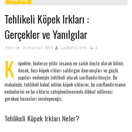
Tehlikeli Köpek Irkları :
Gerçekler ve Yanılgılar
Post on:
21 Haziran 2024
LuckyPet info
0
K
öpekler, binlerce yıldır insanın en sadık dostu olarak bilinir.
Ancak, bazı köpek ırkları saldırgan davranışları ve güçlü
yapıları nedeniyle tehlikeli olarak sınıflandırılmıştır. Bu
makalede, tehlikeli kabul edilen köpek ırklarını, bu sınıflandırmanın
nedenlerini ve bu ırkların sahiplenilmesinde dikkat edilmesi
gereken hususları inceleyeceğiz.
Tehlikeli Köpek Irkları Neler?