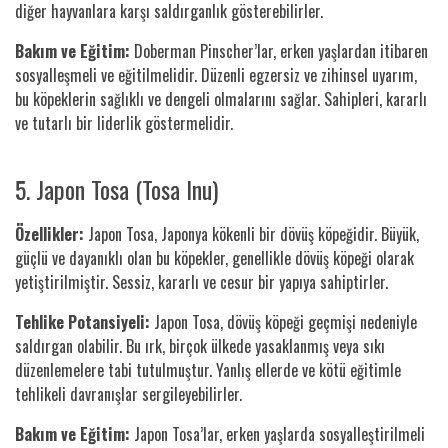
diğer hayvanlara karşı saldırganlık gösterebilirler.
Bakım ve Eğitim:
Doberman Pinscher’lar, erken yaşlardan itibaren
sosyalleşmeli ve eğitilmelidir. Düzenli egzersiz ve zihinsel uyarım,
bu köpeklerin sağlıklı ve dengeli olmalarını sağlar. Sahipleri, kararlı
ve tutarlı bir liderlik göstermelidir.
5. Japon Tosa (Tosa Inu)
Özellikler:
Japon Tosa, Japonya kökenli bir dövüş köpeğidir. Büyük,
güçlü ve dayanıklı olan bu köpekler, genellikle dövüş köpeği olarak
yetiştirilmiştir. Sessiz, kararlı ve cesur bir yapıya sahiptirler.
Tehlike Potansiyeli:
Japon Tosa, dövüş köpeği geçmişi nedeniyle
saldırgan olabilir. Bu ırk, birçok ülkede yasaklanmış veya sıkı
düzenlemelere tabi tutulmuştur. Yanlış ellerde ve kötü eğitimle
tehlikeli davranışlar sergileyebilirler.
Bakım ve Eğitim:
Japon Tosa’lar, erken yaşlarda sosyalleştirilmeli