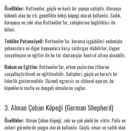
Özellikler:
Rottweiler, güçlü ve kaslı bir yapıya sahiptir. Almanya
kökenli olan bu ırk, genellikle bekçi köpeği olarak kullanılır. Sadık,
koruyucu ve zeki olan Rottweiler’lar, sahiplerine bağlılıkları ile
bilinir.
Tehlike Potansiyeli:
Rottweiler’lar, koruma içgüdüleri nedeniyle
yabancılara ve diğer hayvanlara karşı saldırgan olabilirler. Uygun
sosyalleşme ve eğitim ile bu tür davranışlar kontrol altına alınabilir.
Bakım ve Eğitim:
Rottweiler’lar, erken yaşlardan itibaren
sosyalleştirilmeli ve eğitilmelidir. Sahipleri, güçlü ve kararlı bir
liderlik göstermelidir. Düzenli egzersiz ve zihinsel uyarım, bu
köpeklerin mutlu ve dengeli olmalarını sağlar.
3. Alman Çoban Köpeği (German Shepherd)
Özellikler:
Alman Çoban Köpeği, zeki ve çok yönlü bir ırktır. Polis ve
askeri görevlerde yaygın olarak kullanılır. Güçlü, cesur ve sadık olan