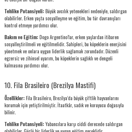
Tehlike Potansiyeli:
Büyük avcılık yetenekleri nedeniyle, saldırgan
olabilirler. Erken yaşta sosyalleşme ve eğitim, bu tür davranışları
kontrol etmeye yardımcı olur.
Bakım ve Eğitim:
Dogo Argentino’lar, erken yaşlardan itibaren
sosyalleştirilmeli ve eğitilmelidir. Sahipleri, bu köpeklerin enerjisini
yönetmek ve onlara uygun liderlik sağlamak zorundadır. Düzenli
egzersiz ve zihinsel uyarım, bu köpeklerin sağlıklı ve dengeli
kalmasına yardımcı olur.
10. Fila Brasileiro (Brezilya Mastifi)
Özellikler:
Fila Brasileiro, Brezilya’da büyük çiftlik hayvanlarını
korumak için yetiştirilmiştir. İtaatkâr, sadık ve koruyucu doğasıyla
bilinir.
Tehlike Potansiyeli:
Yabancılara karşı ciddi derecede saldırgan
olabilirler. Güçlü bir liderlik ve uygun eğitim gereklidir.