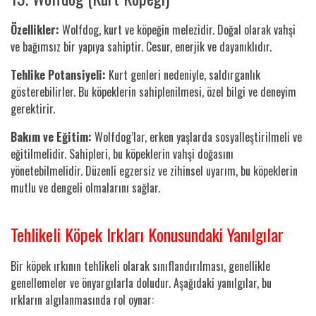
Özellikler:
Wolfdog, kurt ve köpeğin melezidir. Doğal olarak vahşi
ve bağımsız bir yapıya sahiptir. Cesur, enerjik ve dayanıklıdır.
Tehlike Potansiyeli:
Kurt genleri nedeniyle, saldırganlık
gösterebilirler. Bu köpeklerin sahiplenilmesi, özel bilgi ve deneyim
gerektirir.
Bakım ve Eğitim:
Wolfdog’lar, erken yaşlarda sosyalleştirilmeli ve
eğitilmelidir. Sahipleri, bu köpeklerin vahşi doğasını
yönetebilmelidir. Düzenli egzersiz ve zihinsel uyarım, bu köpeklerin
mutlu ve dengeli olmalarını sağlar.
Tehlikeli Köpek Irkları Konusundaki Yanılgılar
Bir köpek ırkının tehlikeli olarak sınıflandırılması, genellikle
genellemeler ve önyargılarla doludur. Aşağıdaki yanılgılar, bu
ırkların algılanmasında rol oynar: