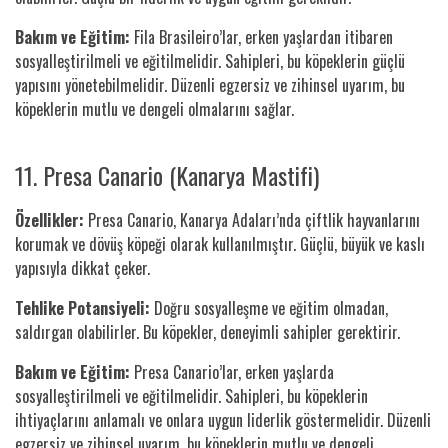
Bakım ve Eğitim:
Fila Brasileiro’lar, erken yaşlardan itibaren
sosyalleştirilmeli ve eğitilmelidir. Sahipleri, bu köpeklerin güçlü
yapısını yönetebilmelidir. Düzenli egzersiz ve zihinsel uyarım, bu
köpeklerin mutlu ve dengeli olmalarını sağlar.
11. Presa Canario (Kanarya Mastifi)
Özellikler:
Presa Canario, Kanarya Adaları’nda çiftlik hayvanlarını
korumak ve dövüş köpeği olarak kullanılmıştır. Güçlü, büyük ve kaslı
yapısıyla dikkat çeker.
Tehlike Potansiyeli:
Doğru sosyalleşme ve eğitim olmadan,
saldırgan olabilirler. Bu köpekler, deneyimli sahipler gerektirir.
Bakım ve Eğitim:
Presa Canario’lar, erken yaşlarda
sosyalleştirilmeli ve eğitilmelidir. Sahipleri, bu köpeklerin
ihtiyaçlarını anlamalı ve onlara uygun liderlik göstermelidir. Düzenli
egzersiz ve zihinsel uyarım, bu köpeklerin mutlu ve dengeli