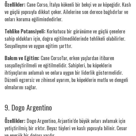
Özellikler:
Cane Corso, İtalya kökenli bir bekçi ve av köpeğidir. Kaslı
ve güçlü yapısıyla dikkat çeker. Ailelerine son derece bağlıdırlar ve
onları koruma eğilimindedirler.
Tehlike Potansiyeli:
Korkutucu bir görünüme ve güçlü çenelere
sahip oldukları için, doğru eğitilmediklerinde tehlikeli olabilirler.
Sosyalleşme ve uygun eğitim şarttır.
Bakım ve Eğitim:
Cane Corso’lar, erken yaşlardan itibaren
sosyalleştirilmeli ve eğitilmelidir. Sahipleri, bu köpeklerin
ihtiyaçlarını anlamalı ve onlara uygun bir liderlik göstermelidir.
Düzenli egzersiz ve zihinsel uyarım, bu köpeklerin mutlu ve dengeli
olmalarını sağlar.
9. Dogo Argentino
Özellikler:
Dogo Argentino, Arjantin’de büyük avları avlamak için
yetiştirilmiş bir ırktır. Beyaz tüyleri ve kaslı yapısıyla bilinir. Cesur
ve enerjik bir doğası vardır.