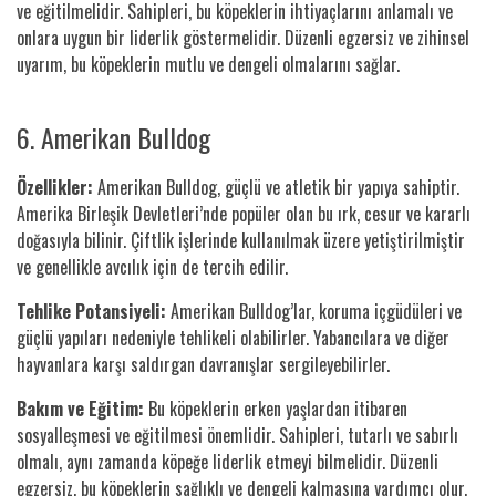
ve eğitilmelidir. Sahipleri, bu köpeklerin ihtiyaçlarını anlamalı ve
onlara uygun bir liderlik göstermelidir. Düzenli egzersiz ve zihinsel
uyarım, bu köpeklerin mutlu ve dengeli olmalarını sağlar.
6. Amerikan Bulldog
Özellikler:
Amerikan Bulldog, güçlü ve atletik bir yapıya sahiptir.
Amerika Birleşik Devletleri’nde popüler olan bu ırk, cesur ve kararlı
doğasıyla bilinir. Çiftlik işlerinde kullanılmak üzere yetiştirilmiştir
ve genellikle avcılık için de tercih edilir.
Tehlike Potansiyeli:
Amerikan Bulldog’lar, koruma içgüdüleri ve
güçlü yapıları nedeniyle tehlikeli olabilirler. Yabancılara ve diğer
hayvanlara karşı saldırgan davranışlar sergileyebilirler.
Bakım ve Eğitim:
Bu köpeklerin erken yaşlardan itibaren
sosyalleşmesi ve eğitilmesi önemlidir. Sahipleri, tutarlı ve sabırlı
olmalı, aynı zamanda köpeğe liderlik etmeyi bilmelidir. Düzenli
egzersiz, bu köpeklerin sağlıklı ve dengeli kalmasına yardımcı olur.