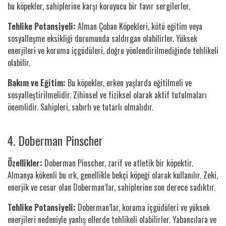
bu köpekler, sahiplerine karşı koruyucu bir tavır sergilerler.
Tehlike Potansiyeli:
Alman Çoban Köpekleri, kötü eğitim veya
sosyalleşme eksikliği durumunda saldırgan olabilirler. Yüksek
enerjileri ve koruma içgüdüleri, doğru yönlendirilmediğinde tehlikeli
olabilir.
Bakım ve Eğitim:
Bu köpekler, erken yaşlarda eğitilmeli ve
sosyalleştirilmelidir. Zihinsel ve fiziksel olarak aktif tutulmaları
önemlidir. Sahipleri, sabırlı ve tutarlı olmalıdır.
4. Doberman Pinscher
Özellikler:
Doberman Pinscher, zarif ve atletik bir köpektir.
Almanya kökenli bu ırk, genellikle bekçi köpeği olarak kullanılır. Zeki,
enerjik ve cesur olan Doberman’lar, sahiplerine son derece sadıktır.
Tehlike Potansiyeli:
Doberman’lar, koruma içgüdüleri ve yüksek
enerjileri nedeniyle yanlış ellerde tehlikeli olabilirler. Yabancılara ve