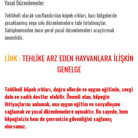
Yasal Düzenlemeler
Tehlikeli olarak sınıflandırılan köpek ırkları, bazı bölgelerde
yasaklanmış veya sıkı düzenlemelere tabi tutulmuştur.
Sahiplenmeden önce yerel yasal düzenlemeleri araştırmak
önemlidir.
LİNK :
TEHLİKE ARZ EDEN HAYVANLARA İLİŞKİN
GENELGE
Tehlikeli köpek ırkları, doğru ellerde ve uygun eğitimle, sevgi
dolu ve sadık dostlar olabilir. Önemli olan, köpeğin
ihtiyaçlarını anlamak, ona uygun eğitim ve sosyalleşme
sağlamak ve yasal düzenlemelere uymaktır. Bu sayede, hem
köpeğinizin hem de çevrenizin güvenliğini sağlamış
olursunuz.