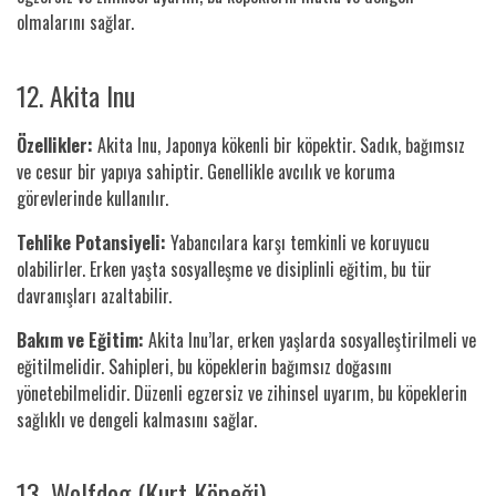
olmalarını sağlar.
12. Akita Inu
Özellikler:
Akita Inu, Japonya kökenli bir köpektir. Sadık, bağımsız
ve cesur bir yapıya sahiptir. Genellikle avcılık ve koruma
görevlerinde kullanılır.
Tehlike Potansiyeli:
Yabancılara karşı temkinli ve koruyucu
olabilirler. Erken yaşta sosyalleşme ve disiplinli eğitim, bu tür
davranışları azaltabilir.
Bakım ve Eğitim:
Akita Inu’lar, erken yaşlarda sosyalleştirilmeli ve
eğitilmelidir. Sahipleri, bu köpeklerin bağımsız doğasını
yönetebilmelidir. Düzenli egzersiz ve zihinsel uyarım, bu köpeklerin
sağlıklı ve dengeli kalmasını sağlar.
13. Wolfdog (Kurt Köpeği)