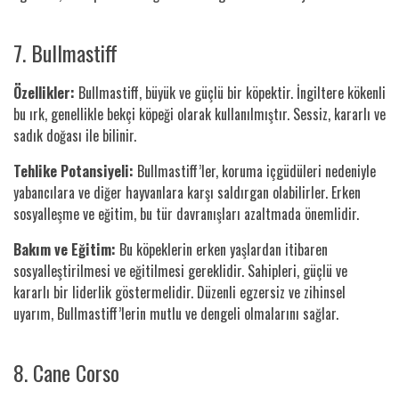
7. Bullmastiff
Özellikler:
Bullmastiff, büyük ve güçlü bir köpektir. İngiltere kökenli
bu ırk, genellikle bekçi köpeği olarak kullanılmıştır. Sessiz, kararlı ve
sadık doğası ile bilinir.
Tehlike Potansiyeli:
Bullmastiff’ler, koruma içgüdüleri nedeniyle
yabancılara ve diğer hayvanlara karşı saldırgan olabilirler. Erken
sosyalleşme ve eğitim, bu tür davranışları azaltmada önemlidir.
Bakım ve Eğitim:
Bu köpeklerin erken yaşlardan itibaren
sosyalleştirilmesi ve eğitilmesi gereklidir. Sahipleri, güçlü ve
kararlı bir liderlik göstermelidir. Düzenli egzersiz ve zihinsel
uyarım, Bullmastiff’lerin mutlu ve dengeli olmalarını sağlar.
8. Cane Corso