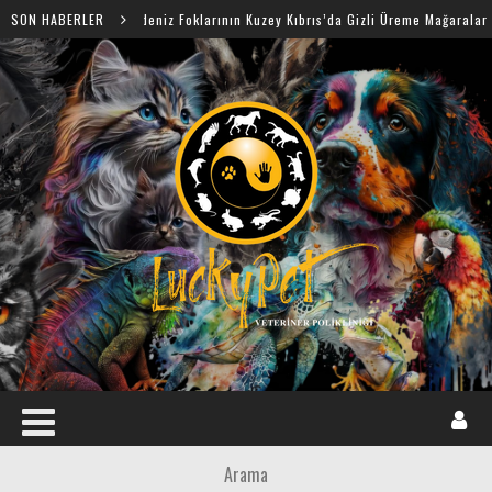
SON HABERLER
Akdeniz Foklarının Kuzey Kıbrıs’da Gizli Üreme Mağaraları Keşfedildi