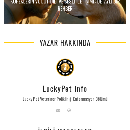
KÖPEKLERIN VÜCUT DILI VE SESLI İLETIŞIMI : DETAYLI BIR
REHBER
YAZAR HAKKINDA
LuckyPet info
Lucky Pet Veteriner Polikliniği Enformasyon Bölümü