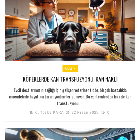
SAĞLIK
KÖPEKLERDE KAN TRANSFÜZYONU: KAN NAKLI
Evcil dostlarımızın sağlığı için gelişen veteriner tıbbı, birçok hastalıkla
mücadelede hayat kurtarıcı yöntemler sunuyor. Bu yöntemlerden biri de kan
transfüzyonu, ...
Kurtcebe KARA
22 Nisan 2025
0