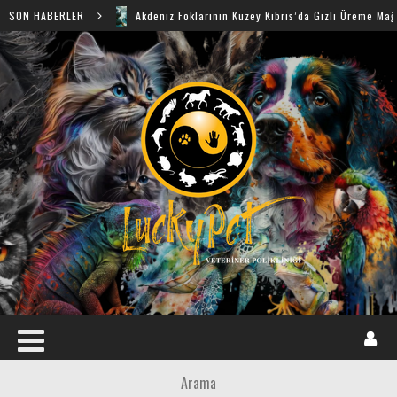
SON HABERLER
Akdeniz Foklarının Kuzey Kıbrıs’da Gizli Üreme Mağaraları Keşfedild