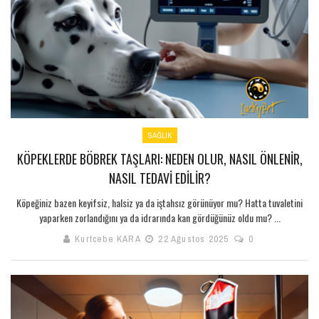
SAĞLIK
KÖPEKLERDE BÖBREK TAŞLARI: NEDEN OLUR, NASIL ÖNLENIR,
NASIL TEDAVI EDILIR?
Köpeğiniz bazen keyifsiz, halsiz ya da iştahsız görünüyor mu? Hatta tuvaletini
yaparken zorlandığını ya da idrarında kan gördüğünüz oldu mu? ...
Kurtcebe KARA
22 Ağustos 2025
0