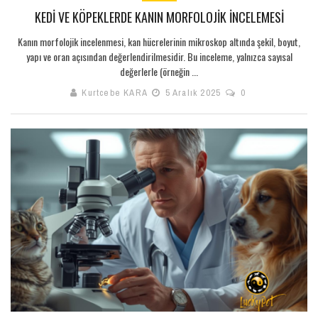
KEDI VE KÖPEKLERDE KANIN MORFOLOJIK İNCELEMESI
Kanın morfolojik incelenmesi, kan hücrelerinin mikroskop altında şekil, boyut,
yapı ve oran açısından değerlendirilmesidir. Bu inceleme, yalnızca sayısal
değerlerle (örneğin ...
Kurtcebe KARA
5 Aralık 2025
0