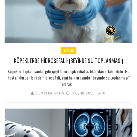
SAĞLIK
KÖPEKLERDE HIDROSEFALI: (BEYINDE SU TOPLANMASI)
Köpekler, tıpkı insanlar gibi çeşitli nörolojik rahatsızlıklardan etkilenebilir. Bu
hastalıklardan biri de hidrosefali, yani halk arasında “beyinde su toplanması”
olarak ...
Kurtcebe KARA
5 Eylül 2025
0