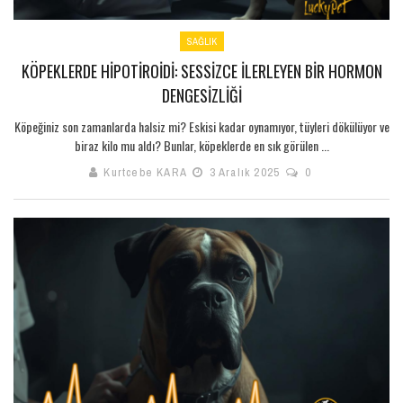
SAĞLIK
KÖPEKLERDE HIPOTIROIDI: SESSIZCE İLERLEYEN BIR HORMON
DENGESIZLIĞI
Köpeğiniz son zamanlarda halsiz mi? Eskisi kadar oynamıyor, tüyleri dökülüyor ve
biraz kilo mu aldı? Bunlar, köpeklerde en sık görülen ...
Kurtcebe KARA
3 Aralık 2025
0