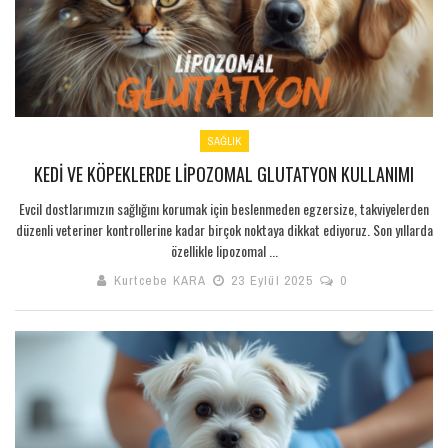
SAĞLIK
KEDI VE KÖPEKLERDE LIPOZOMAL GLUTATYON KULLANIMI
Evcil dostlarımızın sağlığını korumak için beslenmeden egzersize, takviyelerden
düzenli veteriner kontrollerine kadar birçok noktaya dikkat ediyoruz. Son yıllarda
özellikle lipozomal ...
Kurtcebe KARA
23 Eylül 2025
0