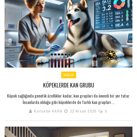
SAĞLIK
KÖPEKLERDE KAN GRUBU
Köpek sağlığında genetik özellikler kadar, kan grupları da önemli bir yer tutar.
İnsanlarda olduğu gibi köpeklerde de farklı kan grupları ...
Kurtcebe KARA
22 Nisan 2025
0