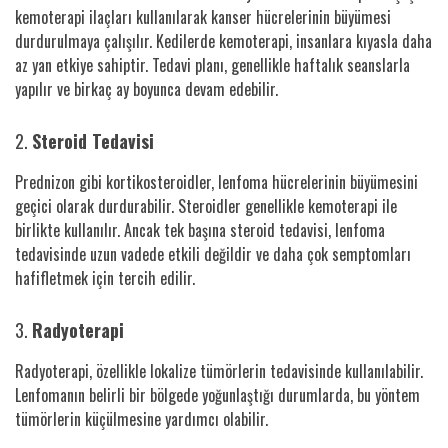
kemoterapi ilaçları kullanılarak kanser hücrelerinin büyümesi
durdurulmaya çalışılır. Kedilerde kemoterapi, insanlara kıyasla daha
az yan etkiye sahiptir. Tedavi planı, genellikle haftalık seanslarla
yapılır ve birkaç ay boyunca devam edebilir.
2.
Steroid Tedavisi
Prednizon gibi kortikosteroidler, lenfoma hücrelerinin büyümesini
geçici olarak durdurabilir. Steroidler genellikle kemoterapi ile
birlikte kullanılır. Ancak tek başına steroid tedavisi, lenfoma
tedavisinde uzun vadede etkili değildir ve daha çok semptomları
hafifletmek için tercih edilir.
3.
Radyoterapi
Radyoterapi, özellikle lokalize tümörlerin tedavisinde kullanılabilir.
Lenfomanın belirli bir bölgede yoğunlaştığı durumlarda, bu yöntem
tümörlerin küçülmesine yardımcı olabilir.