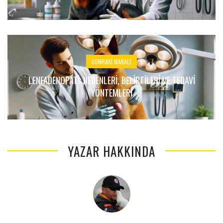
SONRAKI MAKALE
LENFADENOPATI: NEDENLERI, BELIRTILERI VE TEDAVI
YÖNTEMLERI
YAZAR HAKKINDA