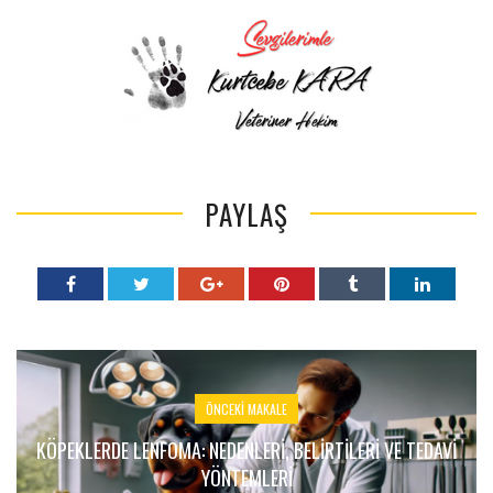
PAYLAŞ
ÖNCEKI MAKALE
KÖPEKLERDE LENFOMA: NEDENLERI, BELIRTILERI VE TEDAVI
YÖNTEMLERI