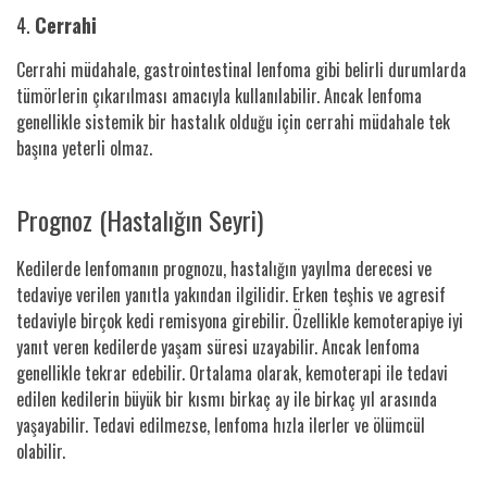
4.
Cerrahi
Cerrahi müdahale, gastrointestinal lenfoma gibi belirli durumlarda
tümörlerin çıkarılması amacıyla kullanılabilir. Ancak lenfoma
genellikle sistemik bir hastalık olduğu için cerrahi müdahale tek
başına yeterli olmaz.
Prognoz (Hastalığın Seyri)
Kedilerde lenfomanın prognozu, hastalığın yayılma derecesi ve
tedaviye verilen yanıtla yakından ilgilidir. Erken teşhis ve agresif
tedaviyle birçok kedi remisyona girebilir. Özellikle kemoterapiye iyi
yanıt veren kedilerde yaşam süresi uzayabilir. Ancak lenfoma
genellikle tekrar edebilir. Ortalama olarak, kemoterapi ile tedavi
edilen kedilerin büyük bir kısmı birkaç ay ile birkaç yıl arasında
yaşayabilir. Tedavi edilmezse, lenfoma hızla ilerler ve ölümcül
olabilir.