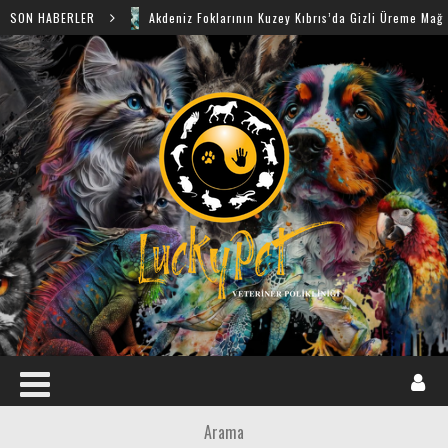
SON HABERLER
Akdeniz Foklarının Kuzey Kıbrıs’da Gizli Üreme Mağaraları Keşfe