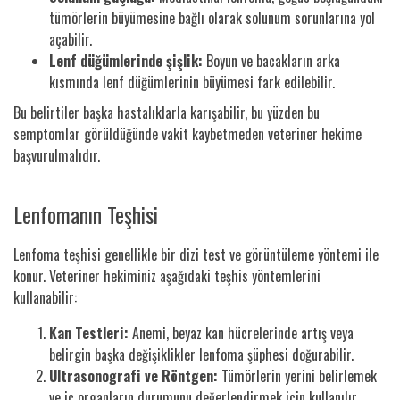
tümörlerin büyümesine bağlı olarak solunum sorunlarına yol
açabilir.
Lenf düğümlerinde şişlik:
Boyun ve bacakların arka
kısmında lenf düğümlerinin büyümesi fark edilebilir.
Bu belirtiler başka hastalıklarla karışabilir, bu yüzden bu
semptomlar görüldüğünde vakit kaybetmeden veteriner hekime
başvurulmalıdır.
Lenfomanın Teşhisi
Lenfoma teşhisi genellikle bir dizi test ve görüntüleme yöntemi ile
konur. Veteriner hekiminiz aşağıdaki teşhis yöntemlerini
kullanabilir:
Kan Testleri:
Anemi, beyaz kan hücrelerinde artış veya
belirgin başka değişiklikler lenfoma şüphesi doğurabilir.
Ultrasonografi ve Röntgen:
Tümörlerin yerini belirlemek
ve iç organların durumunu değerlendirmek için kullanılır.