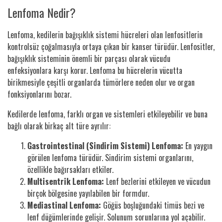
Lenfoma Nedir?
Lenfoma, kedilerin bağışıklık sistemi hücreleri olan lenfositlerin
kontrolsüz çoğalmasıyla ortaya çıkan bir kanser türüdür. Lenfositler,
bağışıklık sisteminin önemli bir parçası olarak vücudu
enfeksiyonlara karşı korur. Lenfoma bu hücrelerin vücutta
birikmesiyle çeşitli organlarda tümörlere neden olur ve organ
fonksiyonlarını bozar.
Kedilerde lenfoma, farklı organ ve sistemleri etkileyebilir ve buna
bağlı olarak birkaç alt türe ayrılır:
Gastrointestinal (Sindirim Sistemi) Lenfoma:
En yaygın
görülen lenfoma türüdür. Sindirim sistemi organlarını,
özellikle bağırsakları etkiler.
Multisentrik Lenfoma:
Lenf bezlerini etkileyen ve vücudun
birçok bölgesine yayılabilen bir formdur.
Mediastinal Lenfoma:
Göğüs boşluğundaki timüs bezi ve
lenf düğümlerinde gelişir. Solunum sorunlarına yol açabilir.