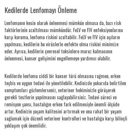
Kedilerde Lenfomayı Önleme
Lenfomanın kesin olarak önlenmesi mümkün olmasa da, bazı risk
faktörlerinin azaltılması mümkündür. FeLV ve FIV enfeksiyonlarına
karşı koruma, lenfoma riskini azaltabilir. FeLV ve FIV için aşıların
yapılması, kedilerin bu virüslerle enfekte olma riskini minimize
eder. Ayrıca, kedilerin çevresel toksinlere maruz kalmasının
önlenmesi, kanser gelişimini engellemeye yardımcı olabilir.
Kedilerde lenfoma ciddi bir kanser türü olmasına rağmen, erken
teşhis ve uygun tedavi ile yönetilebilir. Kedinizde yukarıda belirtilen
semptomları gözlemlerseniz, veteriner hekiminizle görüşerek
gerekli testlerin yapılmasını sağlayabilirsiniz. Tedavi süreci ve
remisyon şansı, hastalığın erken fark edilmesiyle önemli ölçüde
artar. Kedinizin yaşam kalitesini artırmak ve ona rahat bir yaşam
sağlamak için düzenli veteriner kontrolleri ve hastalığa karşı bilinçli
yaklaşım çok önemlidir.