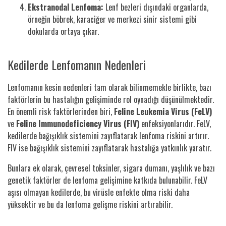
Ekstranodal Lenfoma:
Lenf bezleri dışındaki organlarda,
örneğin böbrek, karaciğer ve merkezi sinir sistemi gibi
dokularda ortaya çıkar.
Kedilerde Lenfomanın Nedenleri
Lenfomanın kesin nedenleri tam olarak bilinmemekle birlikte, bazı
faktörlerin bu hastalığın gelişiminde rol oynadığı düşünülmektedir.
En önemli risk faktörlerinden biri,
Feline Leukemia Virus (FeLV)
ve
Feline Immunodeficiency Virus (FIV)
enfeksiyonlarıdır. FeLV,
kedilerde bağışıklık sistemini zayıflatarak lenfoma riskini artırır.
FIV ise bağışıklık sistemini zayıflatarak hastalığa yatkınlık yaratır.
Bunlara ek olarak, çevresel toksinler, sigara dumanı, yaşlılık ve bazı
genetik faktörler de lenfoma gelişimine katkıda bulunabilir. FeLV
aşısı olmayan kedilerde, bu virüsle enfekte olma riski daha
yüksektir ve bu da lenfoma gelişme riskini artırabilir.