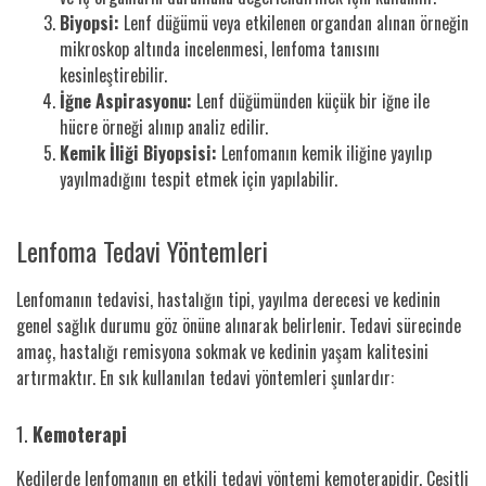
Biyopsi:
Lenf düğümü veya etkilenen organdan alınan örneğin
mikroskop altında incelenmesi, lenfoma tanısını
kesinleştirebilir.
İğne Aspirasyonu:
Lenf düğümünden küçük bir iğne ile
hücre örneği alınıp analiz edilir.
Kemik İliği Biyopsisi:
Lenfomanın kemik iliğine yayılıp
yayılmadığını tespit etmek için yapılabilir.
Lenfoma Tedavi Yöntemleri
Lenfomanın tedavisi, hastalığın tipi, yayılma derecesi ve kedinin
genel sağlık durumu göz önüne alınarak belirlenir. Tedavi sürecinde
amaç, hastalığı remisyona sokmak ve kedinin yaşam kalitesini
artırmaktır. En sık kullanılan tedavi yöntemleri şunlardır:
1.
Kemoterapi
Kedilerde lenfomanın en etkili tedavi yöntemi kemoterapidir. Çeşitli