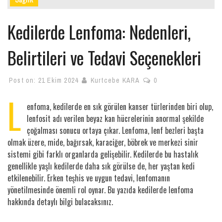
Kedilerde Lenfoma: Nedenleri,
Belirtileri ve Tedavi Seçenekleri
Post on:
21 Ekim 2024
Kurtcebe KARA
0
L
enfoma, kedilerde en sık görülen kanser türlerinden biri olup,
lenfosit adı verilen beyaz kan hücrelerinin anormal şekilde
çoğalması sonucu ortaya çıkar. Lenfoma, lenf bezleri başta
olmak üzere, mide, bağırsak, karaciğer, böbrek ve merkezi sinir
sistemi gibi farklı organlarda gelişebilir. Kedilerde bu hastalık
genellikle yaşlı kedilerde daha sık görülse de, her yaştan kedi
etkilenebilir. Erken teşhis ve uygun tedavi, lenfomanın
yönetilmesinde önemli rol oynar. Bu yazıda kedilerde lenfoma
hakkında detaylı bilgi bulacaksınız.