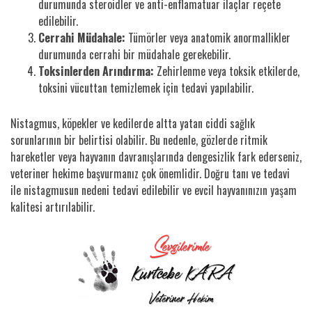
durumunda steroidler ve anti-enflamatuar ilaçlar reçete
edilebilir.
Cerrahi Müdahale:
Tümörler veya anatomik anormallikler
durumunda cerrahi bir müdahale gerekebilir.
Toksinlerden Arındırma:
Zehirlenme veya toksik etkilerde,
toksini vücuttan temizlemek için tedavi yapılabilir.
Nistagmus, köpekler ve kedilerde altta yatan ciddi sağlık
sorunlarının bir belirtisi olabilir. Bu nedenle, gözlerde ritmik
hareketler veya hayvanın davranışlarında dengesizlik fark ederseniz,
veteriner hekime başvurmanız çok önemlidir. Doğru tanı ve tedavi
ile nistagmusun nedeni tedavi edilebilir ve evcil hayvanınızın yaşam
kalitesi artırılabilir.