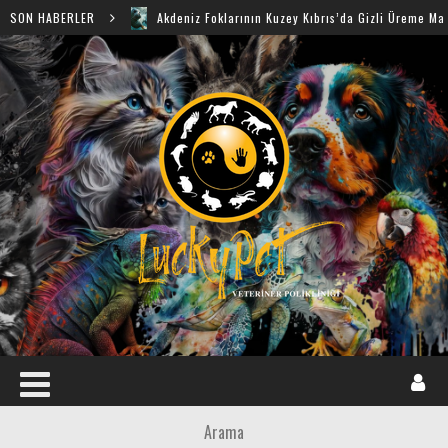
SON HABERLER
Akdeniz Foklarının Kuzey Kıbrıs’da Gizli Üreme Mağaraları Keş