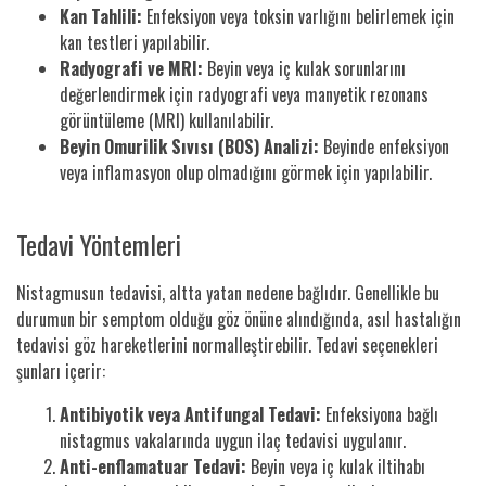
Kan Tahlili:
Enfeksiyon veya toksin varlığını belirlemek için
kan testleri yapılabilir.
Radyografi ve MRI:
Beyin veya iç kulak sorunlarını
değerlendirmek için radyografi veya manyetik rezonans
görüntüleme (MRI) kullanılabilir.
Beyin Omurilik Sıvısı (BOS) Analizi:
Beyinde enfeksiyon
veya inflamasyon olup olmadığını görmek için yapılabilir.
Tedavi Yöntemleri
Nistagmusun tedavisi, altta yatan nedene bağlıdır. Genellikle bu
durumun bir semptom olduğu göz önüne alındığında, asıl hastalığın
tedavisi göz hareketlerini normalleştirebilir. Tedavi seçenekleri
şunları içerir:
Antibiyotik veya Antifungal Tedavi:
Enfeksiyona bağlı
nistagmus vakalarında uygun ilaç tedavisi uygulanır.
Anti-enflamatuar Tedavi:
Beyin veya iç kulak iltihabı