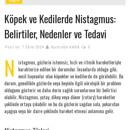
Köpek ve Kedilerde Nistagmus:
Belirtiler, Nedenler ve Tedavi
Post on:
7 Ekim 2024
Kurtcebe KARA
0
N
istagmus, gözlerin istemsiz, hızlı ve ritmik hareketleriyle
karakterize edilen bir durumdur. İnsanlarda olduğu gibi,
evcil hayvanlar olan köpekler ve kedilerde de görülebilir. Bu
durum, genellikle gözlerde veya beyinle ilgili nörolojik bir problem
olduğunu gösterir ve daha derin sağlık sorunlarının bir belirtisi
olabilir. Nistagmus, yatay, dikey veya döner (rotary) hareketler
şeklinde ortaya çıkabilir ve bu da gözlerin sağdan sola, yukarıdan
aşağıya veya bir daire şeklinde hareket etmesi anlamına gelir.