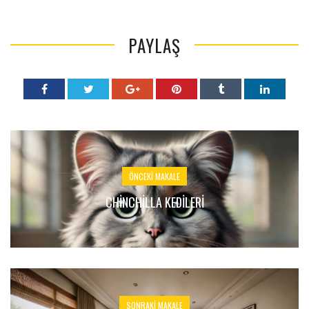
PAYLAŞ
ÖNCEKI MAKALE
CHINCHILLA KEDILERI
SONRAKI MAKALE