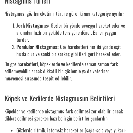
Nistagmus Türleri
Nistagmus, göz hareketinin türüne göre iki ana kategoriye ayrılır:
Jerk Nistagmus:
Gözler bir yönde yavaşça hareket eder ve
ardından hızlı bir şekilde ters yöne döner. Bu, en yaygın
türdür.
Pendular Nistagmus:
Göz hareketleri her iki yönde eşit
hızda olur ve sanki bir sarkaç gibi ileri geri hareket eder.
Bu göz hareketleri, köpeklerde ve kedilerde zaman zaman fark
edilemeyebilir ancak dikkatli bir gözlemle ya da veteriner
muayenesi sırasında tespit edilebilir.
Köpek ve Kedilerde Nistagmusun Belirtileri
Köpekler ve kedilerde nistagmus fark edilmesi zor olabilir, ancak
dikkat edilmesi gereken bazı belirgin belirtiler şunlardır:
Gözlerde ritmik, istemsiz hareketler (sağa-sola veya yukarı-