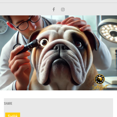
SHARE
Sağlık