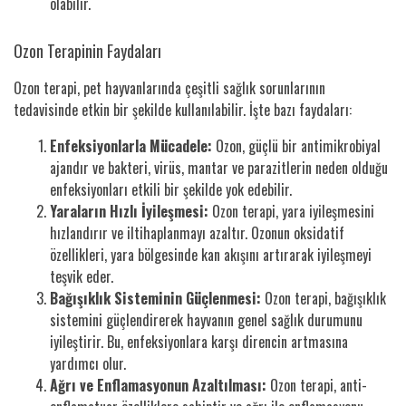
olabilir.
Ozon Terapinin Faydaları
Ozon terapi, pet hayvanlarında çeşitli sağlık sorunlarının
tedavisinde etkin bir şekilde kullanılabilir. İşte bazı faydaları:
Enfeksiyonlarla Mücadele:
Ozon, güçlü bir antimikrobiyal
ajandır ve bakteri, virüs, mantar ve parazitlerin neden olduğu
enfeksiyonları etkili bir şekilde yok edebilir.
Yaraların Hızlı İyileşmesi:
Ozon terapi, yara iyileşmesini
hızlandırır ve iltihaplanmayı azaltır. Ozonun oksidatif
özellikleri, yara bölgesinde kan akışını artırarak iyileşmeyi
teşvik eder.
Bağışıklık Sisteminin Güçlenmesi:
Ozon terapi, bağışıklık
sistemini güçlendirerek hayvanın genel sağlık durumunu
iyileştirir. Bu, enfeksiyonlara karşı direncin artmasına
yardımcı olur.
Ağrı ve Enflamasyonun Azaltılması:
Ozon terapi, anti-