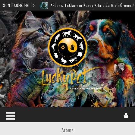
SON HABERLER
Akdeniz Foklarının Kuzey Kıbrıs’da Gizli Üreme Mağaraları 