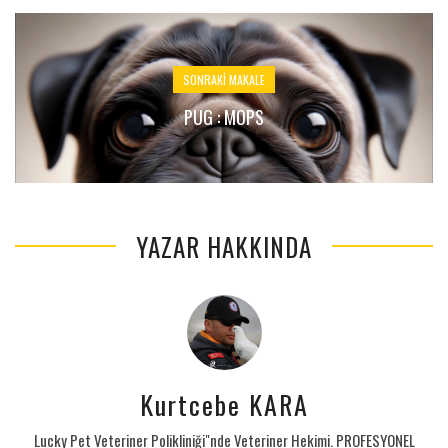
SONRAKI MAKALE
PUG : MOPS
YAZAR HAKKINDA
Kurtcebe KARA
Lucky Pet Veteriner Polikliniği"nde Veteriner Hekimi. PROFESYONEL