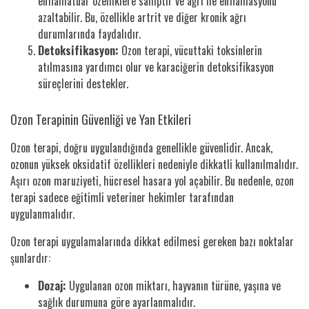
enflamatuar özelliklere sahiptir ve ağrı ile enflamasyonu
azaltabilir. Bu, özellikle artrit ve diğer kronik ağrı
durumlarında faydalıdır.
Detoksifikasyon:
Ozon terapi, vücuttaki toksinlerin
atılmasına yardımcı olur ve karaciğerin detoksifikasyon
süreçlerini destekler.
Ozon Terapinin Güvenliği ve Yan Etkileri
Ozon terapi, doğru uygulandığında genellikle güvenlidir. Ancak,
ozonun yüksek oksidatif özellikleri nedeniyle dikkatli kullanılmalıdır.
Aşırı ozon maruziyeti, hücresel hasara yol açabilir. Bu nedenle, ozon
terapi sadece eğitimli veteriner hekimler tarafından
uygulanmalıdır.
Ozon terapi uygulamalarında dikkat edilmesi gereken bazı noktalar
şunlardır:
Dozaj:
Uygulanan ozon miktarı, hayvanın türüne, yaşına ve
sağlık durumuna göre ayarlanmalıdır.