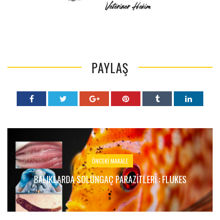
PAYLAŞ
ÖNCEKI MAKALE
BALIKLARDA SOLUNGAÇ PARAZITLERI : FLUKES