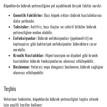
Köpeklerde böbrek yetmezliğine yol açabilecek birçok faktör vardır:
Genetik Faktörler:
Bazı köpek ırkları böbrek hastalıklarına
daha yatkındır.
Toksinler:
Antifriz, bazı ilaçlar ve zehirli bitkiler böbrek
yetmezliğine neden olabilir.
Enfeksiyonlar:
Böbrek enfeksiyonları (pyelonefrit) ve
leptospiroz gibi bakteriyel enfeksiyonlar böbreklere zarar
verebilir.
Kronik Hastalıklar:
Hipertansiyon ve diyabet gibi kronik
hastalıklar böbrek fonksiyonlarını olumsuz etkileyebilir.
Beslenme:
Yetersiz veya dengesiz beslenme, böbrek sağlığını
olumsuz etkileyebilir.
Teşhis
Veteriner hekimler, köpeklerde böbrek yetmezliğini teşhis etmek
için çeşitli testler kullanır: