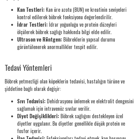
Kan Testleri:
Kan üre azotu (BUN) ve kreatinin seviyeleri
kontrol edilerek böbrek fonksiyonu değerlendirilir.
İdrar Testleri:
İdrar yoğunluğu ve protein düzeyleri
ölçülerek böbrek sağlığı hakkında bilgi elde edilir.
Ultrason ve Röntgen:
Böbreklerin yapısal durumu
görüntülenerek anormallikler tespit edilir.
Tedavi Yöntemleri
Böbrek yetmezliği olan köpeklerin tedavisi, hastalığın türüne ve
şiddetine bağlı olarak değişir:
Sıvı Tedavisi:
Dehidrasyonu önlemek ve elektrolit dengesini
sağlamak için intravenöz sıvılar verilir.
Diyet Değişiklikleri:
Böbrek sağlığını destekleyen özel
diyetler uygulanır. Bu diyetler genellikle düşük protein ve
fosfor içerir.
İlaç Tedavisi:
Enfeksiyonları tedavi etmek, kan basıncını