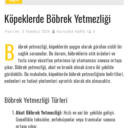
Köpeklerde Böbrek Yetmezliği
Post on:
3 Temmuz 2024
Kurtcebe KARA
0
B
öbrek yetmezliği, köpeklerde yaygın olarak görülen ciddi bir
sağlık sorunudur. Bu durum, böbreklerin atık ürünleri ve
fazla sıvıyı vücuttan yeterince iyi atamaması sonucu ortaya
çıkar. Böbrek yetmezliği, akut ve kronik olmak üzere iki şekilde
görülebilir. Bu makalede, köpeklerde böbrek yetmezliğinin belirtileri,
nedenleri ve tedavi yöntemleri ayrıntılı olarak ele alınacaktır.
Böbrek Yetmezliği Türleri
Akut Böbrek Yetmezliği:
Hızlı ve ani bir şekilde gelişir.
Genellikle toksinler, enfeksiyonlar veya travmalar sonucu
ortaya çıkar.