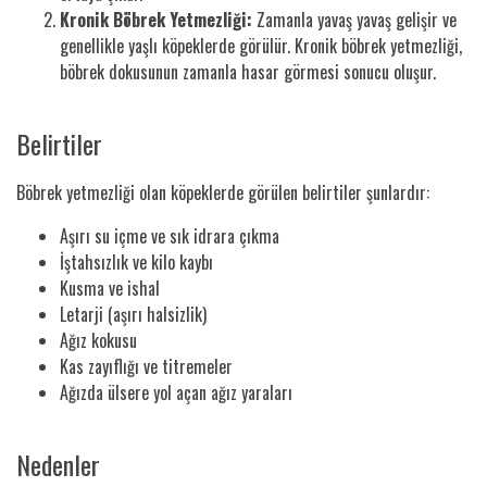
Kronik Böbrek Yetmezliği:
Zamanla yavaş yavaş gelişir ve
genellikle yaşlı köpeklerde görülür. Kronik böbrek yetmezliği,
böbrek dokusunun zamanla hasar görmesi sonucu oluşur.
Belirtiler
Böbrek yetmezliği olan köpeklerde görülen belirtiler şunlardır:
Aşırı su içme ve sık idrara çıkma
İştahsızlık ve kilo kaybı
Kusma ve ishal
Letarji (aşırı halsizlik)
Ağız kokusu
Kas zayıflığı ve titremeler
Ağızda ülsere yol açan ağız yaraları
Nedenler