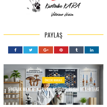
PAYLAŞ
ÖNCEKI MAKALE
SINERJIK MANTAR KARIŞIMI: MAITAKE, REISHI VE SHIITAKE