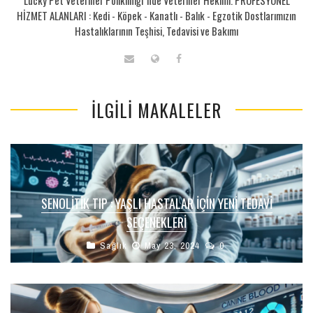
HİZMET ALANLARI : Kedi - Köpek - Kanatlı - Balık - Egzotik Dostlarımızın
Hastalıklarının Teşhisi, Tedavisi ve Bakımı
İLGILI MAKALELER
SENOLITIK TIP : YAŞLI HASTALAR İÇIN YENI TEDAVI
SEÇENEKLERI
Sağlık
May 23, 2024
0