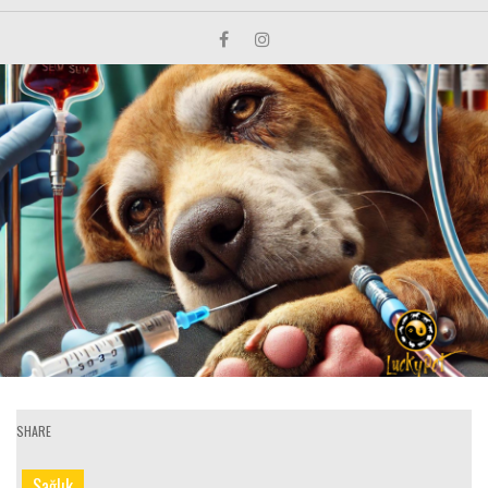
SHARE
Sağlık