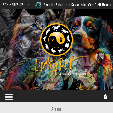
SON HABERLER
Akdeniz Foklarının Kuzey Kıbrıs’da Gizli Üreme Mağaraları