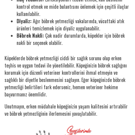
kontrol etmek ve mide bulantısını önlemek için çeşitli ilaçlar
kullanılabilir.
Diyaliz:
Ağır böbrek yetmezliği vakalarında, vücuttaki atık
ürünleri temizlemek için diyaliz uygulanabilir.
Böbrek Nakli:
Çok nadir durumlarda, köpekler için böbrek
nakli bir seçenek olabilir.
Köpeklerde böbrek yetmezliği ciddi bir sağlık sorunu olup erken
teşhis ve uygun tedavi ile yönetilebilir. Köpeğinizin böbrek sağlığını
korumak için düzenli veteriner kontrollerini ihmal etmeyin ve
sağlıklı bir diyetle beslenmesini sağlayın. Eğer köpeğinizde böbrek
yetmezliği belirtileri fark ederseniz, hemen veteriner hekime
başvurmanız önemlidir.
Unutmayın, erken müdahale köpeğinizin yaşam kalitesini artırabilir
ve böbrek yetmezliğinin ilerlemesini yavaşlatabilir.