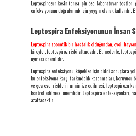
Leptospirozun kesin tanısı için özel laboratuvar testleri
enfeksiyonunu doğrulamak için yaygın olarak kullanılır. 
Leptospira Enfeksiyonunun İnsan Sa
Leptospira zoonotik bir hastalık olduğundan, evcil hayvan
bireyler, leptospiroz riski altındadır. Bu nedenle, lepto
uyması önemlidir.
Leptospira enfeksiyonu, köpekler için ciddi sonuçlara yol
bu enfeksiyona karşı farkındalık kazanmaları, koruyucu ö
ve çevresel risklerin minimize edilmesi, leptospiroza k
kontrol edilmesi önemlidir. Leptospira enfeksiyonları, ha
azaltacaktır.