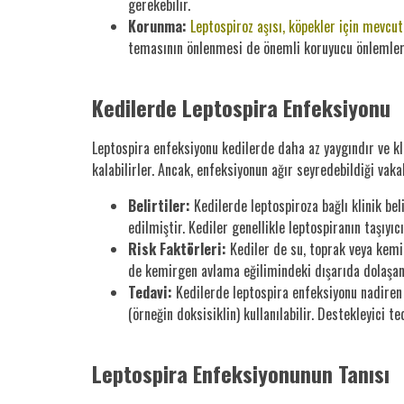
gerekebilir.
Korunma:
Leptospiroz aşısı, köpekler için mevcu
temasının önlenmesi de önemli koruyucu önlemler
Kedilerde Leptospira Enfeksiyonu
Leptospira enfeksiyonu kedilerde daha az yaygındır ve k
kalabilirler. Ancak, enfeksiyonun ağır seyredebildiği vak
Belirtiler:
Kedilerde leptospiroza bağlı klinik bel
edilmiştir. Kediler genellikle leptospiranın taşıyıc
Risk Faktörleri:
Kediler de su, toprak veya kemir
de kemirgen avlama eğilimindeki dışarıda dolaşan 
Tedavi:
Kedilerde leptospira enfeksiyonu nadiren ci
(örneğin doksisiklin) kullanılabilir. Destekleyici t
Leptospira Enfeksiyonunun Tanısı