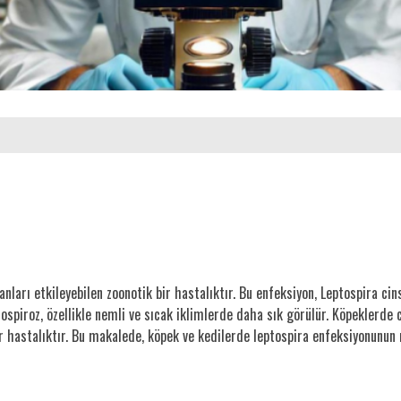
u
ları etkileyebilen zoonotik bir hastalıktır. Bu enfeksiyon, Leptospira cins
tospiroz, özellikle nemli ve sıcak iklimlerde daha sık görülür. Köpeklerde 
 hastalıktır. Bu makalede, köpek ve kedilerde leptospira enfeksiyonunun ned