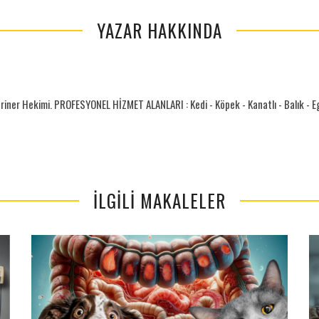
YAZAR HAKKINDA
riner Hekimi. PROFESYONEL HİZMET ALANLARI : Kedi - Köpek - Kanatlı - Balık - Egz
İLGILI MAKALELER