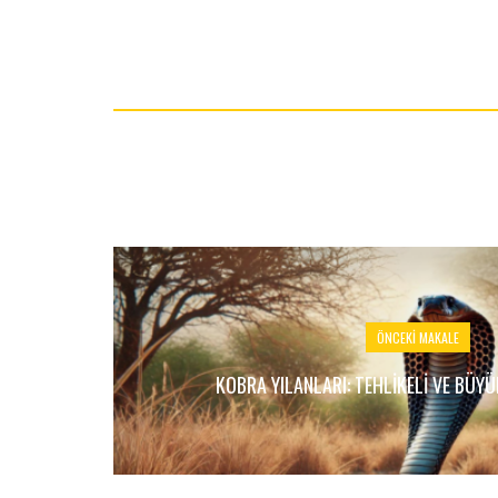
ÖNCEKI MAKALE
KOBRA YILANLARI: TEHLIKELI VE BÜYÜ