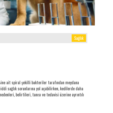
Sağlık
ine ait spiral şekilli bakteriler tarafından meydana
ciddi sağlık sorunlarına yol açabilirken, kedilerde daha
enleri, belirtileri, tanısı ve tedavisi üzerine ayrıntılı