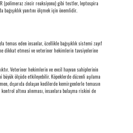
R (polimeraz zincir reaksiyonu) gibi testler, leptospira
 bağışıklık yanıtını ölçmek için önemlidir.
la temas eden insanlar, özellikle bağışıklık sistemi zayıf
rine dikkat etmesi ve veteriner hekimlerin tavsiyelerine
ıktır. Veteriner hekimlerin ve evcil hayvan sahiplerinin
 büyük ölçüde etkileyebilir. Köpeklerde düzenli aşılama
ağmen, dışarıda dolaşan kedilerde kemirgenlerle temasın
 kontrol altına alınması, insanlara bulaşma riskini de