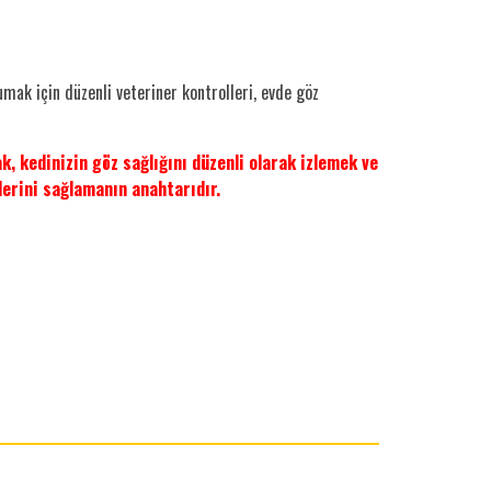
umak için düzenli veteriner kontrolleri, evde göz
k, kedinizin göz sağlığını düzenli olarak izlemek ve
erini sağlamanın anahtarıdır.