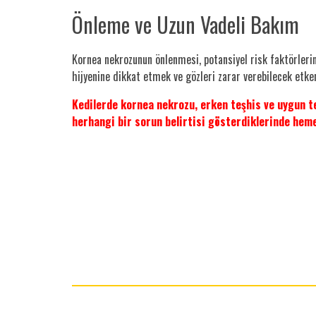
Önleme ve Uzun Vadeli Bakım
Kornea nekrozunun önlenmesi, potansiyel risk faktörlerini
hijyenine dikkat etmek ve gözleri zarar verebilecek etk
Kedilerde kornea nekrozu, erken teşhis ve uygun ted
herhangi bir sorun belirtisi gösterdiklerinde hem