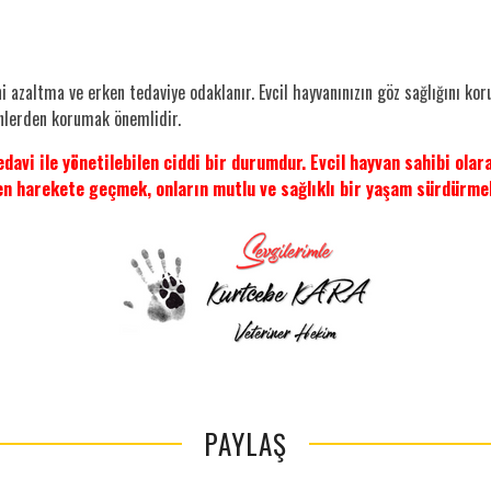
 azaltma ve erken tedaviye odaklanır. Evcil hayvanınızın göz sağlığını kor
enlerden korumak önemlidir.
avi ile yönetilebilen ciddi bir durumdur. Evcil hayvan sahibi olara
en harekete geçmek, onların mutlu ve sağlıklı bir yaşam sürdürmel
PAYLAŞ