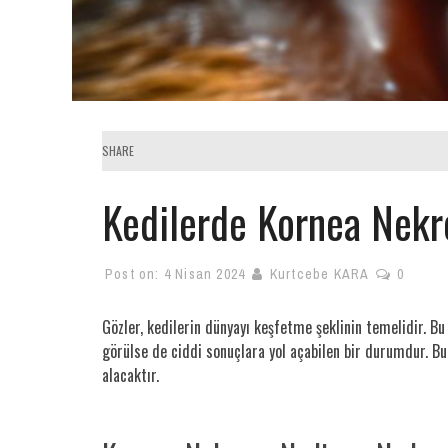
SHARE
Kedilerde Kornea Nekr
Post on:
4 Nisan 2024
Kurtcebe KARA
0
Gözler, kedilerin dünyayı keşfetme şeklinin temelidir. Bu 
görülse de ciddi sonuçlara yol açabilen bir durumdur. Bu
alacaktır.