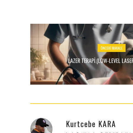
ÖNCEKI MAKALE
LAZER TERAPI (LOW-LEVEL LASE
Kurtcebe KARA