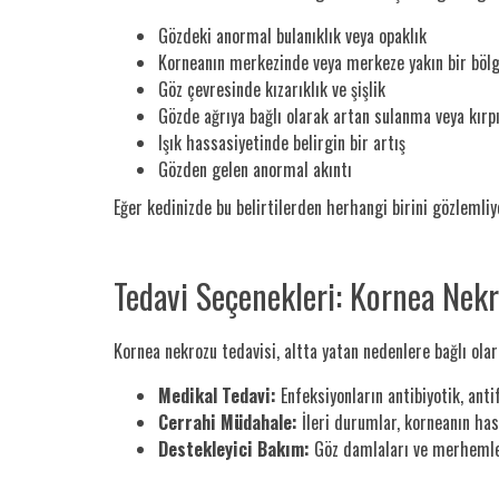
Gözdeki anormal bulanıklık veya opaklık
Korneanın merkezinde veya merkeze yakın bir bölg
Göz çevresinde kızarıklık ve şişlik
Gözde ağrıya bağlı olarak artan sulanma veya kırp
Işık hassasiyetinde belirgin bir artış
Gözden gelen anormal akıntı
Eğer kedinizde bu belirtilerden herhangi birini gözlemli
Tedavi Seçenekleri: Kornea Nek
Kornea nekrozu tedavisi, altta yatan nedenlere bağlı ola
Medikal Tedavi:
Enfeksiyonların antibiyotik, antif
Cerrahi Müdahale:
İleri durumlar, korneanın ha
Destekleyici Bakım:
Göz damlaları ve merhemler