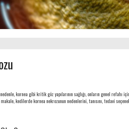
ozu
nedenle, kornea gibi kritik göz yapılarının sağlığı, onların genel refahı i
 makale, kedilerde kornea nekrozunun nedenlerini, tanısını, tedavi seçene