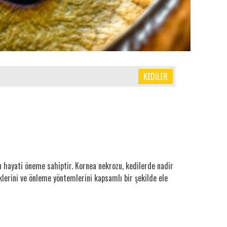
KEDİLER
çin hayati öneme sahiptir. Kornea nekrozu, kedilerde nadir
klerini ve önleme yöntemlerini kapsamlı bir şekilde ele