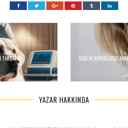
R THERAPY)
KEDI VE KÖPEKLERDE ANAL
YAZAR HAKKINDA