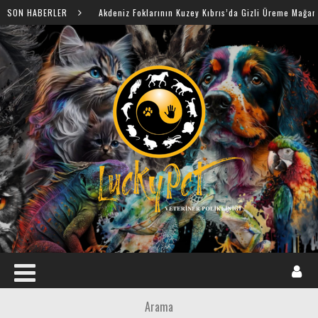
SON HABERLER
Akdeniz Foklarının Kuzey Kıbrıs’da Gizli Üreme Mağaraları Keşfed