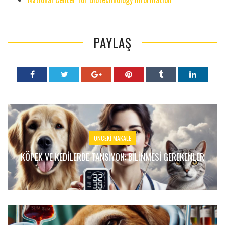
PAYLAŞ
ÖNCEKI MAKALE
KÖPEK VE KEDILERDE TANSIYON: BILINMESI GEREKENLER