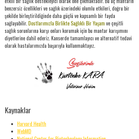
etkili bir sağlık destekleyici olarak öne çıkmaktadır. Bu üç mantarın
benzersiz özellikleri ve sağlık üzerindeki olumlu etkileri, doğru bir
şekilde birleştirildiğinde daha güçlü ve kapsamlı bir fayda
sağlayabilir.
Dostlarımızla Birlikte Sağlıklı Bir Yaşam
ve çeşitli
sağlık sorunlarına karşı onları korumak için bu mantar karışımını
diyetlerine dahil ederiz. Kanserde tamamlayıcı ve alternatif tedavi
olarak hastalarımızda başarıyla kullanmaktayız.
Kaynaklar
Harvard Health
WebMD
National Center for Biotechnology Information