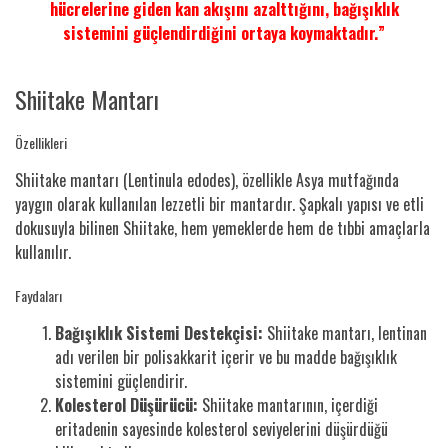
hücrelerine giden kan akışını azalttığını, bağışıklık
sistemini güçlendirdiğini ortaya koymaktadır.”
Shiitake Mantarı
Özellikleri
Shiitake mantarı (Lentinula edodes), özellikle Asya mutfağında
yaygın olarak kullanılan lezzetli bir mantardır. Şapkalı yapısı ve etli
dokusuyla bilinen Shiitake, hem yemeklerde hem de tıbbi amaçlarla
kullanılır.
Faydaları
Bağışıklık Sistemi Destekçisi:
Shiitake mantarı, lentinan
adı verilen bir polisakkarit içerir ve bu madde bağışıklık
sistemini güçlendirir.
Kolesterol Düşürücü:
Shiitake mantarının, içerdiği
eritadenin sayesinde kolesterol seviyelerini düşürdüğü