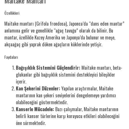
Maitake Mantarı
Özellikleri
Maitake mantarı (Grifola frondosa), Japonca’da “dans eden mantar”
anlamına gelir ve genellikle “ağaç tavuğu” olarak da bilinir. Bu
mantar, özellikle Kuzey Amerika ve Japonya’da bulunur ve meşe,
akçaağaç gibi yaprak döken ağaçların köklerinde yetişir.
Faydaları
Bağışıklık Sistemini Güçlendirir:
Maitake mantarı, beta-
glukanlar gibi bağışıklık sistemini destekleyici bileşikler
içerir.
Kan Şekerini Düzenler:
Yapılan araştırmalar, Maitake
mantarının kan şekeri seviyelerini dengelemeye yardımcı
olabileceğini göstermektedir.
Kanserle Mücadele:
Bazı çalışmalar, Maitake mantarının
belirli kanser türlerine karşı koruyucu etkileri olabileceğini
öne sürmektedir.