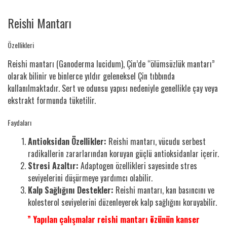
Reishi Mantarı
Özellikleri
Reishi mantarı (Ganoderma lucidum), Çin’de “ölümsüzlük mantarı”
olarak bilinir ve binlerce yıldır geleneksel Çin tıbbında
kullanılmaktadır. Sert ve odunsu yapısı nedeniyle genellikle çay veya
ekstrakt formunda tüketilir.
Faydaları
Antioksidan Özellikler:
Reishi mantarı, vücudu serbest
radikallerin zararlarından koruyan güçlü antioksidanlar içerir.
Stresi Azaltır:
Adaptogen özellikleri sayesinde stres
seviyelerini düşürmeye yardımcı olabilir.
Kalp Sağlığını Destekler:
Reishi mantarı, kan basıncını ve
kolesterol seviyelerini düzenleyerek kalp sağlığını koruyabilir.
” Yapılan çalışmalar reishi mantarı özünün kanser