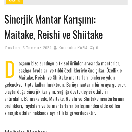
Sinerjik Mantar Karışımı:
Maitake, Reishi ve Shiitake
Post on:
3 Temmuz 2024
Kurtcebe KARA
0
D
oğanın bize sunduğu bitkisel ürünler arasında mantarlar,
sağlığa faydaları ve tıbbi özellikleriyle öne çıkar. Özellikle
Maitake, Reishi ve Shiitake mantarları, binlerce yıldır
geleneksel tıpta kullanılmaktadır. Bu üç mantarın bir araya gelerek
oluşturduğu sinerjik karışım, sağlığı destekleyici etkilerini
artırabilir. Bu makalede, Maitake, Reishi ve Shiitake mantarlarının
özellikleri, faydaları ve bu mantarların birleşiminden elde edilen
sinerjik etkiler hakkında ayrıntılı bilgi verilecektir.