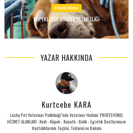
SONRAKI MAKALE
KÖPEKLERDE BÖBREK YETMEZLIĞI
YAZAR HAKKINDA
Kurtcebe KARA
Lucky Pet Veteriner Polikliniği"nde Veteriner Hekimi. PROFESYONEL
HİZMET ALANLARI : Kedi - Köpek - Kanatlı - Balık - Egzotik Dostlarımızın
Hastalıklarının Teşhisi, Tedavisi ve Bakımı