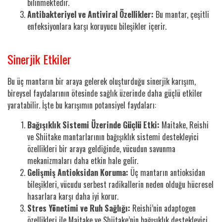
bilinmektedir.
Antibakteriyel ve Antiviral Özellikler:
Bu mantar, çeşitli
enfeksiyonlara karşı koruyucu bileşikler içerir.
Sinerjik Etkiler
Bu üç mantarın bir araya gelerek oluşturduğu sinerjik karışım,
bireysel faydalarının ötesinde sağlık üzerinde daha güçlü etkiler
yaratabilir. İşte bu karışımın potansiyel faydaları:
Bağışıklık Sistemi Üzerinde Güçlü Etki:
Maitake, Reishi
ve Shiitake mantarlarının bağışıklık sistemi destekleyici
özellikleri bir araya geldiğinde, vücudun savunma
mekanizmaları daha etkin hale gelir.
Gelişmiş Antioksidan Koruma:
Üç mantarın antioksidan
bileşikleri, vücudu serbest radikallerin neden olduğu hücresel
hasarlara karşı daha iyi korur.
Stres Yönetimi ve Ruh Sağlığı:
Reishi’nin adaptogen
özellikleri ile Maitake ve Shiitake’nin bağışıklık destekleyici