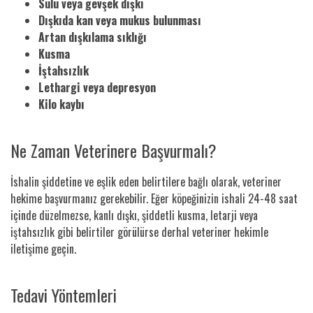
Sulu veya gevşek dışkı
Dışkıda kan veya mukus bulunması
Artan dışkılama sıklığı
Kusma
İştahsızlık
Lethargi veya depresyon
Kilo kaybı
Ne Zaman Veterinere Başvurmalı?
İshalin şiddetine ve eşlik eden belirtilere bağlı olarak, veteriner
hekime başvurmanız gerekebilir. Eğer köpeğinizin ishali 24-48 saat
içinde düzelmezse, kanlı dışkı, şiddetli kusma, letarji veya
iştahsızlık gibi belirtiler görülürse derhal veteriner hekimle
iletişime geçin.
Tedavi Yöntemleri