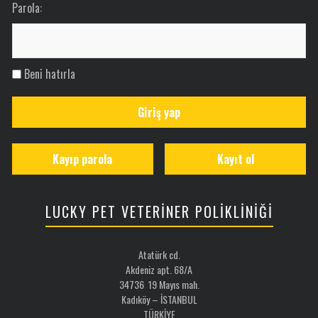
Parola:
Beni hatırla
Giriş yap
Kayıp parola
Kayıt ol
LUCKY PET VETERİNER POLİKLİNİĞİ
Atatürk cd.
Akdeniz apt. 68/A
34736 19 Mayıs mah.
Kadıköy – İSTANBUL
TÜRKİYE