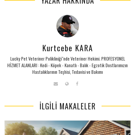
YAZAR HAKKINDA
Kurtcebe KARA
Lucky Pet Veteriner Polikliniği"nde Veteriner Hekimi. PROFESYONEL
HİZMET ALANLARI : Kedi - Köpek - Kanatlı - Balık - Egzotik Dostlarımızın
Hastalıklarının Teşhisi, Tedavisi ve Bakımı
İLGILI MAKALELER