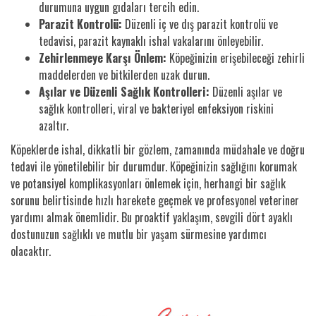
durumuna uygun gıdaları tercih edin.
Parazit Kontrolü:
Düzenli iç ve dış parazit kontrolü ve
tedavisi, parazit kaynaklı ishal vakalarını önleyebilir.
Zehirlenmeye Karşı Önlem:
Köpeğinizin erişebileceği zehirli
maddelerden ve bitkilerden uzak durun.
Aşılar ve Düzenli Sağlık Kontrolleri:
Düzenli aşılar ve
sağlık kontrolleri, viral ve bakteriyel enfeksiyon riskini
azaltır.
Köpeklerde ishal, dikkatli bir gözlem, zamanında müdahale ve doğru
tedavi ile yönetilebilir bir durumdur. Köpeğinizin sağlığını korumak
ve potansiyel komplikasyonları önlemek için, herhangi bir sağlık
sorunu belirtisinde hızlı harekete geçmek ve profesyonel veteriner
yardımı almak önemlidir. Bu proaktif yaklaşım, sevgili dört ayaklı
dostunuzun sağlıklı ve mutlu bir yaşam sürmesine yardımcı
olacaktır.