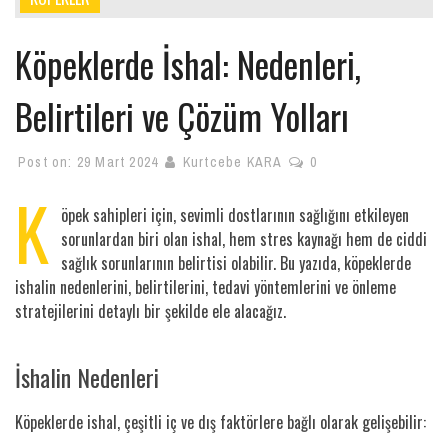
Köpeklerde İshal: Nedenleri,
Belirtileri ve Çözüm Yolları
Post on:
29 Mart 2024
Kurtcebe KARA
0
K
öpek sahipleri için, sevimli dostlarının sağlığını etkileyen
sorunlardan biri olan ishal, hem stres kaynağı hem de ciddi
sağlık sorunlarının belirtisi olabilir. Bu yazıda, köpeklerde
ishalin nedenlerini, belirtilerini, tedavi yöntemlerini ve önleme
stratejilerini detaylı bir şekilde ele alacağız.
İshalin Nedenleri
Köpeklerde ishal, çeşitli iç ve dış faktörlere bağlı olarak gelişebilir: