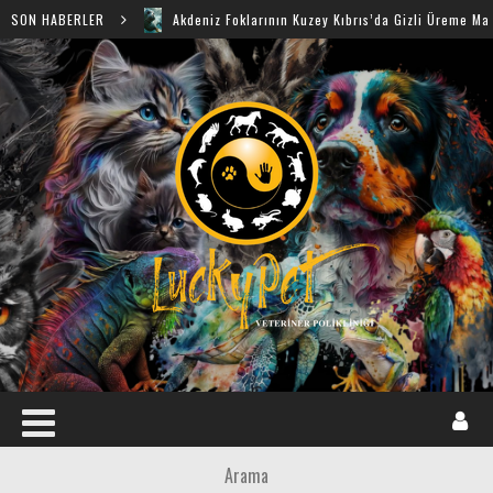
SON HABERLER
Akdeniz Foklarının Kuzey Kıbrıs’da Gizli Üreme Mağaraları Ke