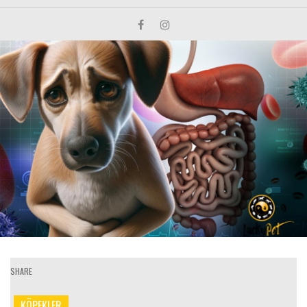
SHARE
KÖPEKLER