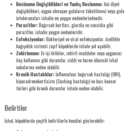
Beslenme Değişiklikleri ve Yanlış Beslenme:
Ani diyet
değişiklikleri, uygun olmayan gıdaların tüketilmesi veya gıda
intoleransları ishalin en yaygın nedenlerindendir.
Parazitler:
Bağırsak kurtları, giardia ve coccidia gibi
parazitler, ishalin yaygın nedenleridir.
Enfeksiyonlar:
Bakteriyel ve viral enfeksiyonlar, özellikle
bağışıklık sistemi zayıf köpeklerde ishale yol açabilir.
Zehirlenme:
Ev içi bitkiler, zehirli maddeler veya uygunsuz
ilaç kullanımı gibi durumlar, ciddi ve bazen ölümcül ishal
vakalarına neden olabilir.
Kronik Hastalıklar:
İnflamatuar bağırsak hastalığı (IBH),
hiperadrenokortisizm (Cushing hastalığı) ve bazı kanser
türleri gibi kronik durumlar ishale neden olabilir.
Belirtiler
İshal, köpeklerde çeşitli belirtilerle kendini gösterebilir: