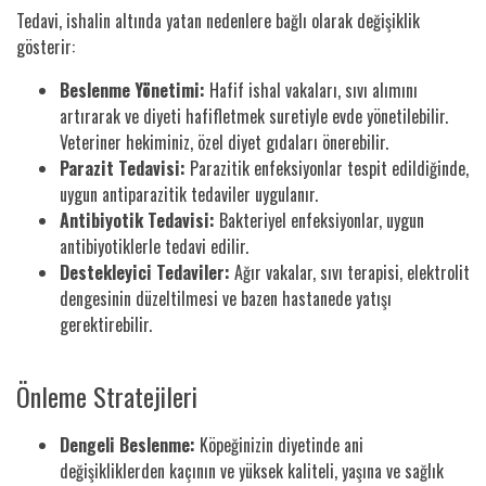
Tedavi, ishalin altında yatan nedenlere bağlı olarak değişiklik
gösterir:
Beslenme Yönetimi:
Hafif ishal vakaları, sıvı alımını
artırarak ve diyeti hafifletmek suretiyle evde yönetilebilir.
Veteriner hekiminiz, özel diyet gıdaları önerebilir.
Parazit Tedavisi:
Parazitik enfeksiyonlar tespit edildiğinde,
uygun antiparazitik tedaviler uygulanır.
Antibiyotik Tedavisi:
Bakteriyel enfeksiyonlar, uygun
antibiyotiklerle tedavi edilir.
Destekleyici Tedaviler:
Ağır vakalar, sıvı terapisi, elektrolit
dengesinin düzeltilmesi ve bazen hastanede yatışı
gerektirebilir.
Önleme Stratejileri
Dengeli Beslenme:
Köpeğinizin diyetinde ani
değişikliklerden kaçının ve yüksek kaliteli, yaşına ve sağlık