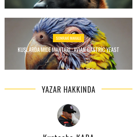
SONRAKI MAKALE
KUŞLARDA MIDE MANTARI : AVIAN GASTRIC YEAST
YAZAR HAKKINDA