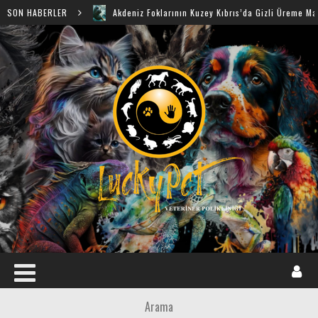
SON HABERLER
Akdeniz Foklarının Kuzey Kıbrıs’da Gizli Üreme Mağaraları K