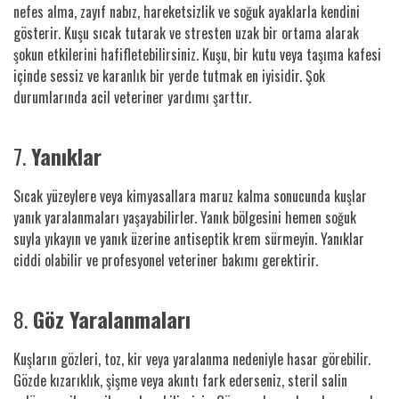
nefes alma, zayıf nabız, hareketsizlik ve soğuk ayaklarla kendini
gösterir. Kuşu sıcak tutarak ve stresten uzak bir ortama alarak
şokun etkilerini hafifletebilirsiniz. Kuşu, bir kutu veya taşıma kafesi
içinde sessiz ve karanlık bir yerde tutmak en iyisidir. Şok
durumlarında acil veteriner yardımı şarttır.
7.
Yanıklar
Sıcak yüzeylere veya kimyasallara maruz kalma sonucunda kuşlar
yanık yaralanmaları yaşayabilirler. Yanık bölgesini hemen soğuk
suyla yıkayın ve yanık üzerine antiseptik krem sürmeyin. Yanıklar
ciddi olabilir ve profesyonel veteriner bakımı gerektirir.
8.
Göz Yaralanmaları
Kuşların gözleri, toz, kir veya yaralanma nedeniyle hasar görebilir.
Gözde kızarıklık, şişme veya akıntı fark ederseniz, steril salin