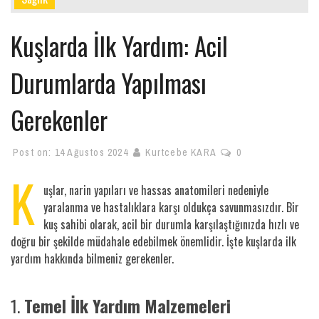
Kuşlarda İlk Yardım: Acil
Durumlarda Yapılması
Gerekenler
Post on:
14 Ağustos 2024
Kurtcebe KARA
0
K
uşlar, narin yapıları ve hassas anatomileri nedeniyle
yaralanma ve hastalıklara karşı oldukça savunmasızdır. Bir
kuş sahibi olarak, acil bir durumla karşılaştığınızda hızlı ve
doğru bir şekilde müdahale edebilmek önemlidir. İşte kuşlarda ilk
yardım hakkında bilmeniz gerekenler.
1.
Temel İlk Yardım Malzemeleri