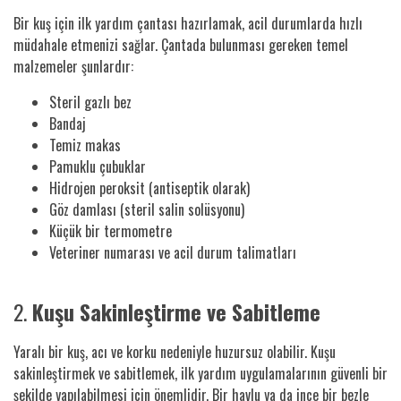
Bir kuş için ilk yardım çantası hazırlamak, acil durumlarda hızlı
müdahale etmenizi sağlar. Çantada bulunması gereken temel
malzemeler şunlardır:
Steril gazlı bez
Bandaj
Temiz makas
Pamuklu çubuklar
Hidrojen peroksit (antiseptik olarak)
Göz damlası (steril salin solüsyonu)
Küçük bir termometre
Veteriner numarası ve acil durum talimatları
2.
Kuşu Sakinleştirme ve Sabitleme
Yaralı bir kuş, acı ve korku nedeniyle huzursuz olabilir. Kuşu
sakinleştirmek ve sabitlemek, ilk yardım uygulamalarının güvenli bir
şekilde yapılabilmesi için önemlidir. Bir havlu ya da ince bir bezle