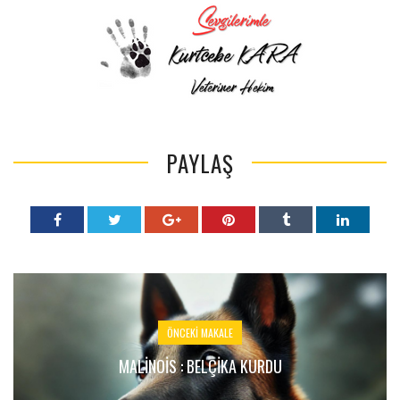
PAYLAŞ
ÖNCEKI MAKALE
MALİNOİS : BELÇIKA KURDU