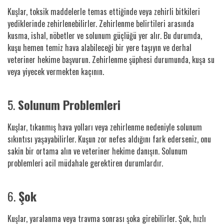
Kuşlar, toksik maddelerle temas ettiğinde veya zehirli bitkileri
yediklerinde zehirlenebilirler. Zehirlenme belirtileri arasında
kusma, ishal, nöbetler ve solunum güçlüğü yer alır. Bu durumda,
kuşu hemen temiz hava alabileceği bir yere taşıyın ve derhal
veteriner hekime başvurun. Zehirlenme şüphesi durumunda, kuşa su
veya yiyecek vermekten kaçının.
5.
Solunum Problemleri
Kuşlar, tıkanmış hava yolları veya zehirlenme nedeniyle solunum
sıkıntısı yaşayabilirler. Kuşun zor nefes aldığını fark ederseniz, onu
sakin bir ortama alın ve veteriner hekime danışın. Solunum
problemleri acil müdahale gerektiren durumlardır.
6.
Şok
Kuşlar, yaralanma veya travma sonrası şoka girebilirler. Şok, hızlı