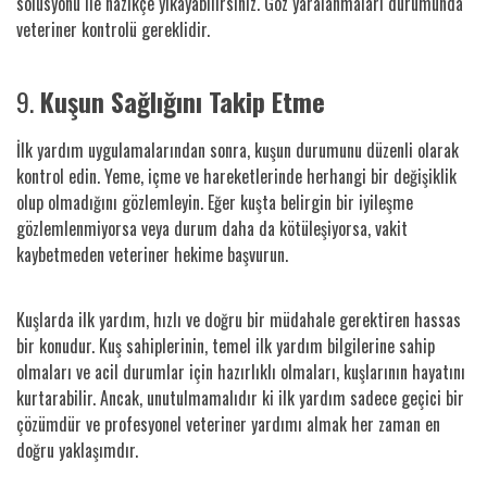
solüsyonu ile nazikçe yıkayabilirsiniz. Göz yaralanmaları durumunda
veteriner kontrolü gereklidir.
9.
Kuşun Sağlığını Takip Etme
İlk yardım uygulamalarından sonra, kuşun durumunu düzenli olarak
kontrol edin. Yeme, içme ve hareketlerinde herhangi bir değişiklik
olup olmadığını gözlemleyin. Eğer kuşta belirgin bir iyileşme
gözlemlenmiyorsa veya durum daha da kötüleşiyorsa, vakit
kaybetmeden veteriner hekime başvurun.
Kuşlarda ilk yardım, hızlı ve doğru bir müdahale gerektiren hassas
bir konudur. Kuş sahiplerinin, temel ilk yardım bilgilerine sahip
olmaları ve acil durumlar için hazırlıklı olmaları, kuşlarının hayatını
kurtarabilir. Ancak, unutulmamalıdır ki ilk yardım sadece geçici bir
çözümdür ve profesyonel veteriner yardımı almak her zaman en
doğru yaklaşımdır.