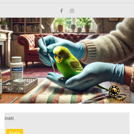
SHARE
Sağlık