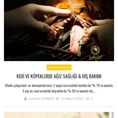
GENEL KONULAR
KEDI VE KÖPEKLERDE AĞIZ SAĞLIĞI & DIŞ BAKIMI
Klinik çalışmalar ve deneyimlerimiz 3 yaşın üzerindeki kedilerde % 70 oranında,
3 yaş ve sonrasındaki köpeklerde % 80 oranında diş ...
Senem ATAMAN
10 Mayıs 2021
0