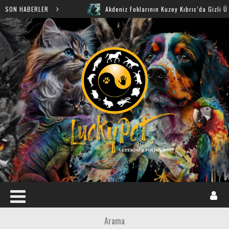
Görüldü
SON HABERLER
Akdeniz Foklarının Kuzey Kıbrıs’da Gizli Üreme 