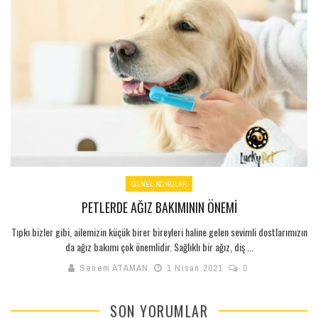
GENEL KONULAR
PETLERDE AĞIZ BAKIMININ ÖNEMI
Tıpkı bizler gibi, ailemizin küçük birer bireyleri haline gelen sevimli dostlarımızın
da ağız bakımı çok önemlidir. Sağlıklı bir ağız, diş ...
Senem ATAMAN
1 Nisan 2021
0
SON YORUMLAR