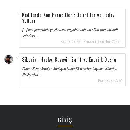
Kedilerde Kan Parazitleri: Belirtiler ve Tedavi
Yolları
[…] kan parazitinin yayılmasını engellemenin en etkili yolu, düzenli
veteriner ...
Kedilerde Kan Paraziti Belirtileri 2025 ...
Siberian Husky: Kuzeyin Zarif ve Enerjik Dostu
Canım Kızım Mira'ya, klinisyen hekimlik hayatım boyunca Siberian
Husky alan ...
Kurtcebe KARA
GİRİŞ