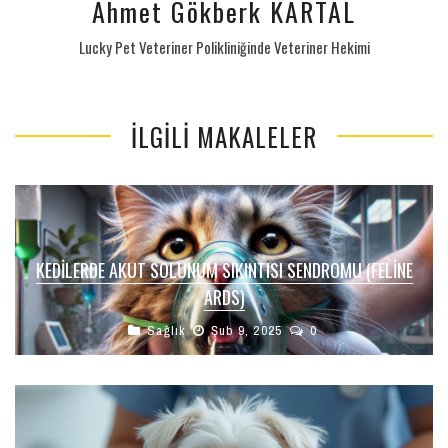
Ahmet Gökberk KARTAL
Lucky Pet Veteriner Polikliniğinde Veteriner Hekimi
İLGILI MAKALELER
KEDILERDE AKUT SOLUNUM SIKINTISI SENDROMU (FELINE
ARDS)
Sağlık
Şub 9, 2025
0