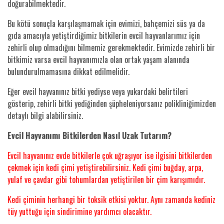
doğurabilmektedir.
Bu kötü sonuçla karşılaşmamak için evimizi, bahçemizi süs ya da
gıda amacıyla yetiştirdiğimiz bitkilerin evcil hayvanlarımız için
zehirli olup olmadığını bilmemiz gerekmektedir. Evimizde zehirli bir
bitkimiz varsa evcil hayvanımızla olan ortak yaşam alanında
bulundurulmamasına dikkat edilmelidir.
Eğer evcil hayvanınız bitki yediyse veya yukardaki belirtileri
gösterip, zehirli bitki yediğinden şüpheleniyorsanız polikliniğimizden
detaylı bilgi alabilirsiniz.
Evcil Hayvanımı Bitkilerden Nasıl Uzak Tutarım?
Evcil hayvanınız evde bitkilerle çok uğraşıyor ise ilgisini bitkilerden
çekmek için kedi çimi yetiştirebilirsiniz. Kedi çimi buğday, arpa,
yulaf ve çavdar gibi tohumlardan yetiştirilen bir çim karışımıdır.
Kedi çiminin herhangi bir toksik etkisi yoktur. Aynı zamanda kediniz
tüy yuttuğu için sindirimine yardımcı olacaktır.