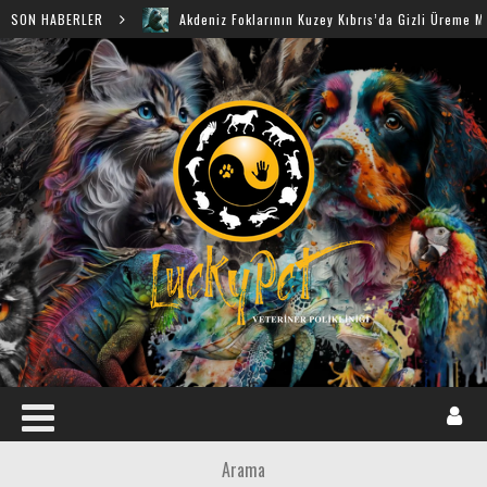
SON HABERLER
Akdeniz Foklarının Kuzey Kıbrıs’da Gizli Üreme Mağaraları 