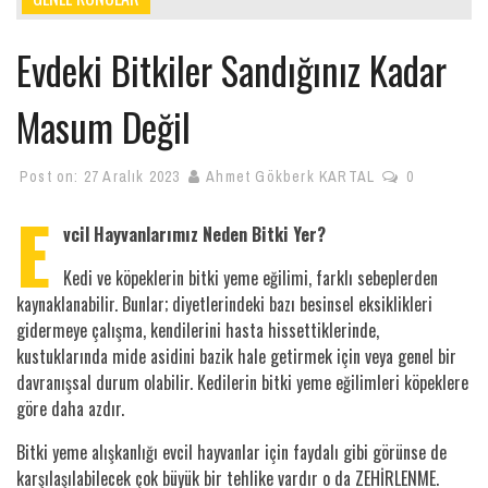
Evdeki Bitkiler Sandığınız Kadar
Masum Değil
Post on:
27 Aralık 2023
Ahmet Gökberk KARTAL
0
E
vcil Hayvanlarımız Neden Bitki Yer?
Kedi ve köpeklerin bitki yeme eğilimi, farklı sebeplerden
kaynaklanabilir. Bunlar; diyetlerindeki bazı besinsel eksiklikleri
gidermeye çalışma, kendilerini hasta hissettiklerinde,
kustuklarında mide asidini bazik hale getirmek için veya genel bir
davranışsal durum olabilir. Kedilerin bitki yeme eğilimleri köpeklere
göre daha azdır.
Bitki yeme alışkanlığı evcil hayvanlar için faydalı gibi görünse de
karşılaşılabilecek çok büyük bir tehlike vardır o da ZEHİRLENME.