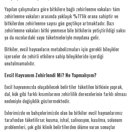
Yapılan çalışmalara göre bitkilere bağlı zehirlenme vakaları tüm
zehirlenme vakaları arasında yaklaşık %11’lik orana sahiptir ve
bitkilerden zehirlenme sayısı gün geçtikçe artmaktadır. Bazı
zehirlenme vakaları bitki yenmese bile bitkilerin yetiştirildiği saksı
ya da vazolardaki suyu tüketmeleriyle meydana gelir.
Bitkiler, evcil hayvanların metabolizmaları için gerekli bileşikler
içerseler de zehirli etkilere sahip bileşikleride içerdiği
unutulmamalıdır.
Evcil Hayvanım Zehirlendi Mi? Ne Yapmalıyım?
Evcil hayvanınızda oluşabilecek belirtiler tüketilen bitkinin yaprak,
dal, kök gibi farklı kısımlarının zehirlilik derecelerinin farklı olması
nedeniyle değişiklik göstermektedir.
Evlerimizde ve bahçelerimizde olan bu bitkiler evcil hayvanlarımız
tarafından tüketilirse; kusma, ishal, salivasyon, kasılma, solunum
problemleri, şok gibi klinik belirtilerden ölüme varan sonuçlar