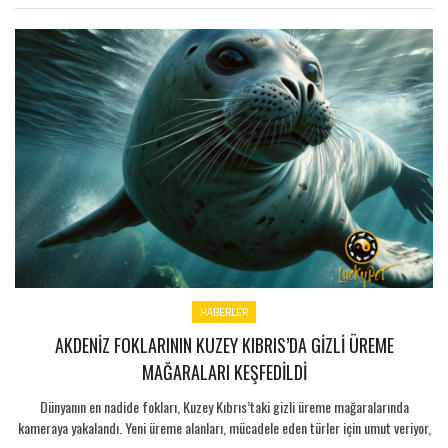
HABERLER
AKDENIZ FOKLARININ KUZEY KIBRIS’DA GIZLI ÜREME
MAĞARALARI KEŞFEDILDI
Dünyanın en nadide fokları, Kuzey Kıbrıs’taki gizli üreme mağaralarında
kameraya yakalandı. Yeni üreme alanları, mücadele eden türler için umut veriyor,