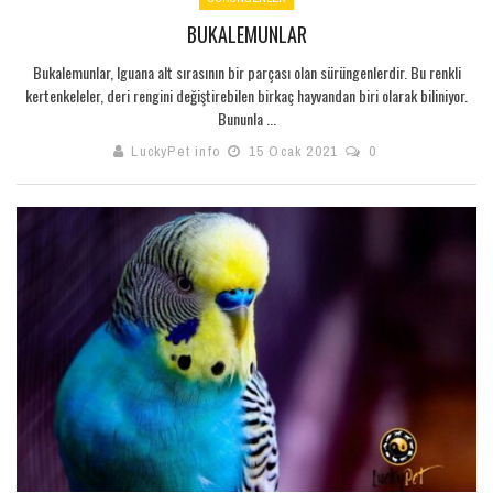
BUKALEMUNLAR
Bukalemunlar, Iguana alt sırasının bir parçası olan sürüngenlerdir. Bu renkli
kertenkeleler, deri rengini değiştirebilen birkaç hayvandan biri olarak biliniyor.
Bununla ...
LuckyPet info
15 Ocak 2021
0