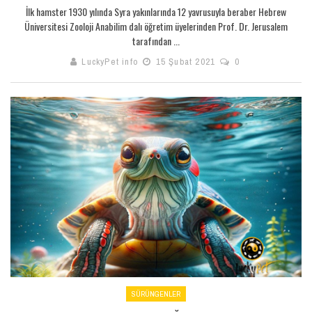
İlk hamster 1930 yılında Syra yakınlarında 12 yavrusuyla beraber Hebrew
Üniversitesi Zooloji Anabilim dalı öğretim üyelerinden Prof. Dr. Jerusalem
tarafından ...
LuckyPet info
15 Şubat 2021
0
SÜRÜNGENLER