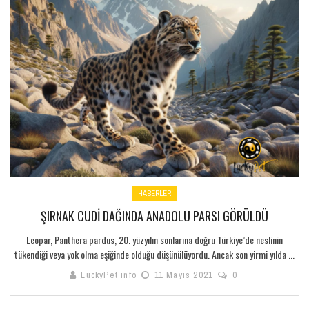
HABERLER
ŞIRNAK CUDI DAĞINDA ANADOLU PARSI GÖRÜLDÜ
Leopar, Panthera pardus, 20. yüzyılın sonlarına doğru Türkiye’de neslinin
tükendiği veya yok olma eşiğinde olduğu düşünülüyordu. Ancak son yirmi yılda ...
LuckyPet info
11 Mayıs 2021
0