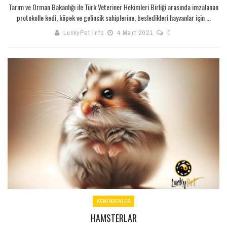
Tarım ve Orman Bakanlığı ile Türk Veteriner Hekimleri Birliği arasında imzalanan
protokolle kedi, köpek ve gelincik sahiplerine, besledikleri hayvanlar için ...
LuckyPet info
4 Mart 2021
0
KEMİRGENLER
HAMSTERLAR