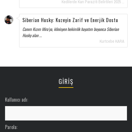
Kedilerde Kan Paraziti Belirtileri 2025 ...
Siberian Husky: Kuzeyin Zarif ve Enerjik Dostu
Canım Kızım Mira'ya, klinisyen hekimlik hayatım boyunca Siberian
Husky alan ...
Kurtcebe KARA
GİRİŞ
Kullanıcı adı:
Parola: