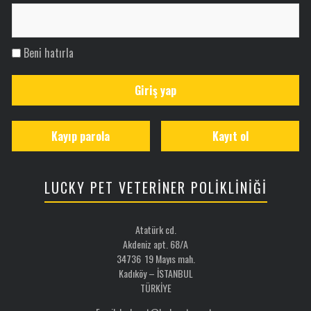
Beni hatırla
Giriş yap
Kayıp parola
Kayıt ol
LUCKY PET VETERİNER POLİKLİNİĞİ
Atatürk cd.
Akdeniz apt. 68/A
34736 19 Mayıs mah.
Kadıköy – İSTANBUL
TÜRKİYE