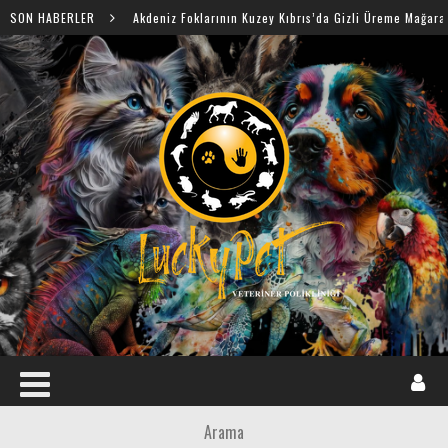
SON HABERLER
Akdeniz Foklarının Kuzey Kıbrıs’da Gizli Üreme Mağaraları Keşfedildi