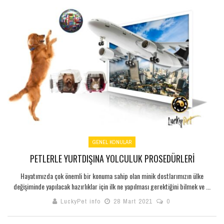
GENEL KONULAR
PETLERLE YURTDIŞINA YOLCULUK PROSEDÜRLERI
Hayatımızda çok önemli bir konuma sahip olan minik dostlarımızın ülke
değişiminde yapılacak hazırlıklar için ilk ne yapılması gerektiğini bilmek ve ...
LuckyPet info
28 Mart 2021
0